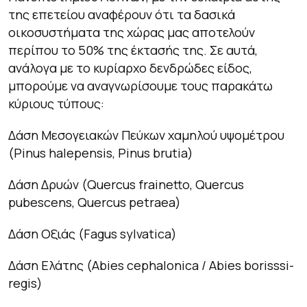
της επετείου αναφέρουν ότι τα δασικά
οικοσυστήματα της χώρας μας αποτελούν
περίπου το 50% της έκτασής της. Σε αυτά,
ανάλογα με το κυρίαρχο δενδρώδες είδος,
μπορούμε να αναγνωρίσουμε τους παρακάτω
κύριους τύπους:
Δάση Μεσογειακών Πεύκων χαμηλού υψομέτρου
(
Pinus
halepensis
,
Pinus
brutia
)
Δάση Δρυών (
Quercus frainetto, Quercus
pubescens, Quercus petraea
)
Δάση Οξιάς (
Fagus sylvatica
)
Δάση Ελάτης (
Abies cephalonica / Abies borisssi-
regis
)