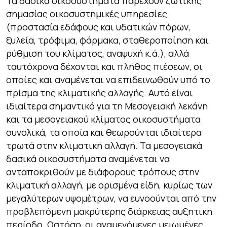
Τα δασικά οικοσυστήματα παρέχουν ζωτικής
σημασίας οικοσυστημικές υπηρεσίες
(προστασία εδάφους και υδατικών πόρων,
ξυλεία, τρόφιμα, φάρμακα, σταθεροποίηση και
ρύθμιση του κλίματος, αναψυχή κ.ά.), αλλά
ταυτόχρονα δέχονται και πλήθος πιέσεων, οι
οποίες και αναμένεται να επιδεινωθούν υπό το
πρίσμα της κλιματικής αλλαγής. Αυτό είναι
ιδιαίτερα σημαντικό για τη Μεσογειακή λεκάνη
και τα μεσογειακού κλίματος οικοσυστήματα
συνολικά, τα οποία και θεωρούνται ιδιαίτερα
τρωτά στην κλιματική αλλαγή. Τα μεσογειακά
δασικά οικοσυστήματα αναμένεται να
ανταποκριθούν με διάφορους τρόπους στην
κλιματική αλλαγή, με ορισμένα είδη, κυρίως των
μεγαλύτερων υψομέτρων, να ευνοούνται από την
προβλεπόμενη μακρύτερης διάρκειας αυξητική
περίοδο. Ωστόσο, οι αναμενόμενες μειωμένες