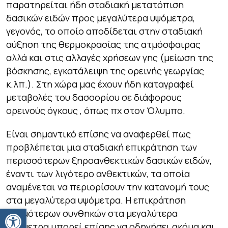
παρατηρείται ήδη σταδιακή μετατόπιση
δασικών ειδών προς μεγαλύτερα υψόμετρα,
γεγονός, το οποίο αποδίδεται στην σταδιακή
αύξηση της θερμοκρασίας της ατμόσφαιρας
αλλά και στις αλλαγές χρήσεων γης (μείωση της
βόσκησης, εγκατάλειψη της ορεινής γεωργίας
κ.λπ.). Στη χώρα μας έχουν ήδη καταγραφεί
μεταβολές του δασοορίου σε διάφορους
ορεινούς όγκους , όπως πχ στον Όλυμπο.
Είναι σημαντικό επίσης να αναφερθεί πως
προβλέπεται μια σταδιακή επικράτηση των
περισσότερων ξηροανθεκτικών δασικών ειδών,
έναντι των λιγότερο ανθεκτικών, τα οποία
αναμένεται να περιορίσουν την κατανομή τους
στα μεγαλύτερα υψόμετρα. Η επικράτηση
Ανοίξτε τη γραμμή εργαλείων
θερμότερων συνθηκών στα μεγαλύτερα
υψόμετρα μπορεί επίσης να οδηγήσει ακόμα και