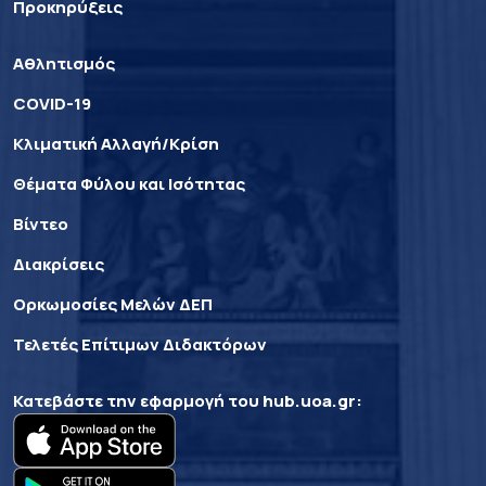
Προκηρύξεις
Αθλητισμός
COVID-19
Κλιματική Αλλαγή/Κρίση
Θέματα Φύλου και Ισότητας
Βίντεο
Διακρίσεις
Ορκωμοσίες Μελών ΔΕΠ
Τελετές Επίτιμων Διδακτόρων
Κατεβάστε την εφαρμογή του
hub.uoa.gr
: