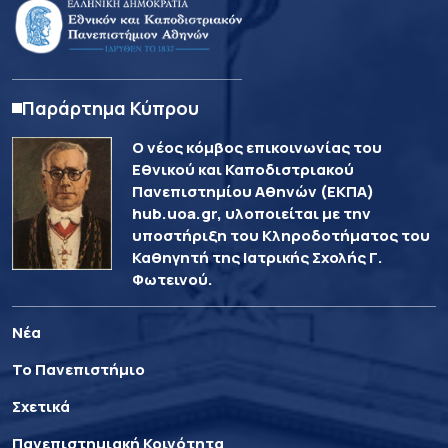
Παράρτημα Κύπρου
Ο νέος κόμβος επικοινωνίας του
Εθνικού και Καποδιστριακού
Πανεπιστημίου Αθηνών (ΕΚΠΑ)
hub.uoa.gr, υλοποιείται με την
υποστήριξη του Κληροδοτήματος του
Καθηγητή της Ιατρικής Σχολής Γ.
Φωτεινού.
Νέα
Το Πανεπιστήμιο
Σχετικά
Πανεπιστημιακή Κοινότητα