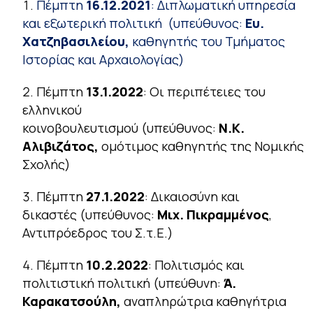
Πέμπτη
16.12.2021
:
Διπλωματική υπηρεσία
και εξωτερική πολιτική
(υπεύθυνος:
Ευ.
Χατζηβασιλείου,
καθηγητής του Τμήματος
Ιστορίας και Αρχαιολογίας)
Πέμπτη
13.1.2022
:
Οι περιπέτειες του
ελληνικού
κοινοβουλευτισμού
(υπεύθυνος:
Ν.Κ.
Αλιβιζάτος,
ομότιμος καθηγητής της Νομικής
Σχολής)
Πέμπτη
27.1.2022
:
Δικαιοσύνη και
δικαστές
(υπεύθυνος:
Μιχ. Πικραμμένος
,
Αντιπρόεδρος του Σ.τ.Ε.)
Πέμπτη
10.2.2022
:
Πολιτισμός και
πολιτιστική πολιτική
(υπεύθυνη:
Ά.
Καρακατσούλη,
αναπληρώτρια καθηγήτρια