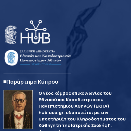
Παράρτημα Κύπρου
Ο νέος κόμβος επικοινωνίας του
Εθνικού και Καποδιστριακού
Πανεπιστημίου Αθηνών (ΕΚΠΑ)
hub.uoa.gr, υλοποιείται με την
υποστήριξη του Κληροδοτήματος του
Καθηγητή της Ιατρικής Σχολής Γ.