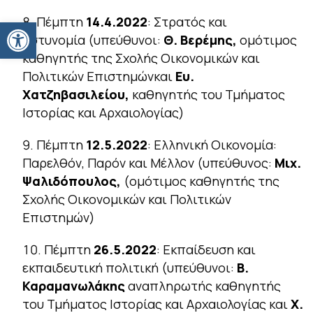
Πέμπτη
14.4.2022
:
Στρατός και
Ανοίξτε τη γραμμή εργαλείων
αστυνομία
(υπεύθυνοι:
Θ. Βερέμης,
ομότιμος
καθηγητής της Σχολής Οικονομικών και
Πολιτικών Επιστημώνκαι
Ευ.
Χατζηβασιλείου,
καθηγητής του Τμήματος
Ιστορίας και Αρχαιολογίας)
Πέμπτη
12.5.2022
:
Ελληνική Οικονομία:
Παρελθόν, Παρόν και Μέλλον
(υπεύθυνος:
Μιχ.
Ψαλιδόπουλος,
(ομότιμος καθηγητής της
Σχολής Οικονομικών και Πολιτικών
Επιστημών)
Πέμπτη
26.5.2022
:
Εκπαίδευση και
εκπαιδευτική πολιτική
(υπεύθυνοι:
Β.
Καραμανωλάκης
αναπληρωτής καθηγητής
του Τμήματος Ιστορίας και Αρχαιολογίας και
Χ.