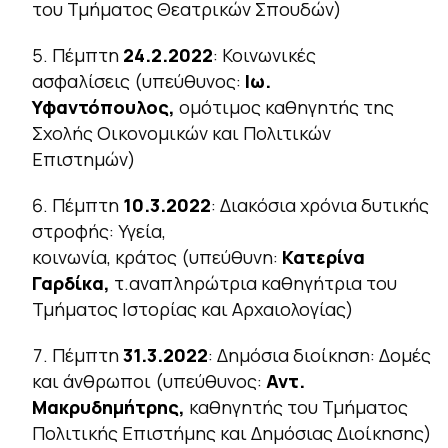
του Τμήματος Θεατρικών Σπουδών)
Πέμπτη
24.2.2022
:
Κοινωνικές
ασφαλίσεις
(υπεύθυνος:
Ιω.
Υφαντόπουλος,
ομότιμος καθηγητής της
Σχολής Οικονομικών και Πολιτικών
Επιστημών)
Πέμπτη
10.3.2022
:
Διακόσια χρόνια δυτικής
στροφής: Υγεία,
κοινωνία, κράτος
(υπεύθυνη:
Κατερίνα
Γαρδίκα,
τ.αναπληρώτρια καθηγήτρια του
Τμήματος Ιστορίας και Αρχαιολογίας)
Πέμπτη
31.3.2022
:
Δημόσια διοίκηση: Δομές
και άνθρωποι
(υπεύθυνος:
Αντ.
Μακρυδημήτρης,
καθηγητής του Τμήματος
Πολιτικής Επιστήμης και Δημόσιας Διοίκησης)