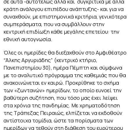
σε αυτά -αυτοτελώς αλλά και συγκριτικά με άλλα
κράτη ανάλογου επιπέδου ανάπτυξης- και για να
συναχθούν, με επιστημονικά κριτήρια, γενικότερα
συμπεράσματα, που να συμβάλλουν στην
κεντρική επιδίωξη κάθε μεγάλης επετείου: την
εθνική αυτογνωσία.
Όλες οι ημερίδες θα διεξαχθούν στo Αμφιθέατρο
“Άλκης Αργυριάδης” (κεντρικό κτήριο,
Πανεπιστημίου 30), ημέρα Πέμπτη και σύμφωνα
με το αναλυτικό πρόγραμμα της καθεμιάς που θα
ανακοινώνεται εν καιρώ. Προκρίθηκε το σχήμα
των «ζωντανών» ημερίδων, το οποίο ευνοεί την
βαθύτερη συζήτηση, που τόσο μας έχει λείψει
στα χρόνια της πανδημίας. Με χρηματοδότηση
της Τράπεζας Πειραιώς, ελπίζεται να εκδοθούν
αντίστοιχα τομίδια, ώστε τα πορίσματα των
ημερίδων να τεθούν στη διάθεση του ευρύτερου