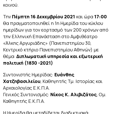
κοινού.
Την
Πέμπτη 16 Δεκεμβρίου 2021
και ώρα
17:00
θα πραγματοποιηθεί η 1η Ημερίδα του κύκλου
ημερίδων για τον εορτασμό των 200 χρόνων από
την Ελληνική Επανάσταση στο Αμφιθέατρο
«Άλκης Αργυριάδης» (Πανεπιστημίου 30,
Κεντρικό κτήριο Πανεπιστημίου Αθηνών) με
θέμα:
Διπλωματική υπηρεσία και εξωτερική
πολιτική (1830 -2021)
Συντονιστής Ημερίδας:
Ευάνθης
Χατζηβασιλείου
, Καθηγητής Τμ. Ιστορίας και
Αρχαιολογίας Ε.Κ.Π.Α.
Γενικός Συντονισμός:
Νίκος Κ. Αλιβιζάτος
, Ομ.
Καθηγητής Ε.Κ.Π.Α.
Η Ημερίδα θα μεταδίδεται διαδικτυακά: