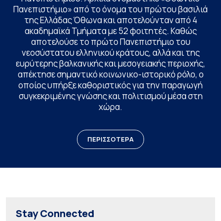
Πανεπιστήμιο» από το όνομα του πρώτου βασιλιά
της Ελλάδας Όθωνα και αποτελούνταν από 4
ακαδημαϊκά Τμήματα με 52 φοιτητές. Καθώς
αποτελούσε το πρώτο Πανεπιστήμιο του
νεοσύστατου ελληνικού κράτους, αλλά και της
ευρύτερης βαλκανικής και μεσογειακής περιοχής,
απέκτησε σημαντικό κοινωνικο-ιστορικό ρόλο, ο
οποίος υπήρξε καθοριστικός για την παραγωγή
συγκεκριμένης γνώσης και πολιτισμού μέσα στη
χώρα.
ΠΕΡΙΣΣΟΤΕΡΑ
Stay Connected