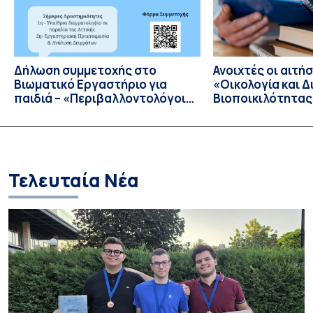
Δήλωση συμμετοχής στο
Ανοιχτές οι αιτήσ
Bιωματικό Eργαστήριο για
«Οικολογία και Δ
παιδιά – «Περιβαλλοντολόγοι
Βιοποικιλότητας
σε Δράση»
Έτος 2026–2027
Τελευταία Νέα