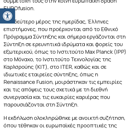
συμμετοχή τους στην κοινή ευρωπαϊκή δράση
EUROfusion.
Ανοίξτε τη γραμμή εργαλείων
Στο δεύτερο μέρος της ημερίδας, Έλληνες
επιστήμονες, που προέρχονται από το Εθνικό
Πρόγραμμα Σύντηξης και σήμερα εργάζονται στη
Σύντηξη σε ερευνητικά ιδρύματα και φορείς του
εξωτερικού, όπως το Ινστιτούτο Max Planck (IPP)
στο Μόναχο, το Ινστιτούτο Τεχνολογίας της
Καρλσρούης (ΚΙΤ), στο ITER, καθώς και σε
ιδιωτικές εταιρείες σύντηξης, όπως η
Renaissance Fusion, μοιράστηκαν τις εμπειρίες
και τις απόψεις τους σχετικά με τη διεθνή
συνεργασία και τις ευκαιρίες καριέρας που
παρουσιάζονται στη Σύντηξη.
Η εκδήλωση ολοκληρώθηκε με ανοικτή συζήτηση,
όπου τέθηκαν οι ευρωπαϊκές προοπτικές της