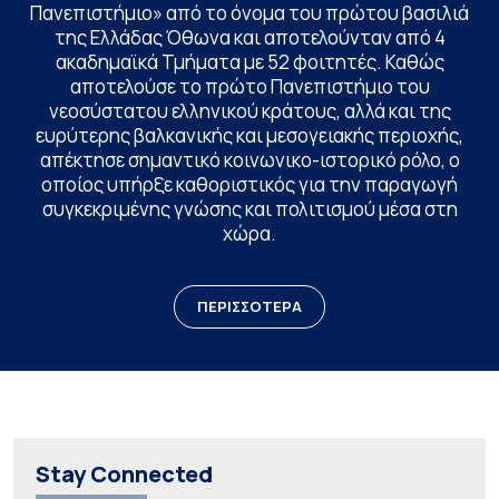
Πανεπιστήμιο» από το όνομα του πρώτου βασιλιά
της Ελλάδας Όθωνα και αποτελούνταν από 4
ακαδημαϊκά Τμήματα με 52 φοιτητές. Καθώς
αποτελούσε το πρώτο Πανεπιστήμιο του
νεοσύστατου ελληνικού κράτους, αλλά και της
ευρύτερης βαλκανικής και μεσογειακής περιοχής,
απέκτησε σημαντικό κοινωνικο-ιστορικό ρόλο, ο
οποίος υπήρξε καθοριστικός για την παραγωγή
συγκεκριμένης γνώσης και πολιτισμού μέσα στη
χώρα.
ΠΕΡΙΣΣΟΤΕΡΑ
Stay Connected