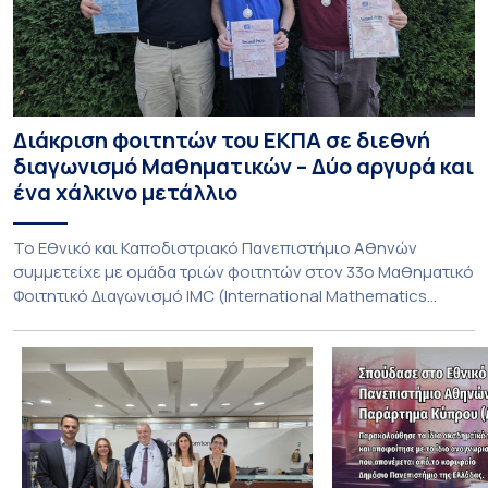
Διάκριση φοιτητών του ΕΚΠΑ σε διεθνή
διαγωνισμό Μαθηματικών – Δύο αργυρά και
ένα χάλκινο μετάλλιο
To Εθνικό και Καποδιστριακό Πανεπιστήμιο Αθηνών
συμμετείχε με ομάδα τριών φοιτητών στον 33ο Μαθηματικό
Φοιτητικό Διαγωνισμό IMC (International Mathematics
Competition), ο οποίος πραγματοποιήθηκε στις 29 και 30
Ιουλίου στο Blagoevgrad της Βουλγαρίας. Σε αυτόν
συμμετείχαν 447 φοιτητές εκπροσωπώντας 135
πανεπιστήμια από 46 χώρες. Από την Ελλάδα, συμμετείχαν
επίσης το Εθνικό Μετσόβιο Πολυτεχνείο, το Αριστοτέλειο
Πανεπιστήμιο […]