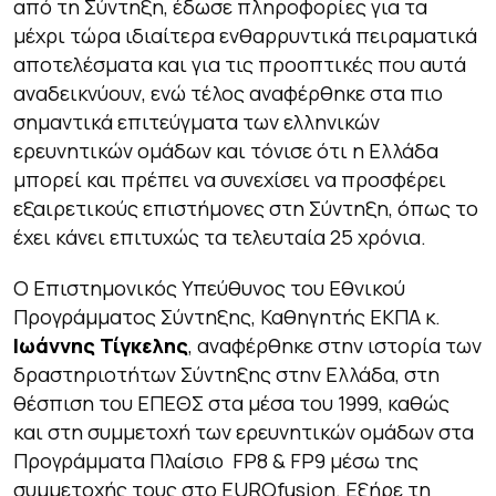
από τη Σύντηξη, έδωσε πληροφορίες για τα
μέχρι τώρα ιδιαίτερα ενθαρρυντικά πειραματικά
αποτελέσματα και για τις προοπτικές που αυτά
αναδεικνύουν, ενώ τέλος αναφέρθηκε στα πιο
σημαντικά επιτεύγματα των ελληνικών
ερευνητικών ομάδων και τόνισε ότι η Ελλάδα
μπορεί και πρέπει να συνεχίσει να προσφέρει
εξαιρετικούς επιστήμονες στη Σύντηξη, όπως το
έχει κάνει επιτυχώς τα τελευταία 25 χρόνια.
Ο Επιστημονικός Υπεύθυνος του Εθνικού
Προγράμματος Σύντηξης, Καθηγητής ΕΚΠΑ κ.
Ιωάννης Τίγκελης
, αναφέρθηκε στην ιστορία των
δραστηριοτήτων Σύντηξης στην Ελλάδα, στη
θέσπιση του ΕΠΕΘΣ στα μέσα του 1999, καθώς
και στη συμμετοχή των ερευνητικών ομάδων στα
Προγράμματα Πλαίσιο FP8 & FP9 μέσω της
συμμετοχής τους στο EUROfusion. Εξήρε τη