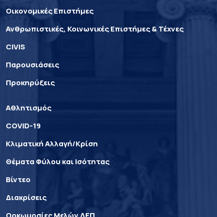
Οικονομικές Επιστήμες
Ανθρωπιστικές, Κοινωνικές Επιστήμες & Τέχνες
CIVIS
Παρουσιάσεις
Προκηρύξεις
Αθλητισμός
COVID-19
Κλιματική Αλλαγή/Κρίση
Θέματα Φύλου και Ισότητας
Βίντεο
Διακρίσεις
Ορκωμοσίες Μελών ΔΕΠ