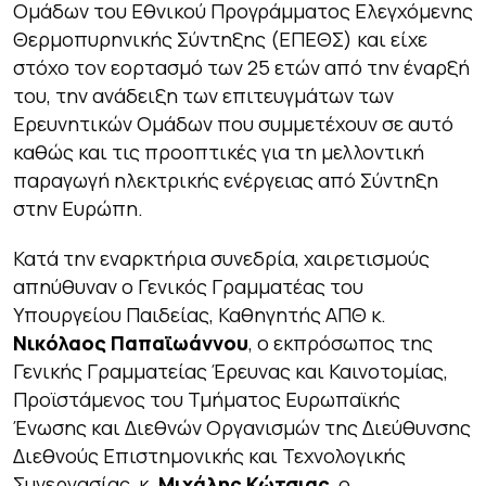
Ομάδων του Εθνικού Προγράμματος Ελεγχόμενης
Θερμοπυρηνικής Σύντηξης (ΕΠΕΘΣ) και είχε
στόχο τον εορτασμό των 25 ετών από την έναρξή
του, την ανάδειξη των επιτευγμάτων των
Ερευνητικών Ομάδων που συμμετέχουν σε αυτό
καθώς και τις προοπτικές για τη μελλοντική
παραγωγή ηλεκτρικής ενέργειας από Σύντηξη
στην Ευρώπη.
Κατά την εναρκτήρια συνεδρία, χαιρετισμούς
απηύθυναν ο Γενικός Γραμματέας του
Υπουργείου Παιδείας, Καθηγητής ΑΠΘ κ.
Νικόλαος Παπαϊωάννου
, ο εκπρόσωπος της
Γενικής Γραμματείας Έρευνας και Καινοτομίας,
Προϊστάμενος του Τμήματος Ευρωπαϊκής
Ένωσης και Διεθνών Οργανισμών της Διεύθυνσης
Διεθνούς Επιστημονικής και Τεχνολογικής
Συνεργασίας, κ.
Μιχάλης Κώτσιας
, ο