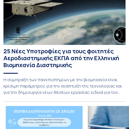
25 Νέες Υποτροφίες για τους φοιτητές
Αεροδιαστημικής ΕΚΠΑ από την Ελληνική
Βιομηχανία Διαστημικής
Η σύμπραξη των πανεπιστημίων με την βιομηχανία είναι
κρίσιμη παράμετρος για την ανάπτυξη της τεχνολογίας και
για την δημιουργία νέων θέσεων εργασίας ειδικά για τον
τομέα της Αεροδιαστημικής. Το τμήμα Αεροδιαστημικής
Επιστήμης & Τεχνολογίας Εθνικού και Καποδιστριακού
Πανεπιστημίου Αθηνών καινοτομεί και εγκαινιάζει μία νέα
εποχή στην συνεργασία με την Ελληνική βιομηχανία
Διαστημικής με την προσφορά […]