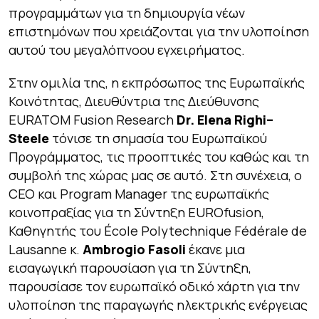
προγραμμάτων για τη δημιουργία νέων
επιστημόνων που χρειάζονται για την υλοποίηση
αυτού του μεγαλόπνοου εγχειρήματος.
Στην ομιλία της, η εκπρόσωπος της Ευρωπαϊκής
Κοινότητας, Διευθύντρια της Διεύθυνσης
EURATOM Fusion Research
Dr
.
Elena
Righi
–
Steele
τόνισε τη σημασία του Ευρωπαϊκού
Προγράμματος, τις προοπτικές του καθώς και τη
συμβολή της χώρας μας σε αυτό. Στη συνέχεια, ο
CEO και Program Manager της ευρωπαϊκής
κοινοπραξίας για τη Σύντηξη EUROfusion,
Καθηγητής του École Polytechnique Fédérale de
Lausanne κ.
Ambrogio
Fasoli
έκανε μια
εισαγωγική παρουσίαση για τη Σύντηξη,
παρουσίασε τον ευρωπαϊκό οδικό χάρτη για την
υλοποίηση της παραγωγής ηλεκτρικής ενέργειας