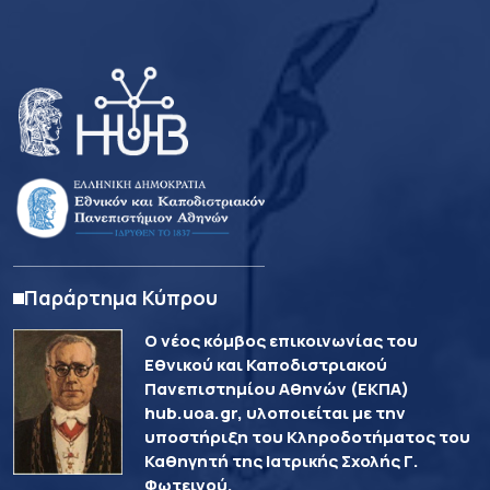
Παράρτημα Κύπρου
Ο νέος κόμβος επικοινωνίας του
Εθνικού και Καποδιστριακού
Πανεπιστημίου Αθηνών (ΕΚΠΑ)
hub.uoa.gr, υλοποιείται με την
υποστήριξη του Κληροδοτήματος του
Καθηγητή της Ιατρικής Σχολής Γ.
Φωτεινού.