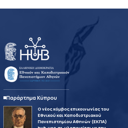
Παράρτημα Κύπρου
Ο νέος κόμβος επικοινωνίας του
Εθνικού και Καποδιστριακού
Πανεπιστημίου Αθηνών (ΕΚΠΑ)
hub.uoa.gr, υλοποιείται με την