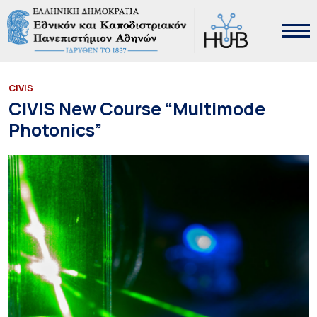
CIVIS
CIVIS New Course “Multimode
Photonics”