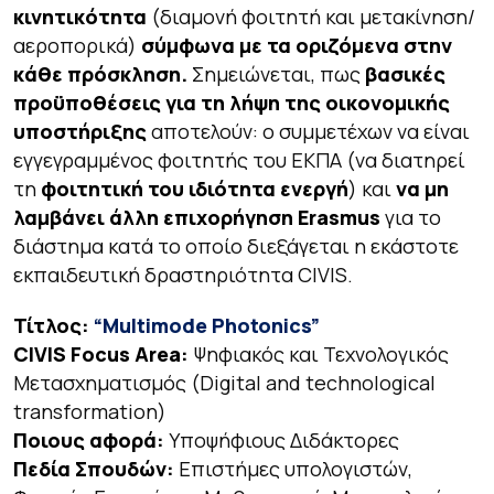
κινητικότητα
(διαμονή φοιτητή και μετακίνηση/
αεροπορικά)
σύμφωνα με τα οριζόμενα στην
κάθε πρόσκληση.
Σημειώνεται, πως
βασικές
προϋποθέσεις για τη λήψη της οικονομικής
υποστήριξης
αποτελούν: ο συμμετέχων να είναι
εγγεγραμμένος φοιτητής του ΕΚΠΑ (να διατηρεί
τη
φοιτητική του ιδιότητα ενεργή
) και
να μη
λαμβάνει άλλη επιχορήγηση Erasmus
για το
διάστημα κατά το οποίο διεξάγεται η εκάστοτε
εκπαιδευτική δραστηριότητα CIVIS.
Τίτλος:
“Multimode Photonics”
CIVIS Focus Area:
Ψηφιακός και Τεχνολογικός
Μετασχηματισμός
(Digital and technological
transformation)
Ποιους αφορά:
Υποψήφιους Διδάκτορες
Πεδία Σπουδών:
Επιστήμες υπολογιστών,