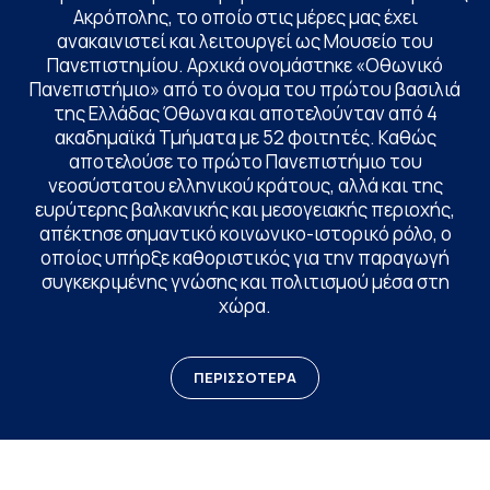
Ακρόπολης, το οποίο στις μέρες μας έχει
ανακαινιστεί και λειτουργεί ως Μουσείο του
Πανεπιστημίου. Αρχικά ονομάστηκε «Οθωνικό
Πανεπιστήμιο» από το όνομα του πρώτου βασιλιά
της Ελλάδας Όθωνα και αποτελούνταν από 4
ακαδημαϊκά Τμήματα με 52 φοιτητές. Καθώς
αποτελούσε το πρώτο Πανεπιστήμιο του
νεοσύστατου ελληνικού κράτους, αλλά και της
ευρύτερης βαλκανικής και μεσογειακής περιοχής,
απέκτησε σημαντικό κοινωνικο-ιστορικό ρόλο, ο
οποίος υπήρξε καθοριστικός για την παραγωγή
συγκεκριμένης γνώσης και πολιτισμού μέσα στη
χώρα.
ΠΕΡΙΣΣΟΤΕΡΑ