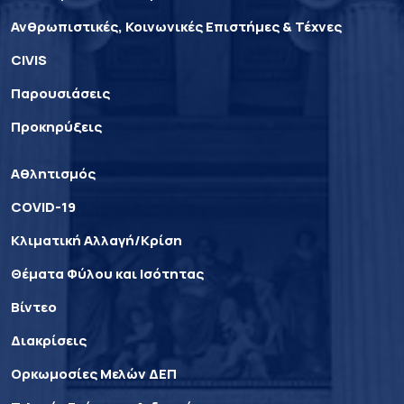
Ανθρωπιστικές, Κοινωνικές Επιστήμες & Τέχνες
CIVIS
Παρουσιάσεις
Προκηρύξεις
Αθλητισμός
COVID-19
Κλιματική Αλλαγή/Κρίση
Θέματα Φύλου και Ισότητας
Βίντεο
Διακρίσεις
Ορκωμοσίες Μελών ΔΕΠ