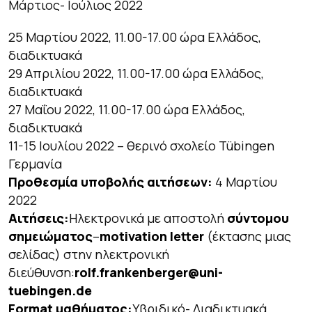
Μάρτιος- Ιούλιος 2022
25 Μαρτίου 2022, 11.00-17.00 ώρα Ελλάδος,
διαδικτυακά
29 Απριλίου 2022, 11.00-17.00 ώρα Ελλάδος,
διαδικτυακά
27 Μαΐου 2022, 11.00-17.00 ώρα Ελλάδος,
διαδικτυακά
11-15 Ιουλίου 2022 – θερινό σχολείο Tübingen
Γερμανία
Προθεσμία υποβολής αιτήσεων:
4 Μαρτίου
2022
Αιτήσεις:
Ηλεκτρονικά με αποστολή
σύντομου
σημειώματος
–
motivation letter
(έκτασης μιας
σελίδας) στην ηλεκτρονική
διεύθυνση:
rolf.frankenberger@uni-
tuebingen.de
Format μαθήματος:
Υβριδικό- Διαδικτυακά