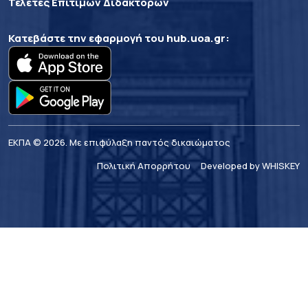
Τελετές Επίτιμων Διδακτόρων
Κατεβάστε την εφαρμογή του
hub.uoa.gr
:
ΕΚΠΑ © 2026. Με επιφύλαξη παντός δικαιώματος
Πολιτική Απορρήτου
Developed by WHISKEY