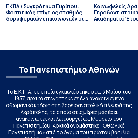
ΕΚΠΑ / Συγκρότημα Ευρίπου:
Κοινωφελείς Δρά
Φοιτητικός επίγειος σταθμός
Γηροδοντιατρική
δορυφορικών επικοινωνιών σε
Ακαδημαϊκό Έτος
λειτουργία!
Το Πανεπιστήμιο Αθηνών
Το Ε.Κ.Π.Α. το οποίο εγκαινιάστηκε στις 3 Μαΐου του
1837, αρχικά στεγάστηκε σε ένα ανακαινισμένο
οθωμανικό κτήριο στη βορειοανατολική πλευρά της
Ακρόπολης, το οποίο στις μέρες μας έχει
ανακαινιστεί και λειτουργεί ως Μουσείο του
Πανεπιστημίου. Αρχικά ονομάστηκε «Οθωνικό
Πανεπιστήμιο» από το όνομα του πρώτου βασιλιά