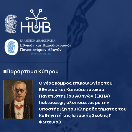
Παράρτημα Κύπρου
Ο νέος κόμβος επικοινωνίας του
Εθνικού και Καποδιστριακού
Πανεπιστημίου Αθηνών (ΕΚΠΑ)
hub.uoa.gr, υλοποιείται με την
υποστήριξη του Κληροδοτήματος του
Καθηγητή της Ιατρικής Σχολής Γ.
Φωτεινού.