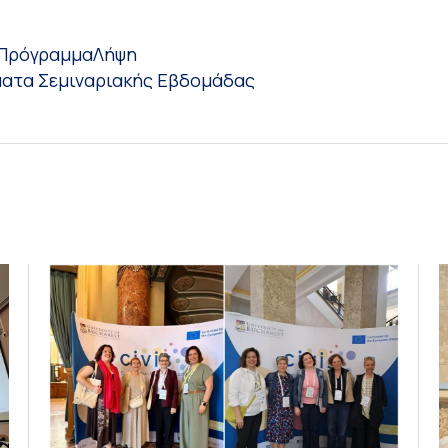
 Πρόγραμμα
Λήψη
ατα Σεμιναριακής Εβδομάδας