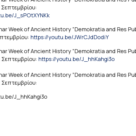
 Σεπτεμβρίου:
utu.be/J_sPOtXYNKk
nar Week of Ancient History ”Demokratia and Res Pub
επτεμβρίου:
https://youtu.be/JWrCJdDodiY
nar Week of Ancient History ”Demokratia and Res Pub
2 Σεπτεμβρίου:
https://youtu.be/J_hhKahgi3o
nar Week of Ancient History ”Demokratia and Res Pub
 Σεπτεμβρίου:
utu.be/J_hhKahgi3o