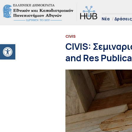
Νέα
Δράσεις
CIVIS
Ανοίξτε τη γραμμή εργαλείων
CIVIS: Σεμιναρ
and Res Publica