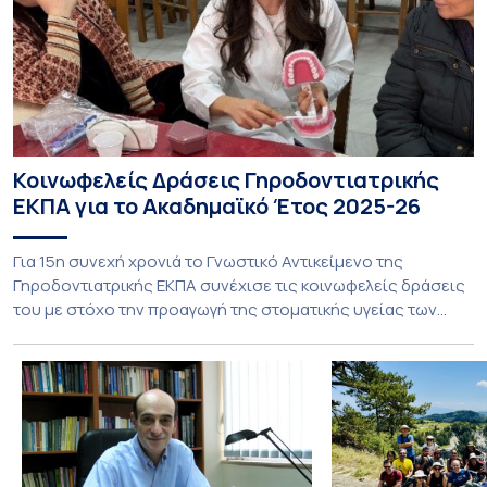
Κοινωφελείς Δράσεις Γηροδοντιατρικής
ΕΚΠΑ για το Ακαδημαϊκό Έτος 2025-26
Για 15η συνεχή χρονιά το Γνωστικό Αντικείμενο της
Γηροδοντιατρικής ΕΚΠΑ συνέχισε τις κοινωφελείς δράσεις
του με στόχο την προαγωγή της στοματικής υγείας των
ευάλωτων ηλικιωμένων συμπολιτών μας. Το πρόγραμμα της
υποχρεωτικής «κοινωφελούς μάθησης» στο μάθημα της
Γηροδοντιατρικής 10ου εξαμήνου, περιλάμβανε
εκπαιδευτικές δραστηριότητες στο Γηροκομείο-
Πτωχοκομείο Αθηνών, στο Οδοντιατρικό Τμήμα/Μονάδα
ΑΜΕΑ Ενηλίκων Ασκληπιείου Βούλας, στο Κέντρο
Γηριατρικής […]