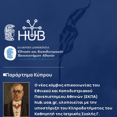
Παράρτημα Κύπρου
Ο νέος κόμβος επικοινωνίας του
Εθνικού και Καποδιστριακού
Πανεπιστημίου Αθηνών (ΕΚΠΑ)
hub.uoa.gr, υλοποιείται με την
υποστήριξη του Κληροδοτήματος του
Καθηγητή της Ιατρικής Σχολής Γ.