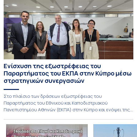
Ενίσχυση της εξωστρέφειας του
Παραρτήματος του ΕΚΠΑ στην Κύπρο μέσω
στρατηγικών συνεργασιών
Στο πλαίσιο των δράσεων εξωστρέφειας του
Παραρτήματος του Εθνικού και Καποδιστριακού
Πανεπιστημίου Αθηνών (ΕΚΠΑ) στην Κύπρο και ενόψει της
έναρξης των προπτυχιακών προγραμμάτων σπουδών του
Τμήματος Οικονομικών Επιστημών και του Τμήματος
Διοίκησης Επιχειρήσεων και Οργανισμών τον Σεπτέμβριο
του 2026, ο Κοσμήτορας της Σχολής Οικονομικών και