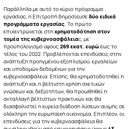
Παράλληλα με αυτό το κύριο πρόγραμμα
εργασίας, η Επιτροπή δημοσίευσε
δύο ειδικά
προγράμματα εργασίας
. Το πρώτο
επικεντρώνεται στη
χρηματοδότηση στον
τομέα της κυβερνοασφάλεια
ς, με
προϋπολογισμό ύψους
269 εκατ. ευρώ
έως το
τέλος του 2022. Προβλέπονται επενδύσεις στην
ανάπτυξη προηγμένου εξοπλισμού, εργαλείων
και υποδομών δεδομένων για την
κυβερνοασφάλεια. Επίσης, θα χρηματοδοτηθεί η
ανάπτυξη και η βέλτιστη χρήση σχετικών
γνώσεων και δεξιοτήτων, θα προωθηθεί η
ανταλλαγή βέλτιστων πρακτικών και θα
διασφαλιστεί η ευρεία διάδοση λύσεων αιχμής σε
ολόκληρη την ευρωπαϊκή οικονομία. Επιπλέον, οι
επενδύσεις για την κυβερνοασφάλεια θα
συμπληρωθούν από επιχορηγήσεις ύψους
43