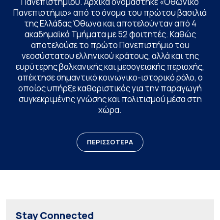
Πανεπιστημίου. Αρχικά ονομάστηκε «Οθωνικό
Πανεπιστήμιο» από το όνομα του πρώτου βασιλιά
της Ελλάδας Όθωνα και αποτελούνταν από 4
ακαδημαϊκά Τμήματα με 52 φοιτητές. Καθώς
αποτελούσε το πρώτο Πανεπιστήμιο του
νεοσύστατου ελληνικού κράτους, αλλά και της
ευρύτερης βαλκανικής και μεσογειακής περιοχής,
απέκτησε σημαντικό κοινωνικο-ιστορικό ρόλο, ο
οποίος υπήρξε καθοριστικός για την παραγωγή
συγκεκριμένης γνώσης και πολιτισμού μέσα στη
χώρα.
ΠΕΡΙΣΣΟΤΕΡΑ
Stay Connected