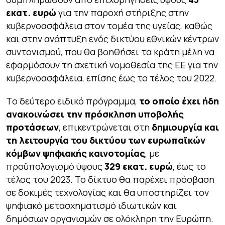
εκατ. ευρώ
για την παροχή στήριξης στην
κυβερνοασφάλεια στον τομέα της υγείας, καθώς
και στην ανάπτυξη ενός δικτύου εθνικών κέντρων
συντονισμού, που θα βοηθήσει τα κράτη μέλη να
εφαρμόσουν τη σχετική νομοθεσία της ΕΕ για την
κυβερνοασφάλεια, επίσης έως το τέλος του 2022.
Tο δεύτερο ειδικό πρόγραμμα,
το οποίο έχει ήδη
ανακοινώσει την πρόσκληση υποβολής
προτάσεων
, επικεντρώνεται στη
δημιουργία και
τη λειτουργία του δικτύου των ευρωπαϊκών
κόμβων ψηφιακής καινοτομίας
, με
προϋπολογισμό ύψους
329 εκατ. ευρώ
, έως το
τέλος του 2023. Το δίκτυο θα παρέχει πρόσβαση
σε δοκιμές τεχνολογίας και θα υποστηρίζει τον
ψηφιακό μετασχηματισμό ιδιωτικών και
δημόσιων οργανισμών σε ολόκληρη την Ευρώπη.