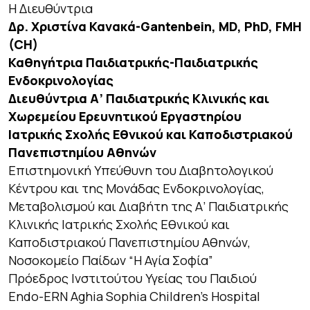
Η Διευθύντρια
Δρ. Χριστίνα Κανακά-Gantenbein, MD, PhD, FMH
(CH)
Καθηγήτρια Παιδιατρικής-Παιδιατρικής
Ενδοκρινολογίας
Διευθύντρια Α’ Παιδιατρικής Κλινικής και
Χωρεμείου Ερευνητικού Εργαστηρίου
Ιατρικής Σχολής Εθνικού και Καποδιστριακού
Πανεπιστημίου Αθηνών
Επιστημονική Υπεύθυνη του Διαβητολογικού
Κέντρου και της Μονάδας Ενδοκρινολογίας,
Μεταβολισμού και Διαβήτη της Α’ Παιδιατρικής
Κλινικής Ιατρικής Σχολής Εθνικού και
Καποδιστριακού Πανεπιστημίου Αθηνών,
Νοσοκομείο Παίδων “Η Αγία Σοφία”
Πρόεδρος Ινστιτούτου Υγείας του Παιδιού
Endo-ERN Aghia Sophia Children’s Hospital