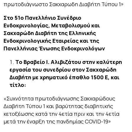
πρωτοδιάγνωστο Σακχαρωδη Διαβήτη Τύπου 1»
Στο 51o
Πανελλήνιο Συνέδριο
Ενδοκρινολογίας, Μεταβολισμού και
Σακχαρώδη Διαβήτη της Ελληνικής
Ενδοκρινολογικής Εταιρείας και της
Πανελλήνιας Ένωσης Ενδοκρινολόγων
Το Βραβείο Ι. Αλιβιζάτου
στην καλύτερη
εργασία του συνεδρίου στον Σακχαρώδη
Διαβήτη
με χρηματικό έπαθλο 1500 Ε, και
τίτλο:
«Συχνότητα πρωτοδιάγνωσης Σακχαρώδους
Διαβήτη Τύπου 1 και βαρύτητας διαβητικής
κετοξέωσης κατά την 4ετία πριν και την 4ετία
μετά την έναρξη της πανδημίας COVID-19»