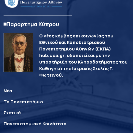
Παράρτημα Κύπρου
Ο νέος κόμβος επικοινωνίας του
Εθνικού και Καποδιστριακού
Πανεπιστημίου Αθηνών (ΕΚΠΑ)
hub.uoa.gr, υλοποιείται με την
υποστήριξη του Κληροδοτήματος του
Καθηγητή της Ιατρικής Σχολής Γ.
Φωτεινού.
Νέα
Το Πανεπιστήμιο
Σχετικά
Πανεπιστημιακή Κοινότητα