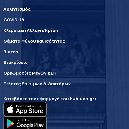
Αθλητισμός
COVID-19
Κλιματική Αλλαγή/Κρίση
Θέματα Φύλου και Ισότητας
Βίντεο
Διακρίσεις
Ορκωμοσίες Μελών ΔΕΠ
Τελετές Επίτιμων Διδακτόρων
Κατεβάστε την εφαρμογή του
hub.uoa.gr
: