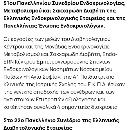
51oυ Πανελληνίου Συνεδρίου Ενδοκρινολογίας,
Μεταβολισμού και Σακχαρώδη Διαβήτη της
Ελληνικής Ενδοκρινολογικής Εταιρείας και της
Πανελλήνιας Ένωσης Ενδοκρινολόγων.
Οι εργασίες των μελών του Διαβητολογικού
Κέντρου και της Μονάδας Ενδοκρινολογίας
Μεταβολισμού και Σακχαρώδη Διαβήτη, Endo-
ERN Κέντρου Εμπειρογνωμοσύνης Σπάνιων
Ενδοκρινολογικών Νοσημάτων Νοσοκομείου
Παίδων «Η Αγία Σοφία», της Α΄ Παιδιατρικής
Κλινικής της Ιατρικής Σχολής του Ε.Κ.Π.Α. έτυχαν
της γενικής αποδοχής των συνέδρων και των
αντίστοιχων Επιτροπών αξιολόγησης και
κατέκτησαν συνολικά 4 σημαντικές διακρίσεις:
Στο 22
o
Πανελλήνιο Συνέδριο της Ελληνικής
Διαβητολογικής Εταιρείας
: