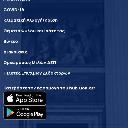
COVID-19
Κλιματική Αλλαγή/Κρίση
Θέματα Φύλου και Ισότητας
Βίντεο
Διακρίσεις
Ορκωμοσίες Μελών ΔΕΠ
Τελετές Επίτιμων Διδακτόρων
Κατεβάστε την εφαρμογή του
hub.uoa.gr
: