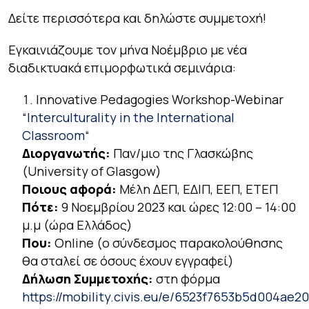
Δείτε περισσότερα και δηλώστε συμμετοχή!
Εγκαινιάζουμε τον μήνα Νοέμβριο με νέα
διαδικτυακά επιμορφωτικά σεμινάρια:
Innovative Pedagogies Workshop-Webinar
“
Interculturality in the International
Classroom
“
Διοργανωτής:
Παν/μιο της Γλασκώβης
(University of Glasgow)
Ποιους αφορά:
Μέλη ΔΕΠ, ΕΔΙΠ, ΕΕΠ, ΕΤΕΠ
Πότε:
9 Νοεμβρίου 2023 και ώρες 12:00 – 14:00
μ.μ (ώρα Ελλάδος)
Που:
Online (ο σύνδεσμος παρακολούθησης
θα σταλεί σε όσους έχουν εγγραφεί)
Δήλωση Συμμετοχής:
στη φόρμα
https://mobility.civis.eu/e/6523f7653b5d004ae2