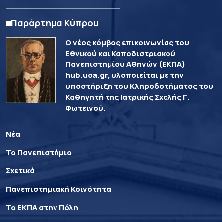
Παράρτημα Κύπρου
Ο νέος κόμβος επικοινωνίας του
Εθνικού και Καποδιστριακού
Πανεπιστημίου Αθηνών (ΕΚΠΑ)
hub.uoa.gr, υλοποιείται με την
υποστήριξη του Κληροδοτήματος του
Καθηγητή της Ιατρικής Σχολής Γ.
Φωτεινού.
Νέα
Το Πανεπιστήμιο
Σχετικά
Πανεπιστημιακή Κοινότητα
Το ΕΚΠΑ στην Πόλη