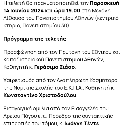
Η τελετή θα πραγματοποιηθεί την
Παρασκευή
14 Ιουνίου 2024
και
ώρα 19.00
στη Μεγάλη
Αίθουσα του Πανεπιστημίου Αθηνών (κεντρικό
κτήριο, Πανεπιστημίου 30).
Πρόγραμμα της τελετής
Προσφώνηση από τον Πρύτανη του Εθνικού και
Καποδιστριακού Πανεπιστημίου Αθηνών,
Καθηγητή κ.
Γεράσιμο Σιάσο
.
Χαιρετισμός από τον Αναπληρωτή Κοσμήτορα
της Νομικής Σχολής του Ε.Κ.Π.Α., Καθηγητή κ.
Κωνσταντίνο Χριστοδούλου
.
Εισαγωγική ομιλία από τον Εισαγγελέα του
Αρείου Πάγου ε.τ., Πρόεδρο της συντακτικής
επιτροπής του τόμου, κ.
Ιωάννη Τέντε
.