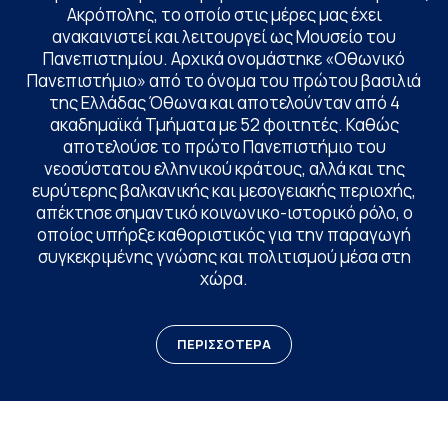
Ακρόπολης, το οποίο στις μέρες μας έχει
ανακαινιστεί και λειτουργεί ως Μουσείο του
Πανεπιστημίου. Αρχικά ονομάστηκε «Οθωνικό
Πανεπιστήμιο» από το όνομα του πρώτου βασιλιά
της Ελλάδας Όθωνα και αποτελούνταν από 4
ακαδημαϊκά Τμήματα με 52 φοιτητές. Καθώς
αποτελούσε το πρώτο Πανεπιστήμιο του
νεοσύστατου ελληνικού κράτους, αλλά και της
ευρύτερης βαλκανικής και μεσογειακής περιοχής,
απέκτησε σημαντικό κοινωνικο-ιστορικό ρόλο, ο
οποίος υπήρξε καθοριστικός για την παραγωγή
συγκεκριμένης γνώσης και πολιτισμού μέσα στη
χώρα.
ΠΕΡΙΣΣΟΤΕΡΑ