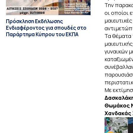
Την παρακο
οι οποίοι 
μαιευτικές
Πρόσκληση Εκδήλωσης
Ενδιαφέροντος για σπουδές στο
αντιμετώπ
Παράρτημα Κύπρου του ΕΚΠΑ
Τα θέματα 
μαιευτικής
γυναικών μ
καταξιωμέν
συνέβαλλα
παρουσιάσ
περιστατικ
Με εκτίμη
Δασκαλάκη
Θωμάκος 
Χανδακάς