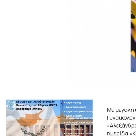
Με μεγάλη 
Γυναικολογ
«Αλεξάνδρα
ημερίδα «Κ