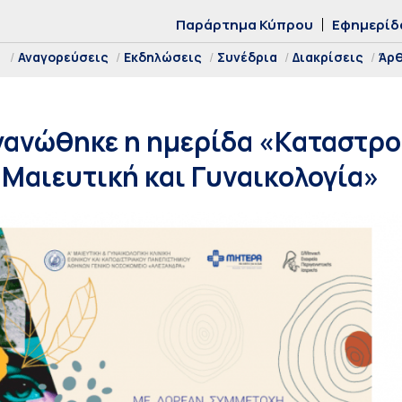
Παράρτημα Κύπρου
Εφημερίδ
Αναγορεύσεις
Εκδηλώσεις
Συνέδρια
Διακρίσεις
Άρ
γανώθηκε η ημερίδα «Καταστρ
Μαιευτική και Γυναικολογία»