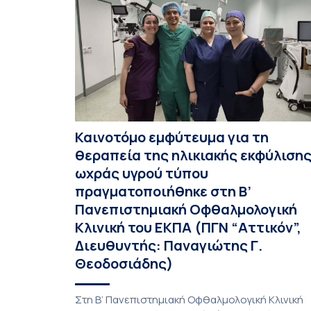
Καινοτόμο εμφύτευμα για τη
θεραπεία της ηλικιακής εκφύλιση
ωχράς υγρού τύπου
πραγματοποιήθηκε στη Β’
Πανεπιστημιακή Οφθαλμολογική
Κλινική του ΕΚΠΑ (ΠΓΝ “Αττικόν”,
Διευθυντής: Παναγιώτης Γ.
Θεοδοσιάδης)
Στη Β’ Πανεπιστημιακή Οφθαλμολογική Κλινική