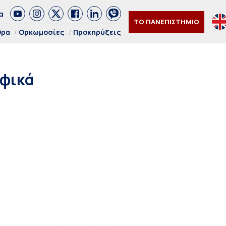
α
ΤΟ ΠΑΝΕΠΙΣΤΗΜΙΟ
θρα
Ορκωμοσίες
Προκηρύξεις
οφικά