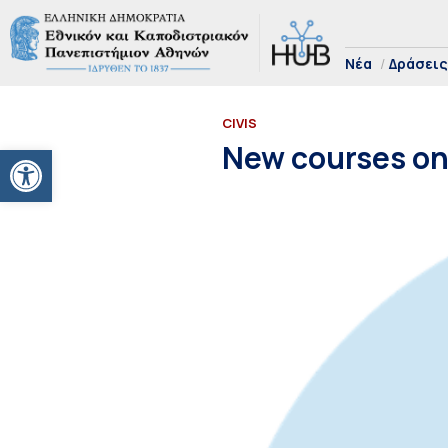
Νέα
Δράσεις
CIVIS
Ανοίξτε τη γραμμή εργαλείων
New courses on