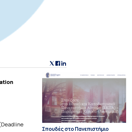
ation
(Deadline
Σπουδές στο Πανεπιστήμιο