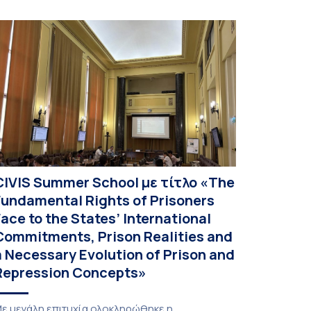
ποτελεί […]
CIVIS Summer School με τίτλο «The
Fundamental Rights of Prisoners
Face to the States’ International
Commitments, Prison Realities and
a Necessary Evolution of Prison and
Repression Concepts»
ε μεγάλη επιτυχία ολοκληρώθηκε η