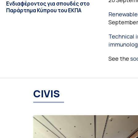
20 Septem
Ενδιαφέροντος για σπουδές στο
Παράρτημα Κύπρου του ΕΚΠΑ
Renewable 
September
Technical i
immunolog
See the
so
CIVIS