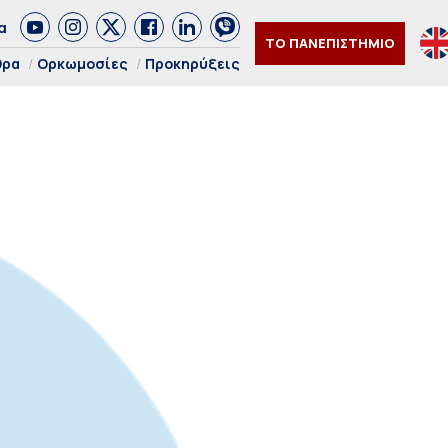
α
ΤΟ ΠΑΝΕΠΙΣΤΗΜΙΟ
θρα
Ορκωμοσίες
Προκηρύξεις