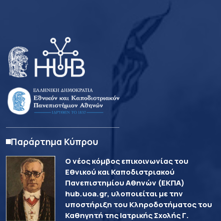
Παράρτημα Κύπρου
Ο νέος κόμβος επικοινωνίας του
Εθνικού και Καποδιστριακού
Πανεπιστημίου Αθηνών (ΕΚΠΑ)
hub.uoa.gr, υλοποιείται με την
υποστήριξη του Κληροδοτήματος του
Καθηγητή της Ιατρικής Σχολής Γ.