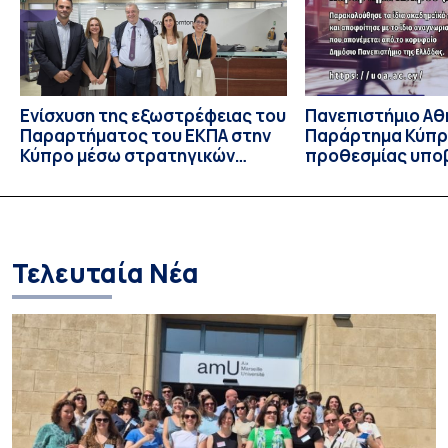
Πανεπιστήμιο […]
Ενίσχυση της εξωστρέφειας του
Πανεπιστήμιο Αθ
Παραρτήματος του ΕΚΠΑ στην
Παράρτημα Κύπρ
Κύπρο μέσω στρατηγικών
προθεσμίας υπο
συνεργασιών
εκδήλωσης ενδι
υποψηφίων
Τελευταία Νέα