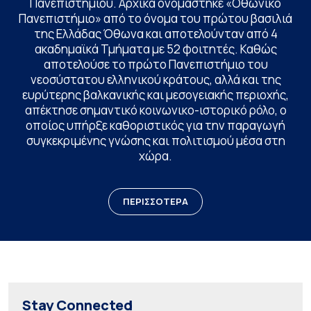
Πανεπιστημίου. Αρχικά ονομάστηκε «Οθωνικό
Πανεπιστήμιο» από το όνομα του πρώτου βασιλιά
της Ελλάδας Όθωνα και αποτελούνταν από 4
ακαδημαϊκά Τμήματα με 52 φοιτητές. Καθώς
αποτελούσε το πρώτο Πανεπιστήμιο του
νεοσύστατου ελληνικού κράτους, αλλά και της
ευρύτερης βαλκανικής και μεσογειακής περιοχής,
απέκτησε σημαντικό κοινωνικο-ιστορικό ρόλο, ο
οποίος υπήρξε καθοριστικός για την παραγωγή
συγκεκριμένης γνώσης και πολιτισμού μέσα στη
χώρα.
ΠΕΡΙΣΣΟΤΕΡΑ
Stay Connected