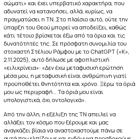
σώματι» και έχει υπερβατικό χαρακτήρα, που
αδυνατεί να κατανοήσει, αλλά, κυρίως, να
πραγματώσει η ΤΝ. Στο πλαίσιο αυτό, ούτε την
ύπαρξη του Θεού μπορεί να αποδείξει, καθώς
κάτι τέτοιο βρίσκεται έξω από τα όρια και τις
δυνατότητές της. Σε πρόσφατη συνομιλία του
στοχαστή Στέλιου Ράμφου με το ChatGPT («Κ»,
2.11.2025), αυτό δήλωσε με αφοπλιστική
«ειλικρίνεια»: «Δεν έχω μεταφυσική ερώτηση
μέσα μου, η μεταφυσική είναι ανθρώπινη γιατί
προϋποθέτει θνητότητα και χρόνο. Ξέρω τα όριά
μου ως περιγραφή… Τα όριά μου είναι
υπολογιστικά, όχι οντολογικά».
Από την άλλη, η εξέλιξη της ΤΝ απειλεί να
αλλάξει τον κόσμο που ξέρουμε και μας
αναγκάζει βίαια να αναστοχαστούμε πάνω σε
αυτά που ελπίζουμε και ενδόμυχα προσδοκούμε.