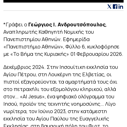
*Γράφει ο
Γεώργιος Ι. Ανδρουτσόπουλος
,
Αναπληρωτής Καθηγητή Νομικής του
Πανεπιστημίου Αθηνών. Εφημερίδα
«Πανεπιστήμιο Αθηνών», Φύλλο 6, κυκλοφόρησε
με «Το Βήμα της Κυριακής» 01 Φεβρουαρίου 2026.
Δεκέμβριος 2024. Στην Ιησουίτικη εκκλησία του
Αγίου Πέτρου, στη Λουκέρνη της Ελβετίας, οι
πιστοί εξαγορεύονται τα αμαρτήματά τους όχι
στο πετραχήλι του εξομολόγου κληρικού, αλλά
στον… «AI Jesus», ένα ψηφιακό ολόγραμμα του
Ιησού, προϊόν της τεχνητής νοημοσύνης… Λίγο
νωρίτερα, τον Ιούνιο 2023, στην κατάμεστη
εκκλησία του Αγίου Παύλου της Ευαγγελικής
Εκκλησίας, στη βαυαρική πόλη του Φιρτ, το