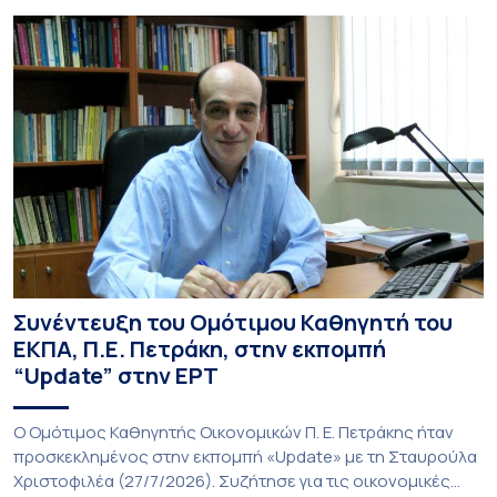
Συνέντευξη του Ομότιμου Καθηγητή του
ΕΚΠΑ, Π.Ε. Πετράκη, στην εκπομπή
“Update” στην ΕΡΤ
O Ομότιμος Καθηγητής Οικονομικών Π. Ε. Πετράκης ήταν
προσκεκλημένος στην εκπομπή «Update» με τη Σταυρούλα
Χριστοφιλέα (27/7/2026). Συζήτησε για τις οικονομικές