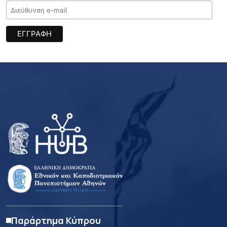
Παράρτημα Κύπρου