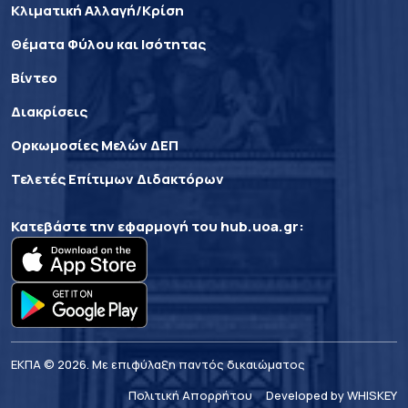
Κλιματική Αλλαγή/Κρίση
Θέματα Φύλου και Ισότητας
Βίντεο
Διακρίσεις
Ορκωμοσίες Μελών ΔΕΠ
Τελετές Επίτιμων Διδακτόρων
Κατεβάστε την εφαρμογή του
hub.uoa.gr
:
ΕΚΠΑ © 2026. Με επιφύλαξη παντός δικαιώματος
Πολιτική Απορρήτου
Developed by WHISKEY