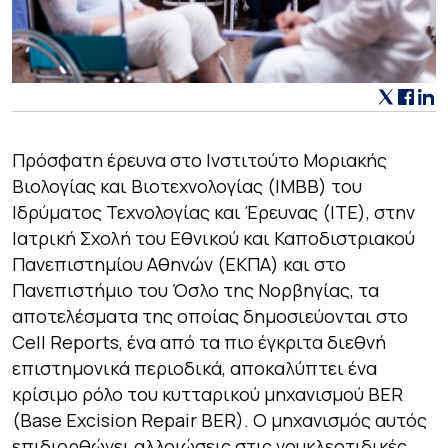
Πρόσφατη έρευνα στο Ινστιτούτο Μοριακής
Βιολογίας και Βιοτεχνολογίας (ΙΜΒΒ) του
Iδρύματος Τεχνολογίας και Έρευνας (ΙΤΕ), στην
Ιατρική Σχολή του Εθνικού και Καποδιστριακού
Πανεπιστημίου Αθηνών (ΕΚΠΑ) και στο
Πανεπιστήμιο του Όσλο της Νορβηγίας, τα
αποτελέσματα της οποίας δημοσιεύονται στο
Cell Reports, ένα από τα πιο έγκριτα διεθνή
επιστημονικά περιοδικά, αποκαλύπτει ένα
κρίσιμο ρόλο του κυτταρικού μηχανισμού BER
(Base Excision Repair BER). Ο μηχανισμός αυτός
επιδιορθώνει αλλοιώσεις στις νουκλεοτιδικές