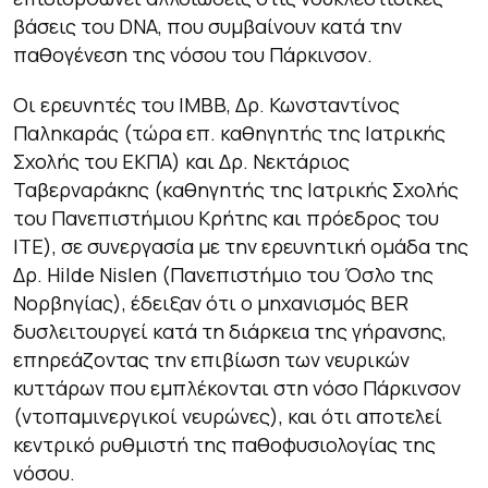
βάσεις του DNA, που συμβαίνουν κατά την
παθογένεση της νόσου του Πάρκινσον.
Οι ερευνητές του ΙΜΒΒ, Δρ. Κωνσταντίνος
Παληκαράς (τώρα επ. καθηγητής της Ιατρικής
Σχολής του ΕΚΠΑ) και Δρ. Νεκτάριος
Ταβερναράκης (καθηγητής της Ιατρικής Σχολής
του Πανεπιστήμιου Κρήτης και πρόεδρος του
ΙΤΕ), σε συνεργασία με την ερευνητική ομάδα της
Δρ. Hilde Nislen (Πανεπιστήμιο του Όσλο της
Νορβηγίας), έδειξαν ότι ο μηχανισμός BER
δυσλειτουργεί κατά τη διάρκεια της γήρανσης,
επηρεάζοντας την επιβίωση των νευρικών
κυττάρων που εμπλέκονται στη νόσο Πάρκινσον
(ντοπαμινεργικοί νευρώνες), και ότι αποτελεί
κεντρικό ρυθμιστή της παθοφυσιολογίας της
νόσου.