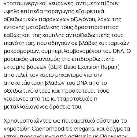
ντοπαμινεργικοί νευρώνες, αντιμετωπίζουν
υψηλά επίπεδα παραγωγής εξαιρετικά
οξειδωτικών παράγωγων οξυγόνου, λόγω της
έντονης μεταβολικής τους δραστηριότητας
καθώς και της χαμηλής αντιοξειδωτικής τους
ικανότητας, που οδηγούν σε βλάβες κυτταρικών
μακρομορίων, συμπεριλαμβανομένου του DNA. Ο
μοριακός μηχανισμός της επιδιορθωτικής
εκτομής βάσεων (BER: Base Excision Repair)
αποτελεί τον κύριο μηχανισμό για την
αποκατάσταση βλαβών του DNA από το
οξειδωτικό στρες και προστατεύει τους
νευρώνες από τις κυτταροτοξικές ή
μεταλλαξιογόνες δράσεις του.
Χρησιμοποιώντας ως πειραματικό σύστημα το
νηματώδη Caenorhabditis elegans, και δείγματα
ιστού προερχόμενα από ασθενείς με Πάρκινσον,