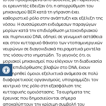
οι ερευνητές έδειξαν ότι η απορρύθμιση του
μηχανισμού BER κατά τη γήρανση έχει
καθοριστικό ρόλο στην ανάπτυξη και εξέλιξη της
νόσου. Η συσσώρευση ενδιάμεσων παραγώγων
μορίων κατά την επιδιόρθωση μιτοχονδριακού
και πυρηνικού DNA, οδηγεί σε γενωμική αστάθεια
και στον κυτταρικό θάνατο των ντοπαμινεργικών
νευρώνων σε διαγονιδιακά πειραματικά μοντέλα
της νόσου στο νηματώδη. Το γεγονός ότι οι
μοριακοί μηχανισμοί που ελέγχουν τη διαδικασία
Ανοίξτε τη γραμμή εργαλείων
BER, επιδιόρθωσης βλαβών στο DNA, έχουν
διατηρηθεί όμοιοι εξελικτικά ανάμεσα σε πολύ
διαφορετικούς οργανισμούς, υπογραμμίζει τον
κεντρικό της ρόλο στη εξασφάλιση της
κυτταρικής ομοιόστασης. Τα ευρήματα της
έρευνας που δημοσιεύονται σήμερα
αποκαλύπτουν την κρίσιμη συμβολή του