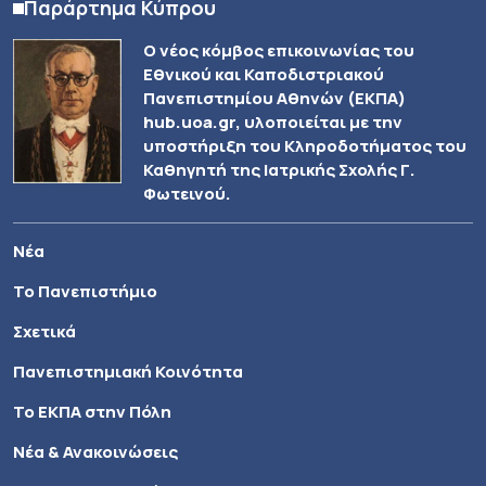
Παράρτημα Κύπρου
Ο νέος κόμβος επικοινωνίας του
Εθνικού και Καποδιστριακού
Πανεπιστημίου Αθηνών (ΕΚΠΑ)
hub.uoa.gr, υλοποιείται με την
υποστήριξη του Κληροδοτήματος του
Καθηγητή της Ιατρικής Σχολής Γ.
Φωτεινού.
Νέα
Το Πανεπιστήμιο
Σχετικά
Πανεπιστημιακή Κοινότητα
Το ΕΚΠΑ στην Πόλη
Νέα & Ανακοινώσεις