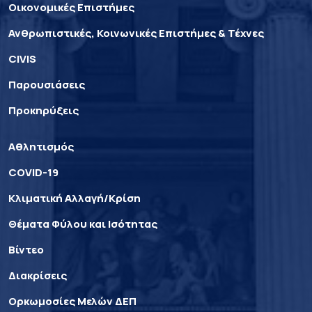
Οικονομικές Επιστήμες
Ανθρωπιστικές, Κοινωνικές Επιστήμες & Τέχνες
CIVIS
Παρουσιάσεις
Προκηρύξεις
Αθλητισμός
COVID-19
Κλιματική Αλλαγή/Κρίση
Θέματα Φύλου και Ισότητας
Βίντεο
Διακρίσεις
Ορκωμοσίες Μελών ΔΕΠ