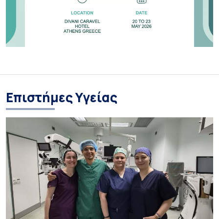
Επιστήμες Υγείας