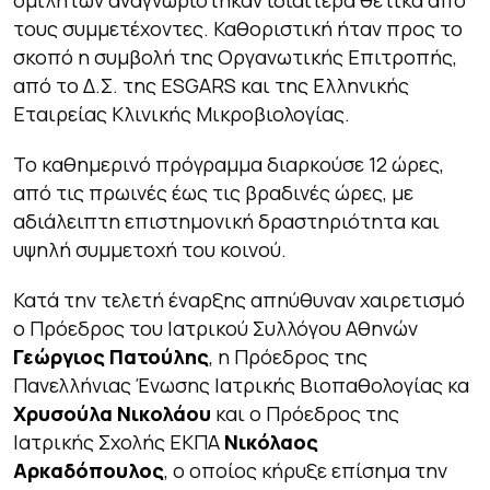
ομιλητών αναγνωρίστηκαν ιδιαίτερα θετικά από
τους συμμετέχοντες. Καθοριστική ήταν προς το
σκοπό η συμβολή της Οργανωτικής Επιτροπής,
από το Δ.Σ. της ESGARS και της Ελληνικής
Εταιρείας Κλινικής Μικροβιολογίας.
Το καθημερινό πρόγραμμα διαρκούσε 12 ώρες,
από τις πρωινές έως τις βραδινές ώρες, με
αδιάλειπτη επιστημονική δραστηριότητα και
υψηλή συμμετοχή του κοινού.
Κατά την τελετή έναρξης απηύθυναν χαιρετισμό
ο Πρόεδρος του Ιατρικού Συλλόγου Αθηνών
Γεώργιος Πατούλης
, η Πρόεδρος της
Πανελλήνιας Ένωσης Ιατρικής Βιοπαθολογίας κα
Χρυσούλα Νικολάου
και ο Πρόεδρος της
Ιατρικής Σχολής ΕΚΠΑ
Νικόλαος
Αρκαδόπουλος
, ο οποίος κήρυξε επίσημα την