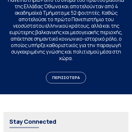
της Ελλάδας Όθωνα και αποτελούνταν από 4
ακαδημαϊκά Τμήματα με 52 φοιτητές. Καθώς
αποτελούσε το πρώτο Πανεπιστήμιο του
νεοσύστατου ελληνικού κράτους, αλλά και της
ευρύτερης βαλκανικής και μεσογειακής περιοχής,
απέκτησε σημαντικό κοινωνικο-ιστορικό ρόλο, ο
οποίος υπήρξε καθοριστικός για την παραγωγή
συγκεκριμένης γνώσης και πολιτισμού μέσα στη
χώρα.
ΠΕΡΙΣΣΟΤΕΡΑ
Stay Connected