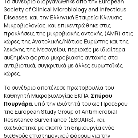
Το συνέδριο διοργανώθηκε από την European
Society of Clinical Microbiology and Infectious
Diseases, και την Ελληνική Εταιρεία Κλινικής
Μικροβιολογίας, και επικεντρώθηκε στις
προκλήσεις της μικροβιακής αντοχής (AMR) στις
χώρες της Ανατολικής/Νότιας Ευρώπης και της
λεκάνης της Μεσογείου, περιοχές με ιδιαίτερα
αυξημένο φορτίο μικροβιακής αντοχής στα
αντιβιοτικά, συγκριτικά με άλλες ευρωπαϊκές
χώρες.
Το συνέδριο αποτέλεσε πρωτοβουλία του
Καθηγητή Μικροβιολογίας ΕΚΠΑ,
Σπύρου
Πουρνάρα
, υπό την ιδιότητά του ως Προέδρου
της European Study Group of Antimicrobial
Resistance Surveillance (ESGARS), και
σχεδιάστηκε με σκοπό τη δημιουργία ενός
διεθνούς επιστημονικού φόρουμ για την