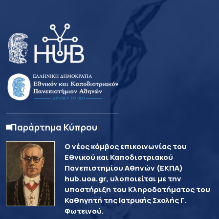
Παράρτημα Κύπρου
Ο νέος κόμβος επικοινωνίας του
Εθνικού και Καποδιστριακού
Πανεπιστημίου Αθηνών (ΕΚΠΑ)
hub.uoa.gr, υλοποιείται με την
υποστήριξη του Κληροδοτήματος του
Καθηγητή της Ιατρικής Σχολής Γ.
Φωτεινού.