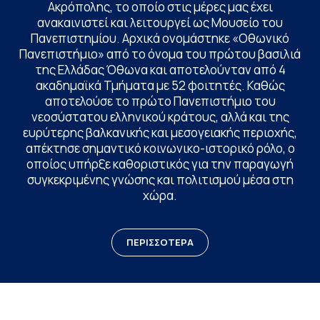
Ακρόπολης, το οποίο στις μέρες μας έχει
ανακαινιστεί και λειτουργεί ως Μουσείο του
Πανεπιστημίου. Αρχικά ονομάστηκε «Οθωνικό
Πανεπιστήμιο» από το όνομα του πρώτου βασιλιά
της Ελλάδας Όθωνα και αποτελούνταν από 4
ακαδημαϊκά Τμήματα με 52 φοιτητές. Καθώς
αποτελούσε το πρώτο Πανεπιστήμιο του
νεοσύστατου ελληνικού κράτους, αλλά και της
ευρύτερης βαλκανικής και μεσογειακής περιοχής,
απέκτησε σημαντικό κοινωνικο-ιστορικό ρόλο, ο
οποίος υπήρξε καθοριστικός για την παραγωγή
συγκεκριμένης γνώσης και πολιτισμού μέσα στη
χώρα.
ΠΕΡΙΣΣΟΤΕΡΑ