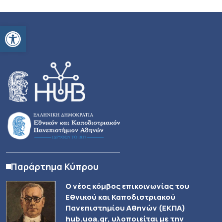
Ανοίξτε τη γραμμή εργαλείων
Παράρτημα Κύπρου
Ο νέος κόμβος επικοινωνίας του
Εθνικού και Καποδιστριακού
Πανεπιστημίου Αθηνών (ΕΚΠΑ)
hub.uoa.gr, υλοποιείται με την