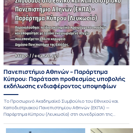
Πανεπιστήμιο Αθηνών – Παράρτημα
Κύπρου: Παράταση προθεσμίας υποβολής
εκδήλωσης ενδιαφέροντος υποψηφίων
Το Προσωρινό Ακαδημαϊκό Συμβούλιο του Εθνικού και
Καποδιστριακού Πανεπιστημίου Αθηνών (ΕΚΠΑ) —
Παράρτημα Κύπρου (Λευκωσία) στη συνεδρίαση της
Πέμπτης 23 Ιουλίου 2026, αποφασίζει ομόφωνα την
παράταση της προθεσμίας υποβολής εκδήλωσης