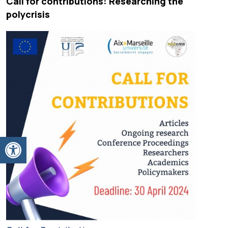
Call for contributions: Researching the
polycrisis
Ανοίξτε τη γραμμή εργαλείων