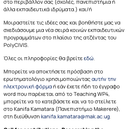
στο περιβάλλον σας (σχολές, πανεπιστήμια ή
άλλα εκπαιδευτικά ιδρύματα.) και/ή
Μοιραστείτε τις ιδέες σας και βοηθήστε μας να
σχεδιάσουμε μια νέα σειρά κοινών εκπαιδευτικών
προγραμμάτων στο πλαίσιο της ατζέντας του
PolyCIVIS.
Όλες οι πληροφορίες θα βρείτε
εδώ
.
Μπορείτε να αποκτήσετε πρόσβαση στο
ερωτηματολόγιο χρησιμοποιώντας
αυτήν την
ηλεκτρονική φόρμα
ή εάν έχετε ήδη το έγγραφο
word που παρέχεται από το Teaching WP4,
μπορείτε να το κατεβάσετε και να το στείλετε
στο Kanifa Kamatara (Πανεπιστήμιο Makerere),
στη διεύθυνση
kanifa.kamatara@mak.ac.ug
.