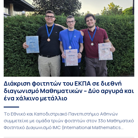
Διάκριση φοιτητών του ΕΚΠΑ σε διεθνή
διαγωνισμό Μαθηματικών – Δύο αργυρά και
ένα χάλκινο μετάλλιο
To Εθνικό και Καποδιστριακό Πανεπιστήμιο Αθηνών
συμμετείχε με ομάδα τριών φοιτητών στον 33ο Μαθηματικό
Φοιτητικό Διαγωνισμό IMC (International Mathematics
Competition), ο οποίος πραγματοποιήθηκε στις 29 και 30