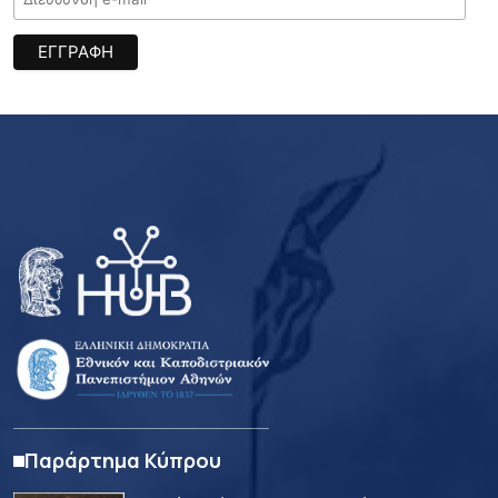
Παράρτημα Κύπρου