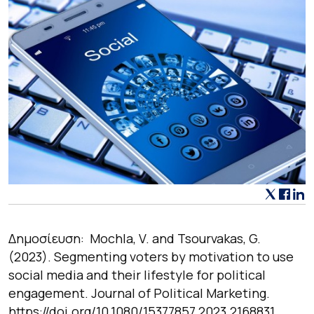
Δημοσίευση: Mochla, V. and Tsourvakas, G.
(2023). Segmenting voters by motivation to use
social media and their lifestyle for political
engagement.
Journal of Political Marketing
.
https://doi.org/10.1080/15377857.2023.2168831