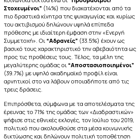
κοινωνικά δίκτυα ενώ οι
“Προσβάσιμοι/
Στοχευμένοι”
(14%) που διακατέχονται από τα
πιο δραστικά κίνητρα της ψυχαγωγίας και κυρίως
του ακτιβισμού δηλώνουν υψηλά επίπεδα
πρόθεσης με ιδιαίτερη έμφαση στην «Ενεργή
Συμμετοχή». Οι
“Αδρανείς”
(33.5%) έχουν ως
βασικό τους χαρακτηριστικό την αβεβαιότητα ως
προς τις προθέσεις τους. Τέλος, τα μέλη της
μεγαλύτερης ομάδας οι
“Αποστασιοποιημένοι”
(39.7%) με υψηλό ακαδημαϊκό προφίλ είναι
αρνητικοί στο να λάβουν οποιαδήποτε από τις
τρεις δράσεις.
Επιπρόσθετα, σύμφωνα με τα αποτελέσματα της
έρευνας το 71% της ομάδας των «Διαδραστικών»
ψήφισε στις εθνικές εκλογές, τον Ιούλιο του 2019,
πολιτικό που ακολουθούσε στα μέσα κοινωνικής
δικτύωσης και δηλώνουν πολιτική τοποθέτηση