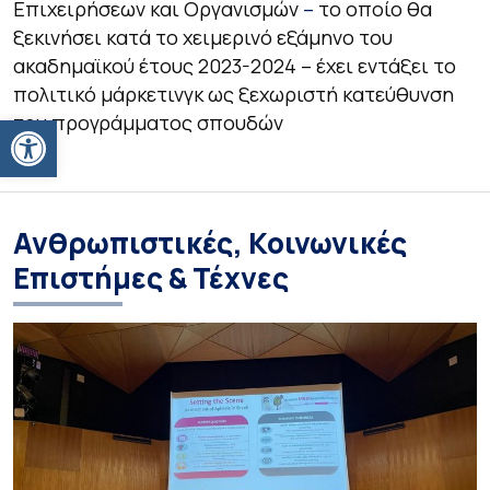
Επιχειρήσεων και Οργανισμών
–
το οποίο θα
ξεκινήσει κατά το χειμερινό εξάμηνο του
ακαδημαϊκού έτους 2023-2024 – έχει εντάξει το
πολιτικό μάρκετινγκ ως ξεχωριστή κατεύθυνση
Ανοίξτε τη γραμμή εργαλείων
του προγράμματος σπουδών
Ανθρωπιστικές, Κοινωνικές
Επιστήμες & Τέχνες