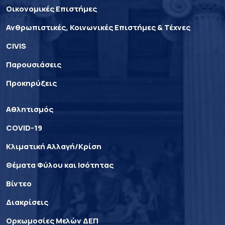
Οικονομικές Επιστήμες
Ανθρωπιστικές, Κοινωνικές Επιστήμες & Τέχνες
CIVIS
Παρουσιάσεις
Προκηρύξεις
Αθλητισμός
COVID-19
Κλιματική Αλλαγή/Κρίση
Θέματα Φύλου και Ισότητας
Βίντεο
Διακρίσεις
Ορκωμοσίες Μελών ΔΕΠ