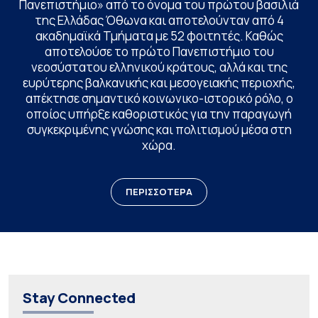
Πανεπιστήμιο» από το όνομα του πρώτου βασιλιά
της Ελλάδας Όθωνα και αποτελούνταν από 4
ακαδημαϊκά Τμήματα με 52 φοιτητές. Καθώς
αποτελούσε το πρώτο Πανεπιστήμιο του
νεοσύστατου ελληνικού κράτους, αλλά και της
ευρύτερης βαλκανικής και μεσογειακής περιοχής,
απέκτησε σημαντικό κοινωνικο-ιστορικό ρόλο, ο
οποίος υπήρξε καθοριστικός για την παραγωγή
συγκεκριμένης γνώσης και πολιτισμού μέσα στη
χώρα.
ΠΕΡΙΣΣΟΤΕΡΑ
Stay Connected