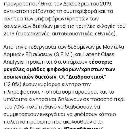
πραγματοποιήθηκε τον Δεκέμβριο του 2019,
αντικατοπτρίζοντας τη συμπεριφορά και τα
κίνητρα των ψηφοφόρων/χρηστών των
κοινωνικών δικτύων μετά τις τριπλές εκλογές του
2019 (ευρωεκλογές, αυτοδιοικητικές, εθνικές).
Από την επεξεργασία των δεδομένων με Μοντέλα
Δομικών Εξισώσεων (S.E.M.) και Latent Class
Analysis, προκύπτει ότι υπάρχουν
τέσσερις
μεγάλες ομάδες ψηφοφόρων/χρηστών των
κοινωνικών δικτύων
. Οι
“Διαδραστικοί”
(12.8%) έχουν κυρίαρχο κίνητρο την
πληροφόρηση, η οποία συμπαρασύρει και τα
υπόλοιπα κίνητρα και δηλώνουν σε ποσοστό περί
του 70% πολύ πιθανό να διαδώσουν, να
συμμετάσχουν ενεργά και να ψηφίσουν κάποιο
πολιτικό πρόσωπο που ακολουθούν στα