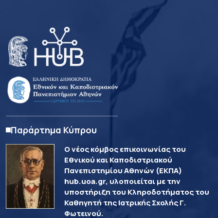
Παράρτημα Κύπρου
Ο νέος κόμβος επικοινωνίας του
Εθνικού και Καποδιστριακού
Πανεπιστημίου Αθηνών (ΕΚΠΑ)
hub.uoa.gr, υλοποιείται με την
υποστήριξη του Κληροδοτήματος του
Καθηγητή της Ιατρικής Σχολής Γ.
Φωτεινού.