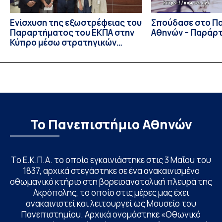
Ενίσχυση της εξωστρέφειας του
Σπούδασε στο Π
Παραρτήματος του ΕΚΠΑ στην
Αθηνών – Παράρ
Κύπρο μέσω στρατηγικών
συνεργασιών
Το Πανεπιστήμιο Αθηνών
Το Ε.Κ.Π.Α. το οποίο εγκαινιάστηκε στις 3 Μαΐου του
1837, αρχικά στεγάστηκε σε ένα ανακαινισμένο
οθωμανικό κτήριο στη βορειοανατολική πλευρά της
Ακρόπολης, το οποίο στις μέρες μας έχει
ανακαινιστεί και λειτουργεί ως Μουσείο του
Πανεπιστημίου. Αρχικά ονομάστηκε «Οθωνικό