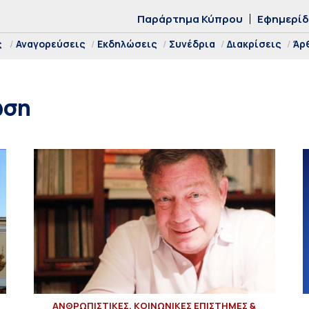
Παράρτημα Κύπρου
Εφημερί
ς
Αναγορεύσεις
Εκδηλώσεις
Συνέδρια
Διακρίσεις
Άρ
ωση
ΑΝΘΡΩΠΙΣΤΙΚΕΣ, ΚΟΙΝΩΝΙΚΕΣ ΕΠΙΣΤΗΜΕΣ &