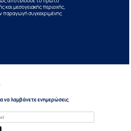
θώς αποτελούσε το πρώτο
ς και μεσογειακής περιοχής,
την παραγωγή συγκεκριμένης
r
ια να λαμβάνετε ενημερώσεις