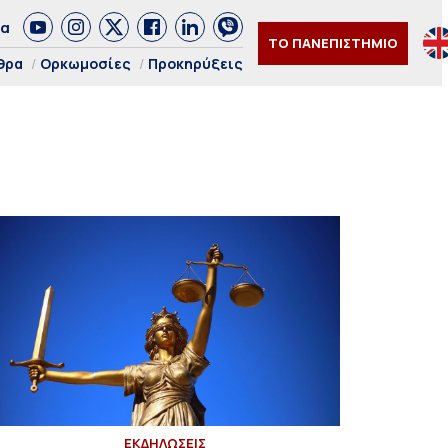
δα
ΤΟ ΠΑΝΕΠΙΣΤΗΜΙΟ
θρα
Ορκωμοσίες
Προκηρύξεις
ΕΚΔΗΛΩΣΕΙΣ