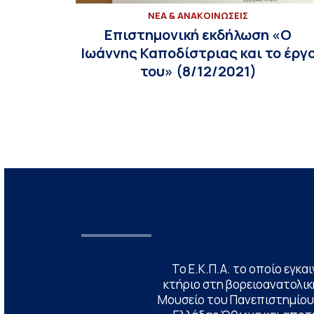
ΝΕΑ & ΑΝΑΚΟΙΝΩΣΕΙΣ
Επιστημονική εκδήλωση «Ο
Ιωάννης Καποδίστριας και το έργ
του» (8/12/2021)
Το Ε.Κ.Π.Α. το οποίο εγκα
κτήριο στη βορειοανατολική
Μουσείο του Πανεπιστημίου