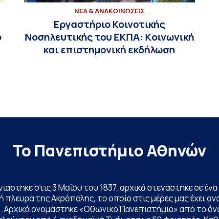
ΝΕΑ & ΑΝΑΚΟΙΝΩΣΕΙΣ
Εργαστήριο Κοινοτικής
ο
Νοσηλευτικής του ΕΚΠΑ: Kοινωνική
και επιστημονική εκδήλωση
Το Πανεπιστήμιο Αθηνών
ινιάστηκε στις 3 Μαΐου του 1837, αρχικά στεγάστηκε σε έ
 πλευρά της Ακρόπολης, το οποίο στις μέρες μας έχει ανα
. Αρχικά ονομάστηκε «Οθωνικό Πανεπιστήμιο» από το όν