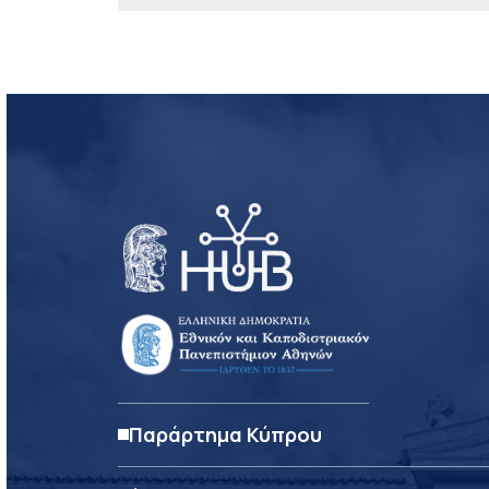
Παράρτημα Κύπρου