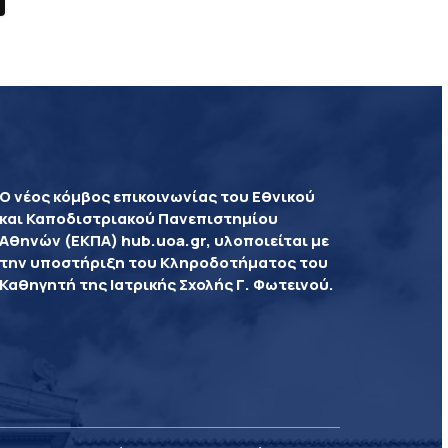
Ο νέος κόμβος επικοινωνίας του Εθνικού
και Καποδιστριακού Πανεπιστημίου
Αθηνών (ΕΚΠΑ) hub.uoa.gr, υλοποιείται με
την υποστήριξη του Κληροδοτήματος του
Καθηγητή της Ιατρικής Σχολής Γ. Φωτεινού.