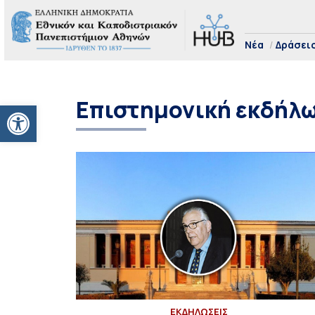
Νέα
Δράσει
Επιστημονική εκδήλ
Ανοίξτε τη γραμμή εργαλείων
ΕΚΔΗΛΩΣΕΙΣ