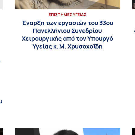
ΕΠΙΣΤΗΜΕΣ ΥΓΕΙΑΣ
Έναρξη των εργασιών του 33ου
Πανελλήνιου Συνεδρίου
Χειρουργικής από τον Υπουργό
Υγείας κ. Μ. Χρυσοχοΐδη
ν
υ