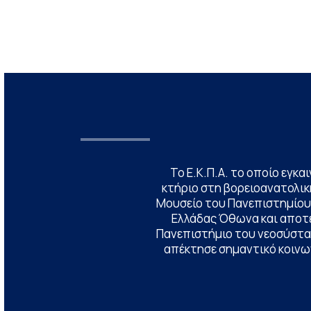
Το Ε.Κ.Π.Α. το οποίο εγκα
κτήριο στη βορειοανατολική
Μουσείο του Πανεπιστημίου
Ελλάδας Όθωνα και αποτ
Πανεπιστήμιο του νεοσύστατ
απέκτησε σημαντικό κοινων