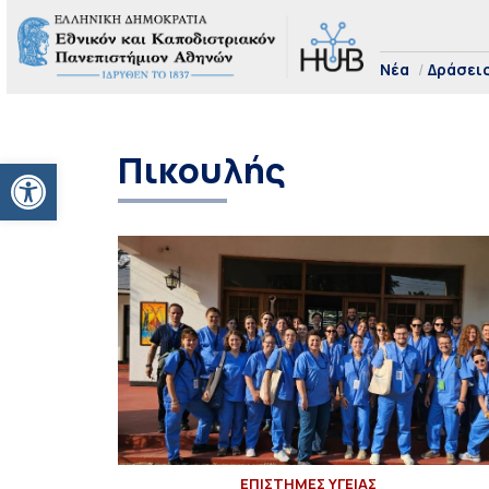
Νέα
Δράσει
Πικουλής
Ανοίξτε τη γραμμή εργαλείων
ΕΠΙΣΤΗΜΕΣ ΥΓΕΙΑΣ