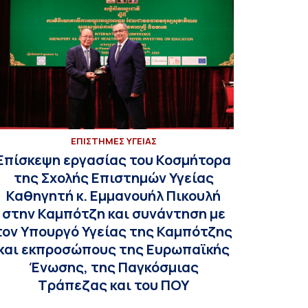
ΕΠΙΣΤΗΜΕΣ ΥΓΕΙΑΣ
Επίσκεψη εργασίας του Κοσμήτορα
της Σχολής Επιστημών Υγείας
Καθηγητή κ. Εμμανουήλ Πικουλή
στην Καμπότζη και συνάντηση με
τον Υπουργό Υγείας της Καμπότζης
και εκπροσώπους της Ευρωπαϊκής
Ένωσης, της Παγκόσμιας
Τράπεζας και του ΠΟΥ