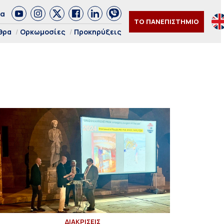
δα
ΤΟ ΠΑΝΕΠΙΣΤΗΜΙΟ
θρα
Ορκωμοσίες
Προκηρύξεις
ΔΙΑΚΡΙΣΕΙΣ