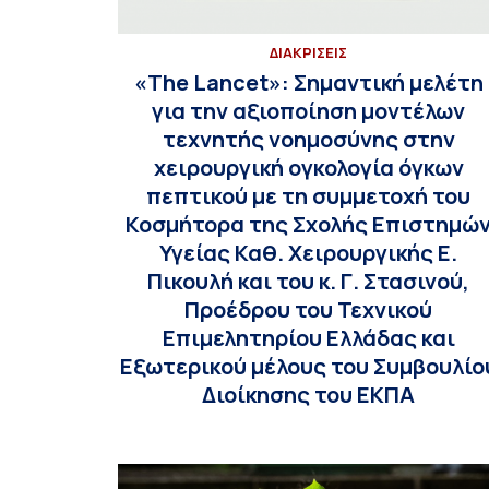
ΔΙΑΚΡΙΣΕΙΣ
«The Lancet»: Σημαντική μελέτη
για την αξιοποίηση μοντέλων
τεχνητής νοημοσύνης στην
χειρουργική ογκολογία όγκων
πεπτικού με τη συμμετοχή του
Κοσμήτορα της Σχολής Επιστημώ
Υγείας Καθ. Χειρουργικής Ε.
Πικουλή και του κ. Γ. Στασινού,
Προέδρου του Τεχνικού
Επιμελητηρίου Ελλάδας και
Εξωτερικού μέλους του Συμβουλίο
Διοίκησης του ΕΚΠΑ