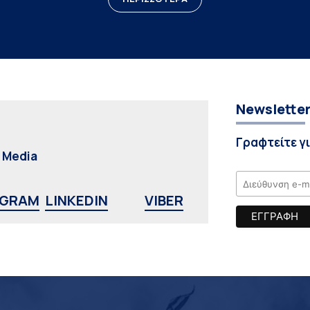
Newslette
Γραφτείτε γ
l Media
AGRAM
LINKEDIN
VIBER