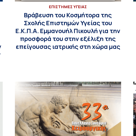
ΕΠΙΣΤΗΜΕΣ ΥΓΕΙΑΣ
Βράβευση του Κοσμήτορα της
Σχολής Επιστημών Υγείας του
Ε.Κ.Π.Α. Εμμανουήλ Πικουλή για την
προσφορά του στην εξέλιξη της
ν
επείγουσας ιατρικής στη χώρα μας
ν