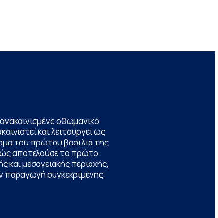
να ανακαινισμένο οθωμανικό
καινιστεί και λειτουργεί ως
ομα του πρώτου βασιλιά της
θώς αποτελούσε το πρώτο
ς και μεσογειακής περιοχής,
την παραγωγή συγκεκριμένης