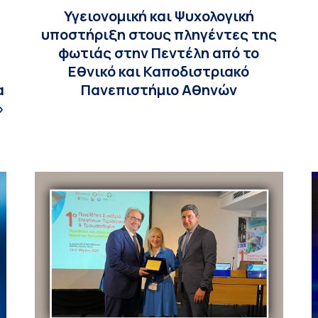
Υγειονομική και Ψυχολογική
υποστήριξη στους πληγέντες της
φωτιάς στην Πεντέλη από το
Εθνικό και Καποδιστριακό
α
Πανεπιστήμιο Αθηνών
»