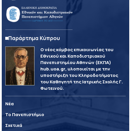
Παράρτημα Κύπρου
Ο νέος κόμβος επικοινωνίας του
Εθνικού και Καποδιστριακού
Πανεπιστημίου Αθηνών (ΕΚΠΑ)
hub.uoa.gr, υλοποιείται με την
υποστήριξη του Κληροδοτήματος
του Καθηγητή της Ιατρικής Σχολής Γ.
Φωτεινού.
Νέα
Το Πανεπιστήμιο
Σχετικά