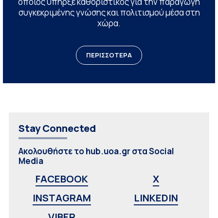
οποίος υπήρξε καθοριστικός για την παραγωγή
συγκεκριμένης γνώσης και πολιτισμού μέσα στη
χώρα.
ΠΕΡΙΣΣΟΤΕΡΑ
Stay Connected
Ακολουθήστε το hub.uoa.gr στα Social
Media
FACEBOOK
X
INSTAGRAM
LINKEDIN
VIBER