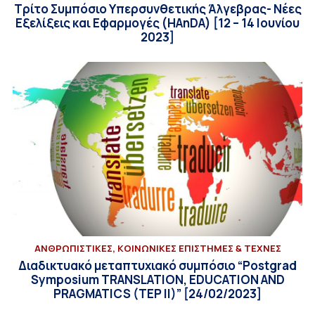
Τρίτο Συμπόσιο Υπερσυνθετικής Άλγεβρας- Νέες
Εξελίξεις και Εφαρμογές (HAnDA) [12 – 14 Ιουνίου
2023]
ΑΝΘΡΩΠΙΣΤΙΚΕΣ, ΚΟΙΝΩΝΙΚΕΣ ΕΠΙΣΤΗΜΕΣ & ΤΕΧΝΕΣ
Διαδικτυακό μεταπτυχιακό συμπόσιο “Postgrad
Symposium TRANSLATION, EDUCATION AND
PRAGMATICS (TEP II)” [24/02/2023]