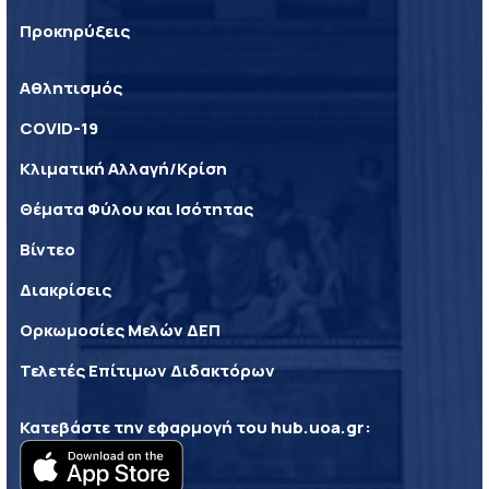
Προκηρύξεις
Αθλητισμός
COVID-19
Κλιματική Αλλαγή/Κρίση
Θέματα Φύλου και Ισότητας
Βίντεο
Διακρίσεις
Ορκωμοσίες Μελών ΔΕΠ
Τελετές Επίτιμων Διδακτόρων
Κατεβάστε την εφαρμογή του
hub.uoa.gr
: