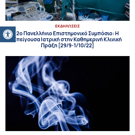
Ανοίξτε τη γραμμή εργαλείων
ΕΚΔΗΛΩΣΕΙΣ
2ο Πανελλήνιο Επιστημονικό Συμπόσιο: Η
Επείγουσα Ιατρική στην Καθημερινή Κλινική
Πράξη [29/9-1/10/22]