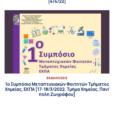
[4/4/22]
ΕΚΔΗΛΩΣΕΙΣ
1ο Συμπόσιο Μεταπτυχιακών Φοιτητών Τμήματος
Χημείας, ΕΚΠΑ [17-18/3/2022, Τμήμα Χημείας, Παν/
πολη Ζωγράφου]