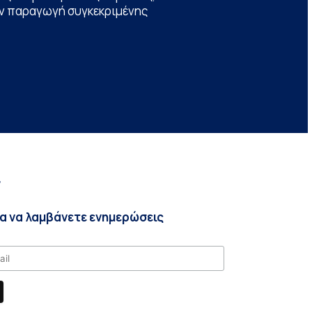
την παραγωγή συγκεκριμένης
r
ια να λαμβάνετε ενημερώσεις