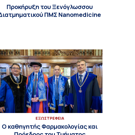
Προκήρυξη του Ξενόγλωσσου
Διατμηματικού ΠΜΣ Nanomedicine
EΞΩΣΤΡΕΦΕΙΑ
Ο καθηγητής Φαρμακολογίας και
Πρόεδρος του Τμήματος