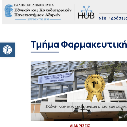
Νέα
Δράσει
Τμήμα Φαρμακευτικ
Ανοίξτε τη γραμμή εργαλείων
ΔΙΑΚΡΙΣΕΙΣ