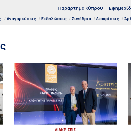
Παράρτημα Κύπρου
Εφημερί
ς
Αναγορεύσεις
Εκδηλώσεις
Συνέδρια
Διακρίσεις
Άρ
ής
ΔΙΑΚΡΙΣΕΙΣ