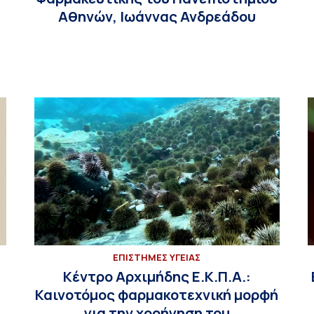
Αθηνών, Ιωάννας Ανδρεάδου
ΕΠΙΣΤΗΜΕΣ ΥΓΕΙΑΣ
Κέντρο Αρχιμήδης Ε.Κ.Π.Α.:
Καινοτόμος φαρμακοτεχνική μορφή
για την χορήγηση του