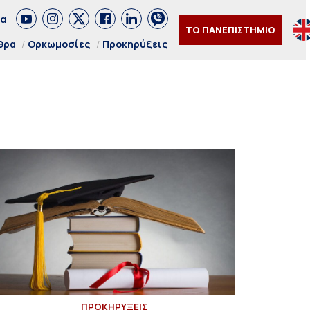
δα
ΤΟ ΠΑΝΕΠΙΣΤΗΜΙΟ
θρα
Ορκωμοσίες
Προκηρύξεις
ΠΡΟΚΗΡΥΞΕΙΣ