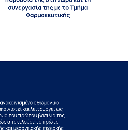
συνεργασία της με το Τμήμα
Φαρμακευτικής
να ανακαινισμένο οθωμανικό
καινιστεί και λειτουργεί ως
ομα του πρώτου βασιλιά της
θώς αποτελούσε το πρώτο
ς και μεσογειακής περιοχής,