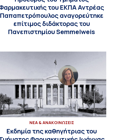
Φαρμακευτικής του ΕΚΠΑ Αντρέας
Παπαπετρόπουλος αναγορεύτηκε
επίτιμος διδάκτορας του
Πανεπιστημίου Semmelweis
ΝΕΑ & ΑΝΑΚΟΙΝΩΣΕΙΣ
Εκδημία της καθηγήτριας του
Τμήματος Φαρμακευτικής Ιωάννας