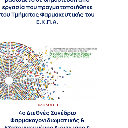
εργασία που πραγματοποιήθηκε
του Τμήματος Φαρμακευτικής του
Ε.Κ.Π.Α.
ΕΚΔΗΛΩΣΕΙΣ
4ο Διεθνές Συνέδριο
Φαρμακογονιδιωματικής &
Εξατομικευμένης Διάγνωσης &