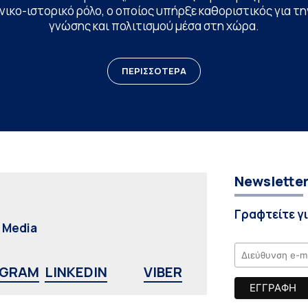
ικο-ιστορικό ρόλο, ο οποίος υπήρξε καθοριστικός για 
γνώσης και πολιτισμού μέσα στη χώρα.
ΠΕΡΙΣΣΟΤΕΡΑ
Newslette
Γραφτείτε γ
l Media
AGRAM
LINKEDIN
VIBER