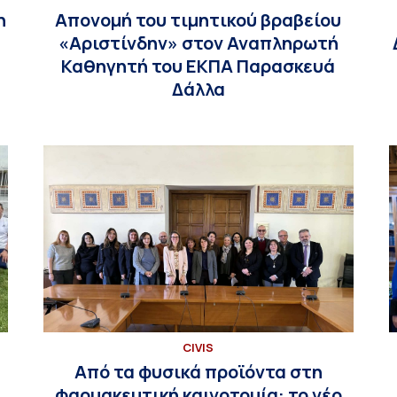
η
Απονομή του τιμητικού βραβείου
«Αριστίνδην» στον Αναπληρωτή
Καθηγητή του ΕΚΠΑ Παρασκευά
Δάλλα
CIVIS
Από τα φυσικά προϊόντα στη
φαρμακευτική καινοτομία: το νέο