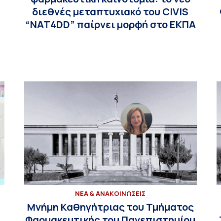
διεθνές μεταπτυχιακό του CIVIS
“NAT4DD” παίρνει μορφή στο ΕΚΠΑ
ΝΕΑ & ΑΝΑΚΟΙΝΩΣΕΙΣ
Μνήμη Καθηγήτριας του Τμήματος
Φαρμακευτικής του Πανεπιστημίου