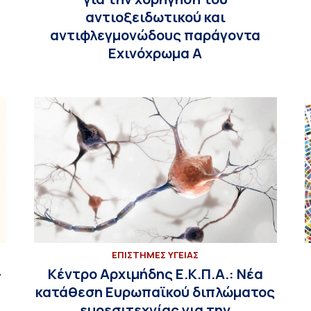
αντιοξειδωτικού και
αντιφλεγμονώδους παράγοντα
Εχινόχρωμα Α
ΕΠΙΣΤΗΜΕΣ ΥΓΕΙΑΣ
–
Κέντρο Αρχιμήδης Ε.Κ.Π.Α.: Νέα
κατάθεση Ευρωπαϊκού διπλώματος
ευρεσιτεχνίας για την