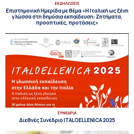
ΕΚΔΗΛΩΣΕΙΣ
Επιστημονική Ημερίδα με θέμα «Η Ιταλική ως ξένη
γλώσσα στη δημόσια εκπαίδευση: Ζητήματα,
προοπτικές, προτάσεις»
ΣΥΝΕΔΡΙΑ
Διεθνές Συνέδριο ITALOELLENICA 2025