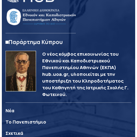
Παράρτημα Κύπρου
Ο νέος κόμβος επικοινωνίας του
Εθνικού και Καποδιστριακού
Πανεπιστημίου Αθηνών (ΕΚΠΑ)
hub.uoa.gr, υλοποιείται με την
υποστήριξη του Κληροδοτήματος
του Καθηγητή της Ιατρικής Σχολής Γ.
Φωτεινού.
Νέα
Το Πανεπιστήμιο
Σχετικά