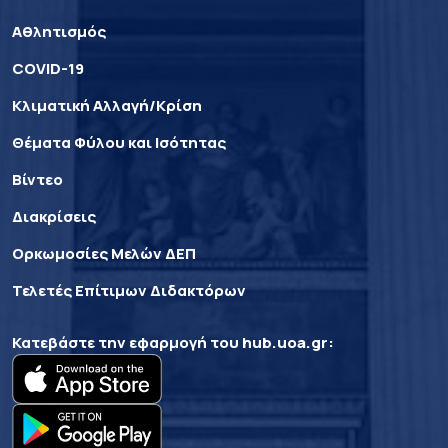
Αθλητισμός
COVID-19
Κλιματική Αλλαγή/Κρίση
Θέματα Φύλου και Ισότητας
Βίντεο
Διακρίσεις
Ορκωμοσίες Μελών ΔΕΠ
Τελετές Επίτιμων Διδακτόρων
Κατεβάστε την εφαρμογή του
hub.uoa.gr
: