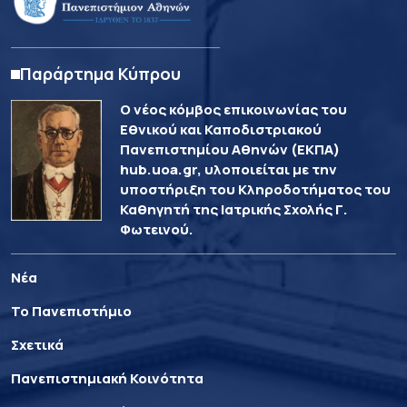
Παράρτημα Κύπρου
Ο νέος κόμβος επικοινωνίας του
Εθνικού και Καποδιστριακού
Πανεπιστημίου Αθηνών (ΕΚΠΑ)
hub.uoa.gr, υλοποιείται με την
υποστήριξη του Κληροδοτήματος του
Καθηγητή της Ιατρικής Σχολής Γ.
Φωτεινού.
Νέα
Το Πανεπιστήμιο
Σχετικά
Πανεπιστημιακή Κοινότητα