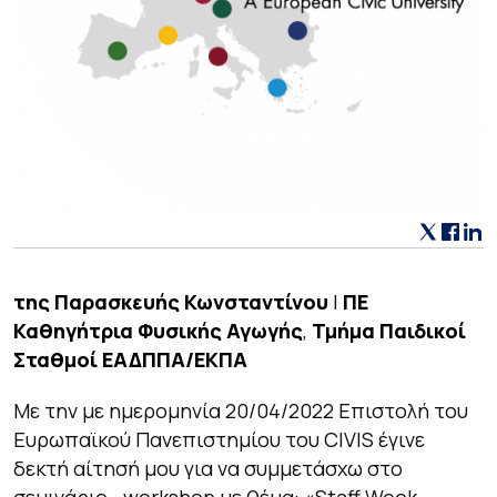
της
Παρασκευής Κωνσταντίνου
|
ΠΕ
Καθηγήτρια Φυσικής Αγωγής
,
Τμήμα Παιδικοί
Σταθμοί ΕΑΔΠΠΑ/ΕΚΠΑ
Με την με ημερομηνία 20/04/2022 Επιστολή του
Ευρωπαϊκού Πανεπιστημίου του CIVIS έγινε
δεκτή αίτησή μου για να συμμετάσχω στο
σεμινάριο –workshop με θέμα: «Staff Week