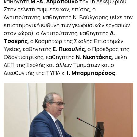
καθηγητή
Μ.-Α. Δημόπουλο
την 1η Δεκεμβρίου.
Στην τελετή συμμετείχαν, επίσης, ο
Αντιπρύτανης, καθηγητής Ν. Βούλγαρης (είχε την
επιστημονική ευθύνη των γεωφυσικών εργασιών
στον χώρο), ο Αντιπρύτανης, καθηγητής
Α.
Τσακρής
, ο Κοσμήτωρ της Σχολής Επιστημών
Υγείας, καθηγητής
Ε. Πικουλής
, ο Πρόεδρος της
Οδοντιατρικής, καθηγητής
Ν. Νικητάκης
, μέλη
ΔΕΠ της Σχολής και άλλων Τμημάτων και ο
Διευθυντής της ΤΥΠΑ κ.
Ι. Μπαρμπαρέσος
.