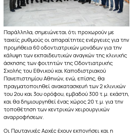
Παράλληλα, σημειώνεται ότι προχωρούν με
ταχείς ρυθμούς οι απαραίτητες ενέργειες για την
προμήθεια 60 οδοντιατρικών μονάδων για την
κάλυψη των εκπαιδευτικών αναγκών της κλινικής
άσκησης των φοιτητών της Οδοντιατρικής
Σχολής του Εθνικού και Καποδιστριακού
Πανεπιστημίου Αθηνών, ενώ, επίσης, θα
πραγματοποιηθεί ανακατασκευή των 2 κλινικών
του 2ου και 3ου ορόφου, εμβαδού 300 τ.μ. εκάστη,
και θα δημιουργηθεί ένας χώρος 20 τ.μ. για την
τοποθέτηση των κεντρικών χειρουργικών
αναρροφήσεων.
Οι Πρυτανικές Αρχές έχουν εκπονήσει και η