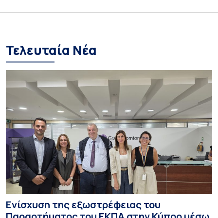
σε Δράση»
Έτος 2026–2027
Τελευταία Νέα
Ενίσχυση της εξωστρέφειας του
Παραρτήματος του ΕΚΠΑ στην Κύπρο μέσω