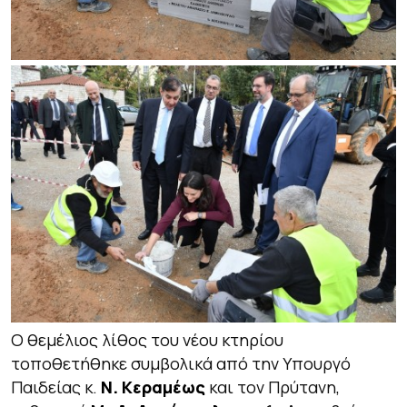
Ο θεμέλιος λίθος του νέου κτηρίου
τοποθετήθηκε συμβολικά από την Υπουργό
Παιδείας κ.
Ν. Κεραμέως
και τον Πρύτανη,