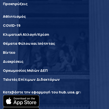
Προκηρύξεις
Αθλητισμός
COVID-19
Κλιματική Αλλαγή/Κρίση
Θέματα Φύλου και Ισότητας
Βίντεο
Διακρίσεις
Ορκωμοσίες Μελών ΔΕΠ
Τελετές Επίτιμων Διδακτόρων
Κατεβάστε την εφαρμογή του
hub.uoa.gr
: