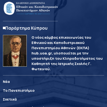
Παράρτημα Κύπρου
Ο νέος κόμβος επικοινωνίας του
Εθνικού και Καποδιστριακού
Πανεπιστημίου Αθηνών (ΕΚΠΑ)
hub.uoa.gr, υλοποιείται με την
υποστήριξη του Κληροδοτήματος του
Καθηγητή της Ιατρικής Σχολής Γ.
Φωτεινού.
Νέα
Το Πανεπιστήμιο
Σχετικά