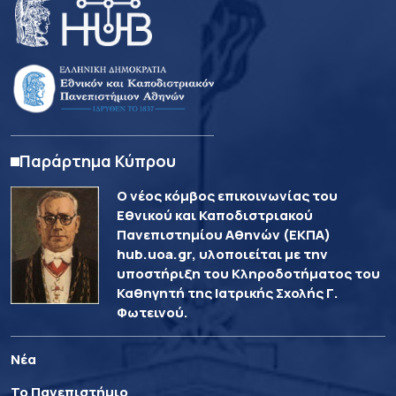
Παράρτημα Κύπρου
Ο νέος κόμβος επικοινωνίας του
Εθνικού και Καποδιστριακού
Πανεπιστημίου Αθηνών (ΕΚΠΑ)
hub.uoa.gr, υλοποιείται με την
υποστήριξη του Κληροδοτήματος του
Καθηγητή της Ιατρικής Σχολής Γ.
Φωτεινού.
Νέα
Το Πανεπιστήμιο