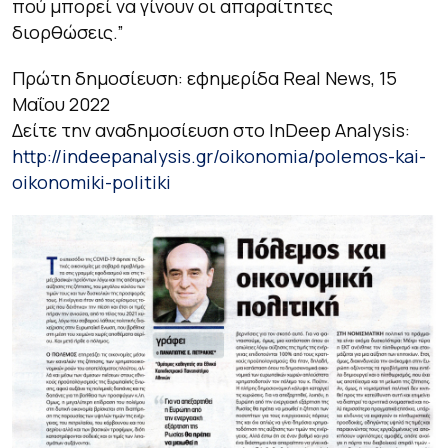
πού μπορεί να γίνουν οι απαραίτητες
διορθώσεις.”
Πρώτη δημοσίευση: εφημερίδα
Real
News
, 15
Μαΐου 2022
Δείτε την αναδημοσίευση στο
InDeep Analysis
:
http://indeepanalysis.gr/oikonomia/polemos-kai-
oikonomiki-politiki