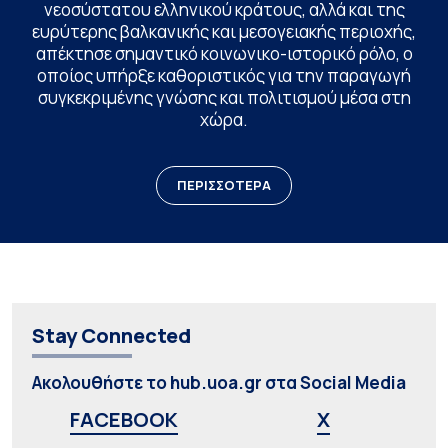
νεοσύστατου ελληνικού κράτους, αλλά και της
ευρύτερης βαλκανικής και μεσογειακής περιοχής,
απέκτησε σημαντικό κοινωνικο-ιστορικό ρόλο, ο
οποίος υπήρξε καθοριστικός για την παραγωγή
συγκεκριμένης γνώσης και πολιτισμού μέσα στη
χώρα.
ΠΕΡΙΣΣΟΤΕΡΑ
Stay Connected
Ακολουθήστε το hub.uoa.gr στα Social Media
FACEBOOK
X