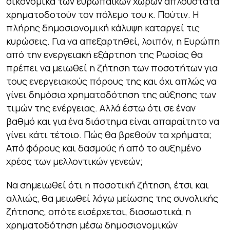
οικονομικά των ευρωπαϊκών χωρών απλούστατα
χρηματοδοτούν τον πόλεμο του κ. Πούτιν. Η
πλήρης δημοσιονομική κάλυψη καταργεί τις
κυρώσεις. Για να απεξαρτηθεί, λοιπόν, η Ευρώπη
από την ενεργειακή εξάρτηση της Ρωσίας θα
πρέπει να μειωθεί η ζήτηση των ποσοτήτων για
τους ενεργειακούς πόρους της και όχι απλώς να
γίνει δημόσια χρηματοδότηση της αύξησης των
τιμών της ενέργειας. Αλλά έστω ότι σε έναν
βαθμό και για ένα διάστημα είναι απαραίτητο να
γίνει κάτι τέτοιο. Πώς θα βρεθούν τα χρήματα;
Από φόρους και δασμούς ή από το αυξημένο
χρέος των μελλοντικών γενεών;
Να σημειωθεί ότι η ποσοτική ζήτηση, έτσι και
αλλιώς, θα μειωθεί λόγω μείωσης της συνολικής
ζήτησης, οπότε εισέρχεται, διασωστικά, η
χρηματοδότηση μέσω δημοσιονομικών