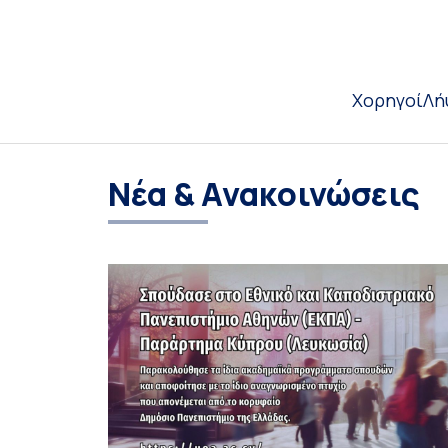
Χορηγοί
Λή
Νέα & Ανακοινώσεις