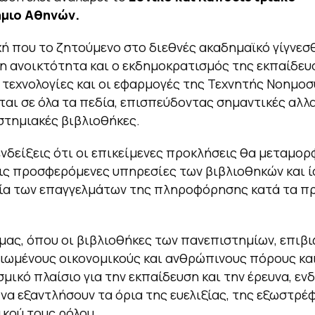
μιο Αθηνών.
χή που το ζητούμενο στο διεθνές ακαδημαϊκό γίγνεσ
η ανοικτότητα και ο εκδημοκρατισμός της εκπαίδευ
ι τεχνολογίες και οι εφαρμογές της Τεχνητής Νοημο
αι σε όλα τα πεδία, επισπεύδοντας σημαντικές αλλα
στημιακές βιβλιοθήκες.
νδείξεις ότι οι επικείμενες προκλήσεις θα μεταμο
τις προσφερόμενες υπηρεσίες των βιβλιοθηκών και ί
ία των επαγγελμάτων της πληροφόρησης κατά τα π
μας, όπου οι βιβλιοθήκες των πανεπιστημίων, επιβι
ιωμένους οικονομικούς και ανθρώπινους πόρους και
σμικό πλαίσιο για την εκπαίδευση και την έρευνα, ε
 να εξαντλήσουν τα όρια της ευελιξίας, της εξωστρέφ
ικού τους ρόλου.