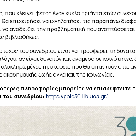
ο, που κλείνει φέτος έναν κύκλο τριάντα ετών συνεχο
 θα επιχειρήσει να ιχνηλατήσει τις παραπάνω διαφ
ι να αναδείξει την προβληματική που αναπτύσσεται 
ς βιβλιοθήκες.
τόχος του συνεδρίου είναι να προσφέρει τη δυνατ
αλόγου, αν είναι δυνατόν και ανάμεσα σε κοινότητες,
 ολοκληρωμένες προτάσεις που θα απαντούν στις α
ς ακαδημαϊκής ζωής αλλά και της κοινωνίας.
σότερες πληροφορίες μπορείτε να επισκεφτείτε τ
α του συνεδρίου:
https://palc30.lib.uoa.gr/