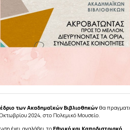
νέδριο των Ακαδημαϊκών Βιβλιοθηκών
θα πραγματ
 Οκτωβρίου 2024, στο Πολεμικό Μουσείο.
ωση έχει αναλάβει το
Εθνικό και Καποδιστριακό