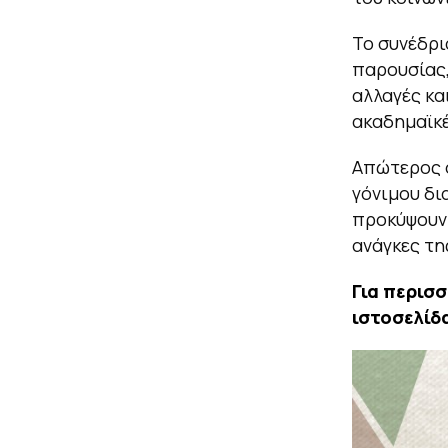
Το συνέδρι
παρουσίας,
αλλαγές κα
ακαδημαϊκέ
Απώτερος σ
γόνιμου δι
προκύψουν
ανάγκες τη
Για περισ
ιστοσελίδ