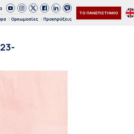
α
ΤΟ ΠΑΝΕΠΙΣΤΗΜΙΟ
θρα
Ορκωμοσίες
Προκηρύξεις
[23-