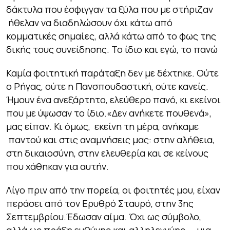
δάκτυλα που έσφιγγαν τα ξύλα που με στήριζαν
ήθελαν να διαδηλώσουν όχι κάτω από
κομματικές σημαίες, αλλά κάτω από το φως της
δικής τους συνείδησης. Το ίδιο και εγώ, το πανώ
Καμία φοιτητική παράταξη δεν με δέχτηκε. Ούτε
ο Ρήγας, ούτε η Πανσπουδαστική, ούτε κανείς.
Ήμουν ένα ανεξάρτητο, ελεύθερο πανό, κι εκείνοι
που με ύψωσαν το ίδιο.«Δεν ανήκετε πουθενά»,
μας είπαν. Κι όμως, εκείνη τη μέρα, ανήκαμε
παντού και στις αναμνήσεις μας: στην αλήθεια,
στη δικαιοσύνη, στην ελευθερία και σε κείνους
που χάθηκαν για αυτήν.
Λίγο πριν από την πορεία, οι φοιτητές μου, είχαν
περάσει από τον Ερυθρό Σταυρό, στην 3ης
Σεπτεμβρίου.Έδωσαν αίμα. Όχι ως σύμβολο,
αλλά ως πράξη ευθύνης και αλληλεγγύης — μια