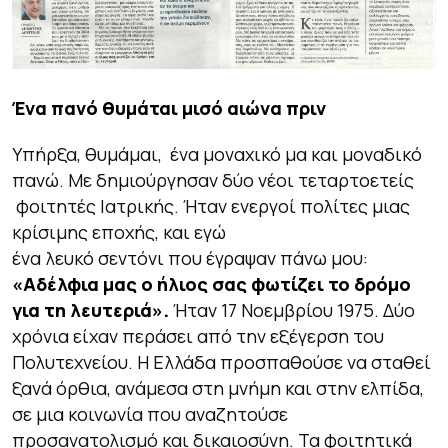
Ένα πανό θυμάται μισό αιώνα πριν
Υπήρξα, θυμάμαι, ένα μοναχικό μα και μοναδικό
πανώ. Με δημιούργησαν δύο νέοι τεταρτοετείς
φοιτητές Ιατρικής. Ήταν ενεργοί πολίτες μιας
κρίσιμης εποχής, και εγώ
ένα λευκό σεντόνι που έγραψαν πάνω μου:
«Αδέλφια μας ο ήλιος σας φωτίζει το δρόμο
για τη λευτεριά».
Ήταν 17 Νοεμβρίου 1975. Δύο
χρόνια είχαν περάσει από την εξέγερση του
Πολυτεχνείου. Η Ελλάδα προσπαθούσε να σταθεί
ξανά όρθια, ανάμεσα στη μνήμη και στην ελπίδα,
σε μια κοινωνία που αναζητούσε
προσανατολισμό και δικαιοσύνη. Τα φοιτητικά