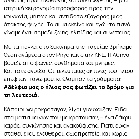
ιατρική χειρονομία προσφοράς προς την
κοινωνία, μήπως και αντίδοτο εξαγοράς μιας
άτακτης φυγής. Το αίμα εκείνο και εγώ -το πανό
γίναμε ένα: σημάδι ζωής, ελπίδας και συνέπειας.
Με τα πολλά, στο ξεκίνημα της πορείας βρήκαμε
θέση ανάμεσα στον Ρήγα και στην ΚΝΕ. Η Αθήνα
βούιζε από φωνές, συνθήματα και μνήμες.
Και τότε άνοιξα. Οι τελευταίες ακτίνες του ήλιου
έπεφταν πάνω μου, κι έλαμπαν τα γράμματα:
Αδέλφια μας ο ήλιος σας φωτίζει το δρόμο για
τη λευτεριά.
Κάποιοι χειροκρόταγαν, λίγοι γιουχάιζαν. Είδα
στα μάτια κείνων που με κρατούσαν,— ένα δάκρυ
χαράς, συγκίνησης και ανακούφισης. Γιατί είχαν
σταθεί εκεί, ελεύθεροι, αξιοπρεπείς, και χωρίς