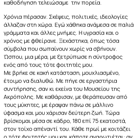
καθοδήγηση τελειώσαμε την πορεία.
Χρόνια πέρασαν. Σκέψεις, πολιτικές, ιδεολογίες
άλλαζαν στη χώρα. Εγώ χάθηκα ανάμεσα σε παλιά
γράμματα και άλλες μνήμες. Η υγρασία και ο
χρόνος με φθείρανε. Ξεχάστηκα, όπως τόσα
σύμβολα που σωπαίνουν χωρίς να σβήνουν.
Ώσπου, μια μέρα, με ξετρύπωσε η σύντροφος
ενός από τους τότε φοιτητές μου.
Με βρήκε σε κακή κατάσταση, μουχλιασμένο,
έτοιμο να διαλυθώ. Με πήγε σε εργαστήρια
συντήρησης, σαν κι εκείνα του Μουσείου της
Ακρόπολης. Με καθάρισαν, με θεράπευσαν από
τους μύκητες, με έραψαν πάνω σε μάλλινο
ύφασμα και μου χάρισαν δεύτερη ζωή. Τώρα
βρίσκομαι μέσα σε κάδρο, 180 επί 75 εκατοστά,
στον τοίχο απέναντί του. Κάθε πρωί με κοιτάζει
ο τότε φοιτητής μου και κάποτε αναρωτιέται: αν