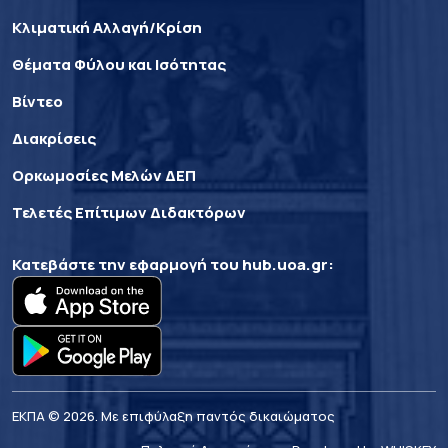
Κλιματική Αλλαγή/Κρίση
Θέματα Φύλου και Ισότητας
Βίντεο
Διακρίσεις
Ορκωμοσίες Μελών ΔΕΠ
Τελετές Επίτιμων Διδακτόρων
Κατεβάστε την εφαρμογή του
hub.uoa.gr
:
ΕΚΠΑ © 2026. Με επιφύλαξη παντός δικαιώματος