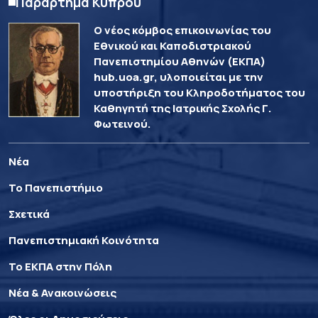
Παράρτημα Κύπρου
Ο νέος κόμβος επικοινωνίας του
Εθνικού και Καποδιστριακού
Πανεπιστημίου Αθηνών (ΕΚΠΑ)
hub.uoa.gr, υλοποιείται με την
υποστήριξη του Κληροδοτήματος του
Καθηγητή της Ιατρικής Σχολής Γ.
Φωτεινού.
Νέα
Το Πανεπιστήμιο
Σχετικά
Πανεπιστημιακή Κοινότητα
Το ΕΚΠΑ στην Πόλη
Νέα & Ανακοινώσεις