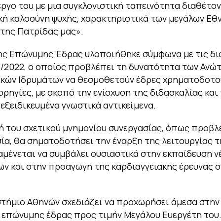
έργο του με μια συγκλονιστική ταπεινότητα διαθέτο
ή καλοσύνη ψυχής, χαρακτηριστικά των μεγάλων Εθ
 της Πατρίδας μας»
.
ης Επώνυμης Έδρας υλοποιήθηκε σύμφωνα με τις δι
7/2022, ο οποίος προβλέπει τη δυνατότητα των Ανώ
ικών Ιδρυμάτων να θεσμοθετούν έδρες χρηματοδοτο
ορηγίες, με σκοπό την ενίσχυση της διδασκαλίας και
 εξειδικευμένα γνωστικά αντικείμενα.
 του σχετικού μνημονίου συνεργασίας, όπως προβλ
ία, θα σηματοδοτήσει την έναρξη της λειτουργίας τ
αμένεται να συμβάλει ουσιαστικά στην εκπαίδευση ν
ν και στην προαγωγή της καρδιαγγειακής έρευνας 
τήμιο Αθηνών σχεδιάζει να προχωρήσει άμεσα στην
 επώνυμης έδρας προς τιμήν Μεγάλου Ευεργέτη του