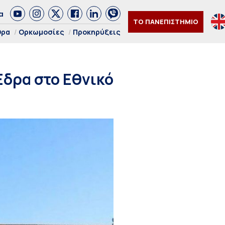
α
ΤΟ ΠΑΝΕΠΙΣΤΗΜΙΟ
θρα
Ορκωμοσίες
Προκηρύξεις
Έδρα στο Εθνικό