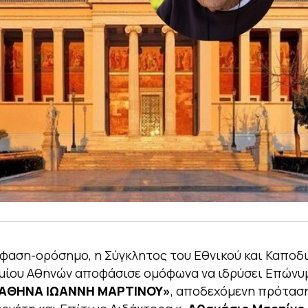
φαση-ορόσημο, η Σύγκλητος του Εθνικού και Καποδ
μίου Αθηνών αποφάσισε ομόφωνα να ιδρύσει Επώνυ
ΑΘΗΝΑ ΙΩΑΝΝΗ ΜΑΡΤΙΝΟΥ»
, αποδεχόμενη πρότασ