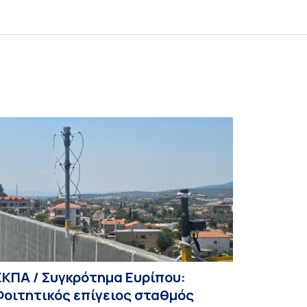
ΕΚΠΑ / Συγκρότημα Ευρίπου:
Φοιτητικός επίγειος σταθμός