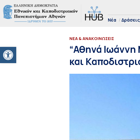
Νέα
Δράσεις
ΝΕΑ & ΑΝΑΚΟΙΝΩΣΕΙΣ
Ανοίξτε τη γραμμή εργαλείων
“Αθηνά Ιωάννη 
και Καποδιστρ