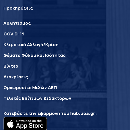
Προκηρύξεις
Αθλητισμός
COVID-19
Κλιματική Αλλαγή/Κρίση
Θέματα Φύλου και Ισότητας
Βίντεο
Διακρίσεις
Ορκωμοσίες Μελών ΔΕΠ
Τελετές Επίτιμων Διδακτόρων
Κατεβάστε την εφαρμογή του
hub.uoa.gr
: