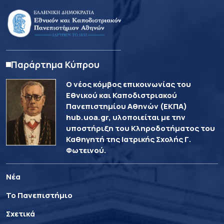
Παράρτημα Κύπρου
Ο νέος κόμβος επικοινωνίας του
Εθνικού και Καποδιστριακού
Πανεπιστημίου Αθηνών (ΕΚΠΑ)
hub.uoa.gr, υλοποιείται με την
υποστήριξη του Κληροδοτήματος του
Καθηγητή της Ιατρικής Σχολής Γ.
Φωτεινού.
Νέα
Το Πανεπιστήμιο
Σχετικά