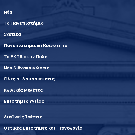
Νέα
Το Πανεπιστήμιο
Σχετικά
Πανεπιστημιακή Κοινότητα
Το ΕΚΠΑ στην Πόλη
Νέα & Ανακοινώσεις
Όλες οι Δημοσιεύσεις
Κλινικές Μελέτες
Επιστήμες Υγείας
Διεθνείς Σχέσεις
Θετικές Επιστήμες και Τεχνολογία