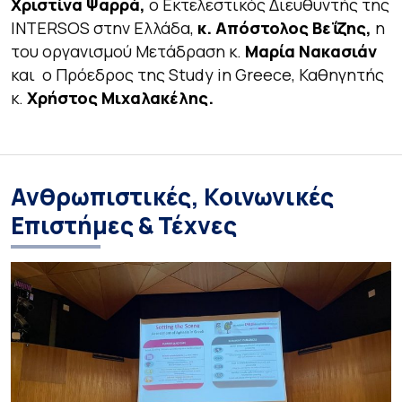
Χριστίνα Ψαρρά,
ο Εκτελεστικός Διευθυντής της
INTERSOS στην Ελλάδα,
κ. Απόστολος Βεΐζης,
η
του οργανισμού Μετάδραση κ.
Μαρία Νακασιάν
και ο Πρόεδρος της Study in Greece, Καθηγητής
κ.
Χρήστος Μιχαλακέλης.
Ανθρωπιστικές, Κοινωνικές
Επιστήμες & Τέχνες