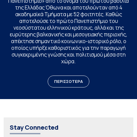
Πανεπιστήμιο» από το όνομα του πρώτου βασιλιά
της Ελλάδας Όθωνα και αποτελούνταν από 4
ακαδημαϊκά Τμήματα με 52 φοιτητές. Καθώς
αποτελούσε το πρώτο Πανεπιστήμιο του
νεοσύστατου ελληνικού κράτους, αλλά και της
ευρύτερης βαλκανικής και μεσογειακής περιοχής,
απέκτησε σημαντικό κοινωνικο-ιστορικό ρόλο, ο
οποίος υπήρξε καθοριστικός για την παραγωγή
συγκεκριμένης γνώσης και πολιτισμού μέσα στη
χώρα.
ΠΕΡΙΣΣΟΤΕΡΑ
Stay Connected