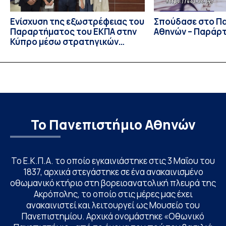
Ενίσχυση της εξωστρέφειας του
Σπούδασε στο Π
Παραρτήματος του ΕΚΠΑ στην
Αθηνών – Παράρ
Κύπρο μέσω στρατηγικών
συνεργασιών
Το Πανεπιστήμιο Αθηνών
Το Ε.Κ.Π.Α. το οποίο εγκαινιάστηκε στις 3 Μαΐου του
1837, αρχικά στεγάστηκε σε ένα ανακαινισμένο
οθωμανικό κτήριο στη βορειοανατολική πλευρά της
Ακρόπολης, το οποίο στις μέρες μας έχει
ανακαινιστεί και λειτουργεί ως Μουσείο του
Πανεπιστημίου. Αρχικά ονομάστηκε «Οθωνικό