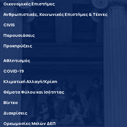
Οικονομικές Επιστήμες
Ανθρωπιστικές, Κοινωνικές Επιστήμες & Τέχνες
CIVIS
Παρουσιάσεις
Προκηρύξεις
Αθλητισμός
COVID-19
Κλιματική Αλλαγή/Κρίση
Θέματα Φύλου και Ισότητας
Βίντεο
Διακρίσεις
Ορκωμοσίες Μελών ΔΕΠ