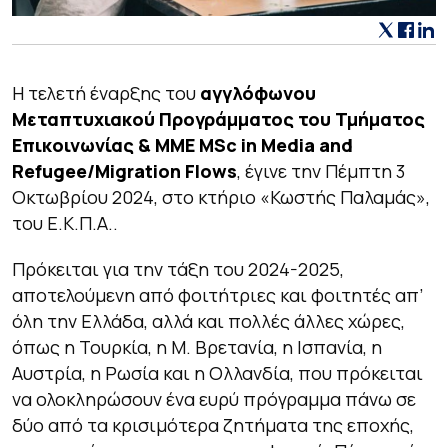
Η τελετή έναρξης του
αγγλόφωνου
Μεταπτυχιακού Προγράμματος του Τμήματος
Επικοινωνίας & ΜΜΕ
MSc
in
Media
and
Refugee
/
Migration
Flows
, έγινε την Πέμπτη 3
Οκτωβρίου 2024, στο κτήριο «Κωστής Παλαμάς»,
του Ε.Κ.Π.Α..
Πρόκειται για την τάξη του 2024-2025,
αποτελούμενη από φοιτήτριες και φοιτητές απ’
όλη την Ελλάδα, αλλά και πολλές άλλες χώρες,
όπως η Τουρκία, η Μ. Βρετανία, η Ισπανία, η
Αυστρία, η Ρωσία και η Ολλανδία, που πρόκειται
να ολοκληρώσουν ένα ευρύ πρόγραμμα πάνω σε
δύο από τα κρισιμότερα ζητήματα της εποχής,