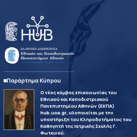
Παράρτημα Κύπρου
Ο νέος κόμβος επικοινωνίας του
Εθνικού και Καποδιστριακού
Πανεπιστημίου Αθηνών (ΕΚΠΑ)
hub.uoa.gr, υλοποιείται με την
υποστήριξη του Κληροδοτήματος του
Καθηγητή της Ιατρικής Σχολής Γ.
Φωτεινού.