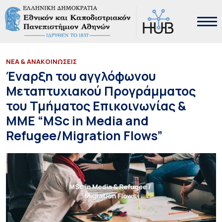
ΝΕΑ & ΑΝΑΚΟΙΝΩΣΕΙΣ
Έναρξη του αγγλόφωνου
Μεταπτυχιακού Προγράμματος
του Τμήματος Επικοινωνίας &
ΜΜΕ “MSc in Media and
Refugee/Migration Flows”