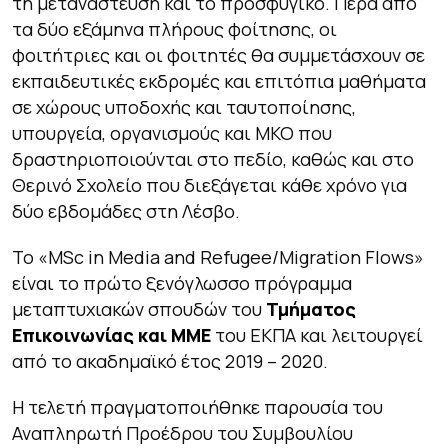
τη μετανάστευση και το προσφυγικό. Πέρα από
τα δύο εξάμηνα πλήρους φοίτησης, οι
φοιτήτριες και οι φοιτητές θα συμμετάσχουν σε
εκπαιδευτικές εκδρομές και επιτόπια μαθήματα
σε χώρους υποδοχής και ταυτοποίησης,
υπουργεία, οργανισμούς και ΜΚΟ που
δραστηριοποιούνται στο πεδίο, καθώς και στο
Θερινό Σχολείο που διεξάγεται κάθε χρόνο για
δύο εβδομάδες στη Λέσβο.
Το
«
MSc
in
Media
and
Refugee
/Migration
Flows
»
είναι το πρώτο ξενόγλωσσο πρόγραμμα
μεταπτυχιακών σπουδών του
Τμήματος
Επικοινωνίας και ΜΜΕ
του ΕΚΠΑ και λειτουργεί
από το ακαδημαϊκό έτος 2019 – 2020.
Η τελετή πραγματοποιήθηκε παρουσία του
Αναπληρωτή Προέδρου του Συμβουλίου