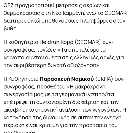
GFZ πραγματοποιεί μετρήσεις αερίων και
θερμοκρασίας στη Νέα Καμμένη, ενώ το GEOMAR
διατηρεί οκτώ υποθαλάσσιες πλατφόρμες στον
βυθό.
Η καθηγήτρια Heidrun Kopp (GEOMAR) συν-
συγγραφέας, τονίζει:
«Τα αποτελέσματα
κοινοποιούνταν άμεσα στις ελληνικές αρχές για
την ακριβέστερη δυνατή αξιολόγηση»
.
Η Καθηγήτρια
Παρασκευή Νομικού
(ΕΚΠΑ) συν-
συγγραφέας, προσθέτει:
«Η μακρόχρονη
συνεργασία μας με τα γερμανικά ινστιτούτα
επέτρεψε τη συντονισμένη διαχείριση και την
ακριβή επιστημονική ανάλυση των γεγονότων. Η
κατανόηση της δυναμικής σε αυτήν την ενεργή
περιοχή είναι κρίσιμη για την προστασία του
πληθυσμού».