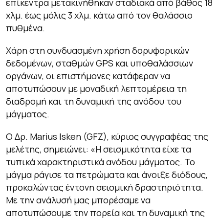
επίκεντρα μετακινήθηκαν σταδιακά από βάθος 18
χλμ. έως μόλις 3 χλμ. κάτω από τον θαλάσσιο
πυθμένα.
Χάρη στη συνδυασμένη χρήση δορυφορικών
δεδομένων, σταθμών GPS και υποθαλάσσιων
οργάνων, οι επιστήμονες κατάφεραν να
αποτυπώσουν με μοναδική λεπτομέρεια τη
διαδρομή και τη δυναμική της ανόδου του
μάγματος.
Ο Δρ. Marius Isken (GFZ), κύριος συγγραφέας της
μελέτης, σημειώνει: «Η σεισμικότητα είχε τα
τυπικά χαρακτηριστικά ανόδου μάγματος. Το
μάγμα ράγισε τα πετρώματα και άνοιξε διόδους,
προκαλώντας έντονη σεισμική δραστηριότητα.
Με την ανάλυσή μας μπορέσαμε να
αποτυπώσουμε την πορεία και τη δυναμική της