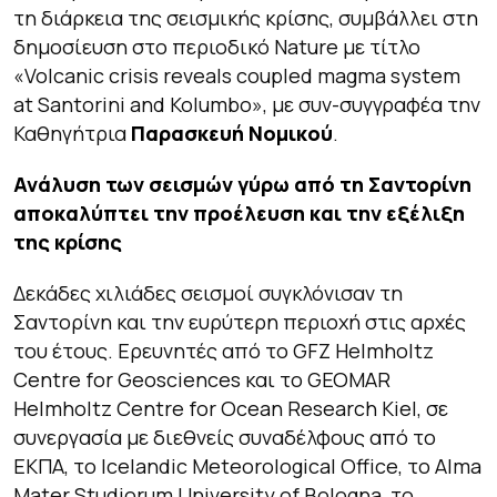
τη διάρκεια της σεισμικής κρίσης, συμβάλλει στη
δημοσίευση στο περιοδικό
Nature
με τίτλο
«Volcanic crisis reveals coupled magma system
at Santorini and Kolumbo», με συν-συγγραφέα την
Καθηγήτρια
Παρασκευή Νομικού
.
Ανάλυση των σεισμών γύρω από τη Σαντορίνη
αποκαλύπτει την προέλευση και την εξέλιξη
της κρίσης
Δεκάδες χιλιάδες σεισμοί συγκλόνισαν τη
Σαντορίνη και την ευρύτερη περιοχή στις αρχές
του έτους. Ερευνητές από το GFZ Helmholtz
Centre for Geosciences και το GEOMAR
Helmholtz Centre for Ocean Research Kiel, σε
συνεργασία με διεθνείς συναδέλφους από το
ΕΚΠΑ, το Icelandic Meteorological Office, το Alma
Mater Studiorum University of Bologna, το