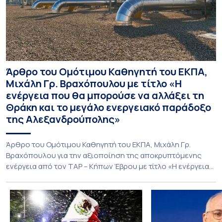
Άρθρο του Ομότιμου Καθηγητή του ΕΚΠΑ,
Μιχάλη Γρ. Βραχόπουλου με τίτλο «Η
ενέργεια που θα μπορούσε να αλλάξει τη
Θράκη και το μεγάλο ενεργειακό παράδοξο
της Αλεξανδρούπολης»
Άρθρο του Ομότιμου Καθηγητή του ΕΚΠΑ, Μιχάλη Γρ.
Βραχόπουλου για την αξιοποίηση της αποκρυπτόμενης
ενέργεια από τον ΤΑΡ – Κήπων Έβρου με τίτλο «Η ενέργεια
που θα μπορούσε να αλλάξει τη Θράκη και το μεγάλο
ενεργειακό παράδοξο της Αλεξανδρούπολης»
δημοσιεύτηκε στην εφημερίδα Γνώμη του Έβρου. Διαβάσε
το άρθρο