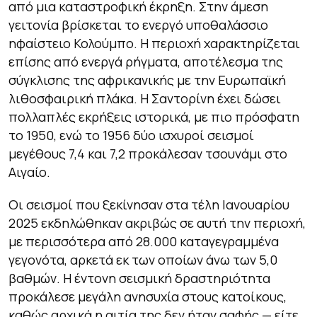
από μια καταστροφική έκρηξη. Στην άμεση
γειτονία βρίσκεται το ενεργό υποθαλάσσιο
ηφαίστειο Κολούμπο. Η περιοχή χαρακτηρίζεται
επίσης από ενεργά ρήγματα, αποτέλεσμα της
σύγκλισης της αφρικανικής με την Ευρωπαϊκή
λιθοσφαιρική πλάκα. Η Σαντορίνη έχει δώσει
πολλαπλές εκρήξεις ιστορικά, με πιο πρόσφατη
το 1950, ενώ το 1956 δύο ισχυροί σεισμοί
μεγέθους 7,4 και 7,2 προκάλεσαν τσουνάμι στο
Αιγαίο.
Οι σεισμοί που ξεκίνησαν στα τέλη Ιανουαρίου
2025 εκδηλώθηκαν ακριβώς σε αυτή την περιοχή,
με περισσότερα από 28.000 καταγεγραμμένα
γεγονότα, αρκετά εκ των οποίων άνω των 5,0
βαθμών. Η έντονη σεισμική δραστηριότητα
προκάλεσε μεγάλη ανησυχία στους κατοίκους,
καθώς αρχικά η αιτία της δεν ήταν σαφής — είτε