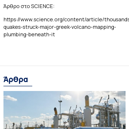
Άρθρο στο SCIENCE:
https://www.science.org/content/article/thousand
quakes-struck-major-greek-volcano-mapping-
plumbing-beneath-it
Άρθρα