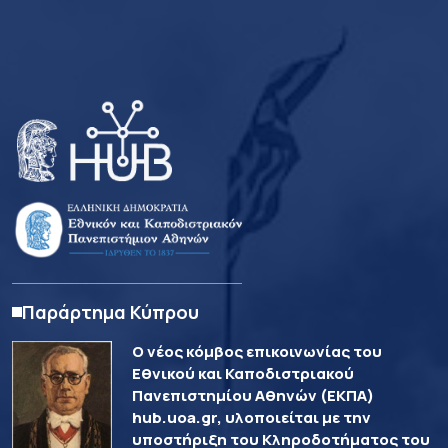
Παράρτημα Κύπρου
Ο νέος κόμβος επικοινωνίας του
Εθνικού και Καποδιστριακού
Πανεπιστημίου Αθηνών (ΕΚΠΑ)
hub.uoa.gr, υλοποιείται με την
υποστήριξη του Κληροδοτήματος του