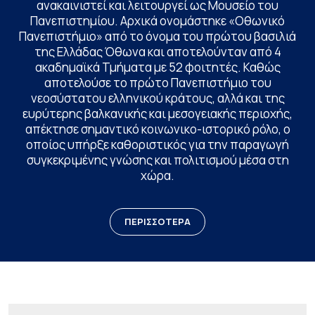
ανακαινιστεί και λειτουργεί ως Μουσείο του
Πανεπιστημίου. Αρχικά ονομάστηκε «Οθωνικό
Πανεπιστήμιο» από το όνομα του πρώτου βασιλιά
της Ελλάδας Όθωνα και αποτελούνταν από 4
ακαδημαϊκά Τμήματα με 52 φοιτητές. Καθώς
αποτελούσε το πρώτο Πανεπιστήμιο του
νεοσύστατου ελληνικού κράτους, αλλά και της
ευρύτερης βαλκανικής και μεσογειακής περιοχής,
απέκτησε σημαντικό κοινωνικο-ιστορικό ρόλο, ο
οποίος υπήρξε καθοριστικός για την παραγωγή
συγκεκριμένης γνώσης και πολιτισμού μέσα στη
χώρα.
ΠΕΡΙΣΣΟΤΕΡΑ