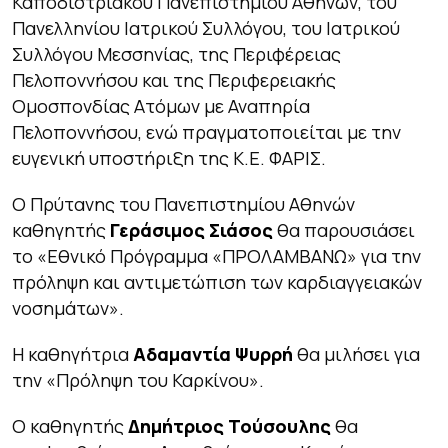
Καποδιστριακού Πανεπιστημίου Αθηνών, του
Πανελληνίου Ιατρικού Συλλόγου, του Ιατρικού
Συλλόγου Μεσσηνίας, της Περιφέρειας
Πελοποννήσου και της Περιφερειακής
Ομοσπονδίας Ατόμων με Αναπηρία
Πελοποννήσου, ενώ πραγματοποιείται με την
ευγενική υποστήριξη της Κ.Ε. ΦΑΡΙΣ.
Ο Πρύτανης του Πανεπιστημίου Αθηνών
καθηγητής
Γεράσιμος Σιάσος
θα παρουσιάσει
το «
Εθνικό Πρόγραμμα «ΠΡΟΛΑΜΒΑΝΩ» για την
πρόληψη και αντιμετώπιση των καρδιαγγειακών
νοσημάτων».
Η καθηγήτρια
Αδαμαντία Ψυρρή
θα μιλήσει για
την «
Πρόληψη του Καρκίνου
».
Ο καθηγητής
Δημήτριος Τούσουλης
θα