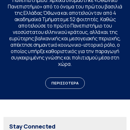
Πανεπιστημίου. Αρχικά ονομάστηκε «Οθωνικό
Πανεπιστήμιο» από το όνομα του πρώτου βασιλιά
της Ελλάδας Όθωνα και αποτελούνταν από 4
ακαδημαϊκά Τμήματα με 52 φοιτητές. Καθώς
αποτελούσε το πρώτο Πανεπιστήμιο του
νεοσύστατου ελληνικού κράτους, αλλά και της
ευρύτερης βαλκανικής και μεσογειακής περιοχής,
απέκτησε σημαντικό κοινωνικο-ιστορικό ρόλο, ο
οποίος υπήρξε καθοριστικός για την παραγωγή
συγκεκριμένης γνώσης και πολιτισμού μέσα στη
χώρα.
ΠΕΡΙΣΣΟΤΕΡΑ
Stay Connected