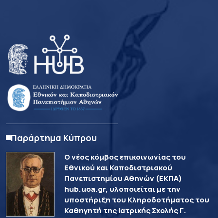
Παράρτημα Κύπρου
Ο νέος κόμβος επικοινωνίας του
Εθνικού και Καποδιστριακού
Πανεπιστημίου Αθηνών (ΕΚΠΑ)
hub.uoa.gr, υλοποιείται με την
υποστήριξη του Κληροδοτήματος του
Καθηγητή της Ιατρικής Σχολής Γ.