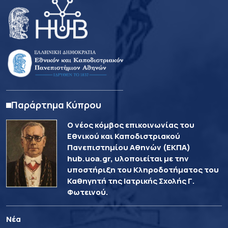
Παράρτημα Κύπρου
Ο νέος κόμβος επικοινωνίας του
Εθνικού και Καποδιστριακού
Πανεπιστημίου Αθηνών (ΕΚΠΑ)
hub.uoa.gr, υλοποιείται με την
υποστήριξη του Κληροδοτήματος του
Καθηγητή της Ιατρικής Σχολής Γ.
Φωτεινού.
Νέα