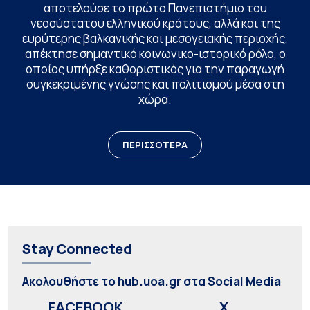
αποτελούσε το πρώτο Πανεπιστήμιο του
νεοσύστατου ελληνικού κράτους, αλλά και της
ευρύτερης βαλκανικής και μεσογειακής περιοχής,
απέκτησε σημαντικό κοινωνικο-ιστορικό ρόλο, ο
οποίος υπήρξε καθοριστικός για την παραγωγή
συγκεκριμένης γνώσης και πολιτισμού μέσα στη
χώρα.
ΠΕΡΙΣΣΟΤΕΡΑ
Stay Connected
Ακολουθήστε το hub.uoa.gr στα Social Media
FACEBOOK
X