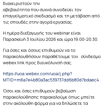
διαχειριστούν την
αβεβαιότητα που συχνά συνοδεύει τον
επαγγελματικό σχεδιασμό και τη μετάβαση από
τις σπουδές στην αγορά εργασίας.
Η ημέρα διεξαγωγής του webinar είναι
Παρασκευή 3 Ιουλίου 2026 και ώρα 19.00-20.30.
Για όσες και όσους επιθυμούν να το
παρακολουθήσουν παραθέτουμε τον σύνδεσμο
webex link προς διευκόλυνσή σας.
https://uoa.webex.com/uoa/j.php?
MTID=m6a7e4b80a3ac539737dd6b80d7bdaec4
Όσοι και όσες επιθυμούν βεβαίωση
παρακολούθησης παρακαλούμε όπως μπείτε
στην ακόλουθη φόρμα για να δηλώσετε τα