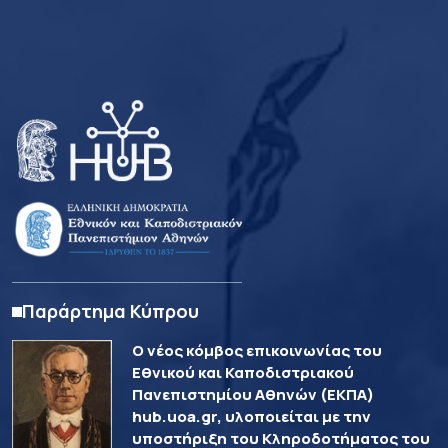
Παράρτημα Κύπρου
Ο νέος κόμβος επικοινωνίας του
Εθνικού και Καποδιστριακού
Πανεπιστημίου Αθηνών (ΕΚΠΑ)
hub.uoa.gr, υλοποιείται με την
υποστήριξη του Κληροδοτήματος του