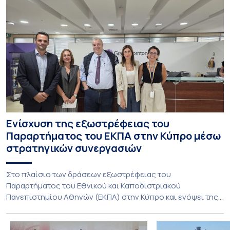
Ενίσχυση της εξωστρέφειας του
Παραρτήματος του ΕΚΠΑ στην Κύπρο μέσω
στρατηγικών συνεργασιών
Στο πλαίσιο των δράσεων εξωστρέφειας του
Παραρτήματος του Εθνικού και Καποδιστριακού
Πανεπιστημίου Αθηνών (ΕΚΠΑ) στην Κύπρο και ενόψει της
έναρξης των προπτυχιακών προγραμμάτων σπουδών του
Τμήματος Οικονομικών Επιστημών και του Τμήματος