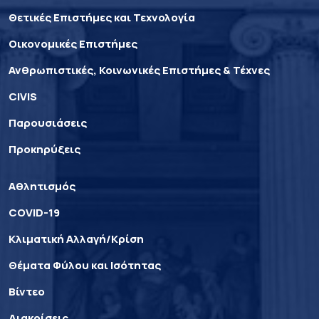
Θετικές Επιστήμες και Τεχνολογία
Οικονομικές Επιστήμες
Ανθρωπιστικές, Κοινωνικές Επιστήμες & Τέχνες
CIVIS
Παρουσιάσεις
Προκηρύξεις
Αθλητισμός
COVID-19
Κλιματική Αλλαγή/Κρίση
Θέματα Φύλου και Ισότητας
Βίντεο
Διακρίσεις