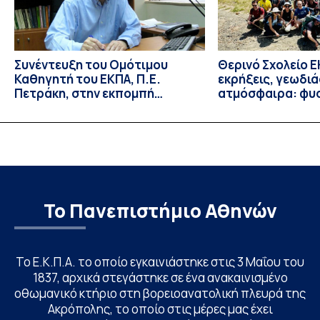
Γηριατρικής […]
Συνέντευξη του Ομότιμου
Θερινό Σχολείο Ε
Καθηγητή του ΕΚΠΑ, Π.Ε.
εκρήξεις, γεωδι
Πετράκη, στην εκπομπή
ατμόσφαιρα: φυ
“Update” στην ΕΡΤ
ιδιότητες, σύζευ
βιολογικές επιδ
Το Πανεπιστήμιο Αθηνών
Το Ε.Κ.Π.Α. το οποίο εγκαινιάστηκε στις 3 Μαΐου του
1837, αρχικά στεγάστηκε σε ένα ανακαινισμένο
οθωμανικό κτήριο στη βορειοανατολική πλευρά της
Ακρόπολης, το οποίο στις μέρες μας έχει