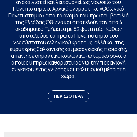
ανακαινιστεί και λειτουργεί ως Μουσείο του
Πανεπιστημίου. Αρχικά ονομάστηκε «Οθωνικό
Πανεπιστήμιο» από το όνομα του πρώτου βασιλιά
της Ελλάδας Όθωνα και αποτελούνταν από 4
ακαδημαϊκά Τμήματα με 52 φοιτητές. Καθώς
αποτελούσε το πρώτο Πανεπιστήμιο του
νεοσύστατου ελληνικού κράτους, αλλά και της
ευρύτερης βαλκανικής και μεσογειακής περιοχής,
απέκτησε σημαντικό κοινωνικο-ιστορικό ρόλο, ο
οποίος υπήρξε καθοριστικός για την παραγωγή
συγκεκριμένης γνώσης και πολιτισμού μέσα στη
χώρα.
ΠΕΡΙΣΣΟΤΕΡΑ