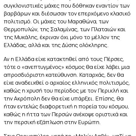
συγκλονιστικές μάχες που δόθηκαν εναντίον των
βαρβάρων και διέσωσαν τον επερχόμενο κλασικό
πολιτισμό. Οι μάχες του Μαραθώνα, των
Θερμοπυλών, της Σαλαμίνας, των Πλαταιών και
της Μυκάλης, έκριναν όχι μόνο το μέλλον της
Ελλάδας, αλλά και της Δύσης ολόκληρης.
Αν η Ελλάδα είχε κατακτηθεί από τους Πέρσες,
τότε ο «ανεπτυγμένος» κόσμος θα είχε λάβει μια
απροσδιόριστη κατεύθυνση. Καταρχάς, δεν θα
είχε αναδειχθεί ο αρχαίος ελληνικός πολιτισμός,
καθώς η χρυσή του περίοδος με τον Περικλή και
την Ακρόπολη δεν θα είχε υπάρξει. Επίσης, θα
ήταν εντελώς διαφορετική η πορεία του κόσμου,
καθώς η ήττα των Περσών ανέκοψε οριστικά και
την περσική εξάπλωση στην Ευρώπη.