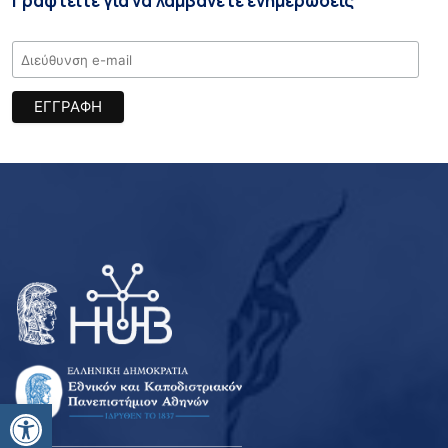
Γραφτείτε για να λαμβάνετε ενημερώσεις
Ανοίξτε τη γραμμή εργαλείων