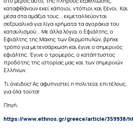
στο μέρος αυτό, της πλήρους εξαθλίωσης,
καταφθάνουν εκεί κάποιοι, ντόπιοι και ξένοι. Και
μέσα στα αμάξια τους… εκμεταλλεύονται
σεξουαλικά για λίγα χρήματα τα αγοράκια του
καταυλισμού… Με άλλα λόγια, ο Εφιάλτης, ο
Εφιάλτης της Μάχης των Θερμοπυλών, βρήκε
τρόπο για μετενσάρκωση και έγινε ο σημερινός
εφιάλτης. Έγινε ο τρομερός, ο κατάπτυστος
προδότης της ιστορίας μας και των σημερινών
Ελλήνων.
Τι όνειδος! Ας αφυπνιστεί η πολιτεία, επιτέλους,
για όλα τούτα!
Πηγή:
https://www.ethnos.gr/greece/article/359938/