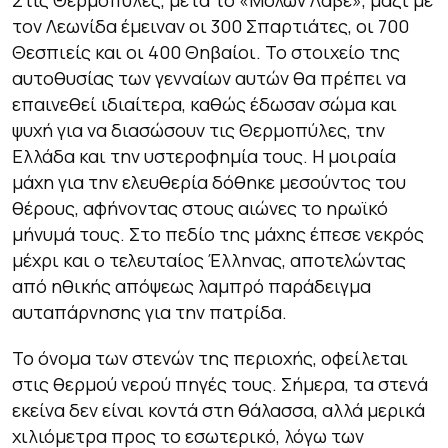
Στις Θερμοπύλες, μετά το «Μολών Λαβέ», μαζί με
τον Λεωνίδα έμειναν οι 300 Σπαρτιάτες, οι 700
Θεσπιείς και οι 400 Θηβαίοι. Το στοιχείο της
αυτοθυσίας των γενναίων αυτών θα πρέπει να
επαινεθεί ιδιαίτερα, καθώς έδωσαν σώμα και
ψυχή για να διασώσουν τις Θερμοπύλες, την
Ελλάδα και την υστεροφημία τους. Η μοιραία
μάχη για την ελευθερία δόθηκε μεσούντος του
θέρους, αφήνοντας στους αιώνες το ηρωϊκό
μήνυμά τους. Στο πεδίο της μάχης έπεσε νεκρός
μέχρι και ο τελευταίος Έλληνας, αποτελώντας
από ηθικής απόψεως λαμπρό παράδειγμα
αυταπάρνησης για την πατρίδα.
Το όνομα των στενών της περιοχής, οφείλεται
στις θερμού νερού πηγές τους. Σήμερα, τα στενά
εκείνα δεν είναι κοντά στη θάλασσα, αλλά μερικά
χιλιόμετρα προς το εσωτερικό, λόγω των