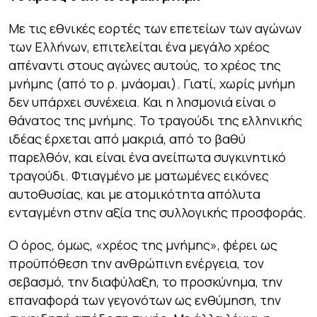
Με τις εθνικές εορτές των επετείων των αγώνων
των Ελλήνων, επιτελείται ένα μεγάλο χρέος
απέναντι στους αγώνες αυτούς, το χρέος της
μνήμης (από το ρ. μνάομαι). Γιατί, χωρίς μνήμη
δεν υπάρχει συνέχεια. Και η λησμονιά είναι ο
θάνατος της μνήμης. Το τραγούδι της ελληνικής
ιδέας έρχεται από μακριά, από το βαθύ
παρελθόν, και είναι ένα ανείπωτα συγκινητικό
τραγούδι. Φτιαγμένο με ματωμένες εικόνες
αυτοθυσίας, και με ατομικότητα απόλυτα
ενταγμένη στην αξία της συλλογικής προσφοράς.
Ο όρος, όμως, «χρέος της μνήμης», φέρει ως
προϋπόθεση την ανθρώπινη ενέργεια, τον
σεβασμό, την διαφύλαξη, το προσκύνημα, την
επαναφορά των γεγονότων ως ενθύμηση, την