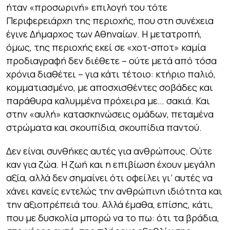
ήταν «προσωρινή» επιλογή του τότε
Περιφερειάρχη της περιοχής, που στη συνέχεια
έγινε Δήμαρχος των Αθηναίων. Η μετατροπή,
όμως, της περιοχής εκεί σε «χοτ-σποτ» καμία
προδιαγραφή δεν διέθετε – ούτε μετά από τόσα
χρόνια διαθέτει – για κάτι τέτοιο: κτήριο παλιό,
κομματιασμένο, με αποσχισθέντες σοβάδες και
παράθυρα καλυμμένα πρόχειρα με… σακιά. Και
στην «αυλή» κατασκηνώσεις ομάδων, πεταμένα
στρώματα και σκουπίδια, σκουπίδια παντού.
Δεν είναι συνθήκες αυτές για ανθρώπους. Ούτε
καν για ζώα. Η ζωή και η επιβίωση έχουν μεγάλη
αξία, αλλά δεν σημαίνει ότι οφείλει γι’ αυτές να
χάνει κανείς εντελώς την ανθρώπινη ιδιότητα και
την αξιοπρέπειά του. Αλλά έμαθα, επίσης, κάτι,
που με δυσκολία μπορώ να το πω: ότι τα βράδια,