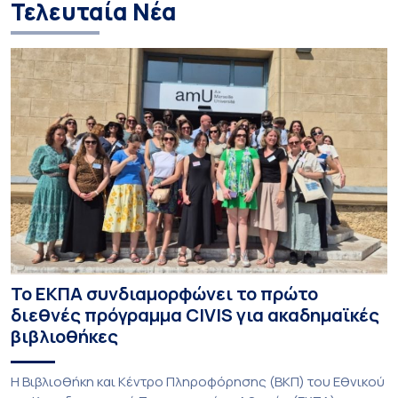
Τελευταία Νέα
Το ΕΚΠΑ συνδιαμορφώνει το πρώτο
διεθνές πρόγραμμα CIVIS για ακαδημαϊκές
βιβλιοθήκες
Η Βιβλιοθήκη και Κέντρο Πληροφόρησης (ΒΚΠ) του Εθνικού