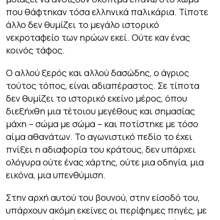
που θάφτηκαν τόσα ελληνικά παλικάρια. Τίποτε
άλλο δεν θυμίζει το μεγάλο ιστορικό
νεκροταφείο των ηρώων εκεί. Ούτε καν ένας
κοινός τάφος.
Ο αλλού ξερός και αλλού δασώδης, ο άγριος
τούτος τόπος, είναι αδιαπέραστος. Σε τίποτα
δεν θυμίζει το ιστορικό εκείνο μέρος, όπου
διεξήχθη μια τέτοιου μεγέθους και σημασίας
μάχη – σώμα με σώμα – και ποτίστηκε με τόσο
αίμα αθανάτων. Το αγωνιστικό πεδίο το έχει
πνίξει η αδιαφορία του κράτους, δεν υπάρχει
ολόγυρα ούτε ένας χάρτης, ούτε μια οδηγία, μια
εικόνα, μια υπενθύμιση.
Στην αρχή αυτού του βουνού, στην είσοδό του,
υπάρχουν ακόμη εκείνες οι περίφημες πηγές, με