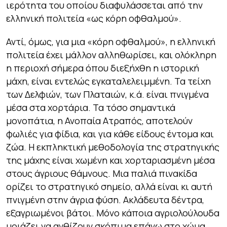
ιερότητα του οποίου διαφυλάσσεται από την
ελληνική πολιτεία «ως κόρη οφθαλμού».
Αντί, όμως, για μια «κόρη οφθαλμού», η ελληνική
πολιτεία έχει μάλλον αλληθωρίσει, και ολόκληρη
η περιοχή σήμερα όπου διεξήχθη η ιστορική
μάχη, είναι εντελώς εγκαταλελειμμένη. Τα τείχη
των Δελφιών, των Πλαταιών, κ.ά. είναι πνιγμένα
μέσα στα χορτάρια. Τα τόσο σημαντικά
μονοπάτια, η Ανοπαία Ατραπός, αποτελούν
φωλιές για φίδια, και για κάθε είδους έντομα και
ζώα. Η εκπληκτική μεθοδολογία της στρατηγικής
της μάχης είναι χωμένη και χορταριασμένη μέσα
στους άγριους θάμνους. Μια παλιά πινακίδα
ορίζει το στρατηγικό σημείο, αλλά είναι κι αυτή
πνιγμένη στην άγρια φύση. Ακλάδευτα δέντρα,
εξαγριωμένοι βάτοι. Μόνο κάποια αγριολούλουδα
μοιάζει να ανθίζουν σκόπιμα επάνω στο χώμα