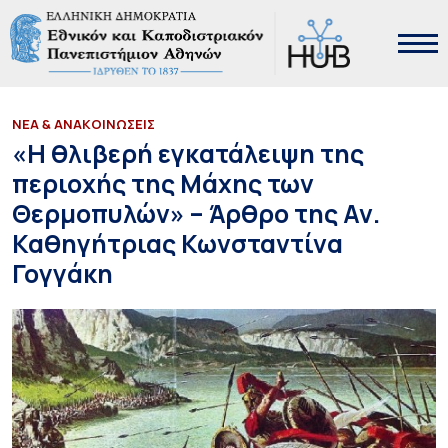
ΝΕΑ & ΑΝΑΚΟΙΝΩΣΕΙΣ
«Η θλιβερή εγκατάλειψη της
περιοχής της Μάχης των
Θερμοπυλών» – Άρθρο της Αν.
Καθηγήτριας Κωνσταντίνα
Γογγάκη