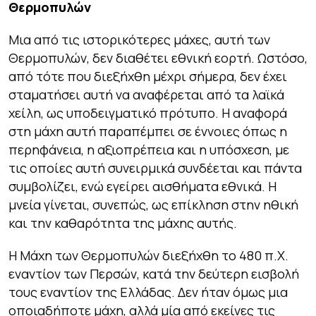
Θερμοπυλών
Μια από τις ιστορικότερες μάχες, αυτή των
Θερμοπυλών, δεν διαθέτει εθνική εορτή. Ωστόσο,
από τότε που διεξήχθη μέχρι σήμερα, δεν έχει
σταματήσει αυτή να αναφέρεται από τα λαϊκά
χείλη, ως υποδειγματικό πρότυπο. Η αναφορά
στη μάχη αυτή παραπέμπει σε έννοιες όπως η
περηφάνεια, η αξιοπρέπεια και η υπόσχεση, με
τις οποίες αυτή συνειρμικά συνδέεται και πάντα
συμβολίζει, ενώ εγείρει αισθήματα εθνικά. Η
μνεία γίνεται, συνεπώς, ως επίκληση στην ηθική
και την καθαρότητα της μάχης αυτής.
Η Μάχη των Θερμοπυλών διεξήχθη το 480 π.Χ.
εναντίον των Περσών, κατά την δεύτερη εισβολή
τους εναντίον της Ελλάδας. Δεν ήταν όμως μια
οποιαδήποτε μάχη, αλλά μία από εκείνες τις