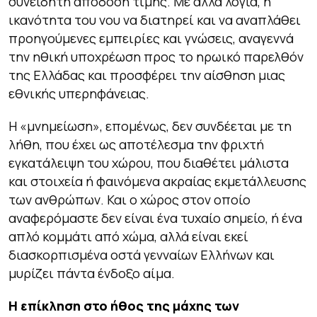
συνειδητή απόδοση τιμής. Με άλλα λόγια, η
ικανότητα του νου να διατηρεί και να αναπλάθει
προηγούμενες εμπειρίες και γνώσεις, αναγεννά
την ηθική υποχρέωση προς το ηρωικό παρελθόν
της Ελλάδας και προσφέρει την αίσθηση μιας
εθνικής υπερηφάνειας.
Η «μνημείωση», επομένως, δεν συνδέεται με τη
λήθη, που έχει ως αποτέλεσμα την φριχτή
εγκατάλειψη του χώρου, που διαθέτει μάλιστα
και στοιχεία ή φαινόμενα ακραίας εκμετάλλευσης
των ανθρώπων. Και ο χώρος στον οποίο
αναφερόμαστε δεν είναι ένα τυχαίο σημείο, ή ένα
απλό κομμάτι από χώμα, αλλά είναι εκεί
διασκορπισμένα οστά γενναίων Ελλήνων και
μυρίζει πάντα ένδοξο αίμα.
Η επίκληση στο ήθος της μάχης των