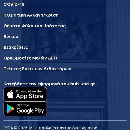
COVID-19
Κλιματική Αλλαγή/Κρίση
Θέματα Φύλου και Ισότητας
Βίντεο
Διακρίσεις
Ορκωμοσίες Μελών ΔΕΠ
Τελετές Επίτιμων Διδακτόρων
Κατεβάστε την εφαρμογή του
hub.uoa.gr
:
ΕΚΠΑ © 2026. Με επιφύλαξη παντός δικαιώματος