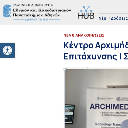
Νέα
Δράσεις
ΝΕΑ & ΑΝΑΚΟΙΝΩΣΕΙΣ
Ανοίξτε τη γραμμή εργαλείων
Κέντρο Αρχιμήδ
Επιτάχυνσης | 