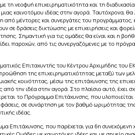
 με τη νεοφυή επιχειρηματικότητα και τη διαδικασία
μιας καινοτόμου ιδέας στην αγορά. Ταυτόχρονα, θα
 από μέντορες και συνεργάτες του προγράμματος, 
υν σε δράσεις δικτύωσης με επιχειρήσεις και φορεί
ησης. Σημαντική για τις ομάδες θα είναι και η βοήθ
είδει παροχών, από τις συνεργαζόμενες με το πρόγρ
ματικός Επιταχυντής του Κέντρου Αρχιμήδης του ΕΚ
προώθηση της επιχειρηματικότητας μεταξύ των μελ
ιακής κοινότητας, μέσω της επιτάχυνσης της επιχε
ς από την ιδέα στην αγορά. Στο πλαίσιο αυτό, έχει σ
ρεται το Πρόγραμμα Επιτάχυνσης, που υλοποιείται 
 φάσεις, σε συνάρτηση με τον βαθμό ωριμότητας τη
τικής ιδέας.
μα Επιτάχυνσης, που παρέχεται για 6η συνεχόμενη 
τικές Ομάδες με καινοτόμες ιδέες και με σημείο αν