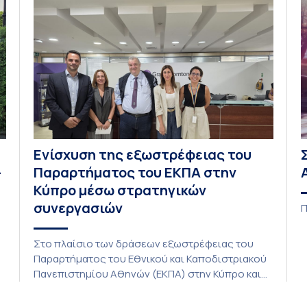
Ενίσχυση της εξωστρέφειας του
–
Παραρτήματος του ΕΚΠΑ στην
Κύπρο μέσω στρατηγικών
συνεργασιών
Π
Στο πλαίσιο των δράσεων εξωστρέφειας του
Παραρτήματος του Εθνικού και Καποδιστριακού
C
Πανεπιστημίου Αθηνών (ΕΚΠΑ) στην Κύπρο και
ενόψει της έναρξης των προπτυχιακών
προγραμμάτων σπουδών του Τμήματος