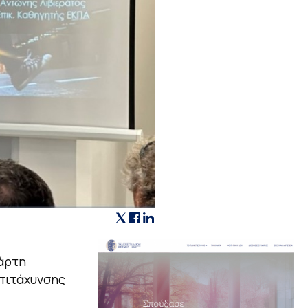
τάρτη
Επιτάχυνσης