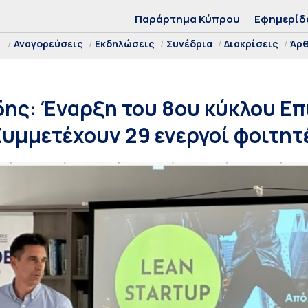
Παράρτημα Κύπρου
Εφημερίδ
Αναγορεύσεις
Εκδηλώσεις
Συνέδρια
Διακρίσεις
Άρ
ης: Έναρξη του 8ου κύκλου Επ
Συμμετέχουν 29 ενεργοί φοιτητέ