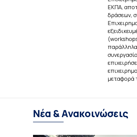
ΕΚΠΑ, αποτ
δράσεων, σ
Επιχειρημα
εξειδικευμ
(workshops
παράλληλα 
συνεργασία
επιχειρήσε
επιχειρημα
μεταφορά τ
Νέα & Ανακοινώσεις