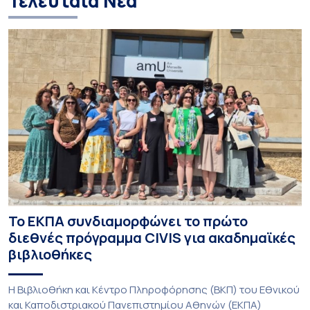
Τελευταία Νέα
Το ΕΚΠΑ συνδιαμορφώνει το πρώτο
διεθνές πρόγραμμα CIVIS για ακαδημαϊκές
βιβλιοθήκες
Η Βιβλιοθήκη και Κέντρο Πληροφόρησης (ΒΚΠ) του Εθνικού
και Καποδιστριακού Πανεπιστημίου Αθηνών (ΕΚΠΑ)