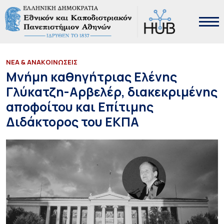
ΝΕΑ & ΑΝΑΚΟΙΝΩΣΕΙΣ
Μνήμη καθηγήτριας Ελένης
Γλύκατζη-Αρβελέρ, διακεκριμένης
αποφοίτου και Επίτιμης
Διδάκτορος του ΕΚΠΑ