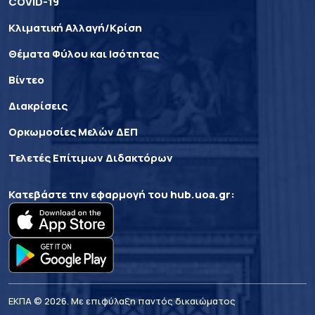
COVID-19
Κλιματική Αλλαγή/Κρίση
Θέματα Φύλου και Ισότητας
Βίντεο
Διακρίσεις
Ορκωμοσίες Μελών ΔΕΠ
Τελετές Επίτιμων Διδακτόρων
Κατεβάστε την εφαρμογή του
hub.uoa.gr
:
ΕΚΠΑ © 2026. Με επιφύλαξη παντός δικαιώματος