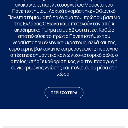
ανακαινιστεί και λειτουργεί ως Μουσείο του
Πανεπιστημίου. Αρχικά ονομάστηκε «Οθωνικό
Πανεπιστήμιο» από το όνομα του πρώτου βασιλιά
της Ελλάδας Όθωνα και αποτελούνταν από 4
ακαδημαϊκά Τμήματα με 52 φοιτητές. Καθώς
αποτελούσε το πρώτο Πανεπιστήμιο του
νεοσύστατου ελληνικού κράτους, αλλά και της
ευρύτερης βαλκανικής και μεσογειακής περιοχής,
απέκτησε σημαντικό κοινωνικο-ιστορικό ρόλο, ο
οποίος υπήρξε καθοριστικός για την παραγωγή
συγκεκριμένης γνώσης και πολιτισμού μέσα στη
χώρα.
ΠΕΡΙΣΣΟΤΕΡΑ