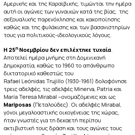
Αμερικής και της Καραϊβικής, τιμώνται την ημέρα
αυτή οι αγώνες των γυναικών κατά της βίας, της
σεξουαλικής παρενόχλησης και κακοποίησης
καθώς και της φυλάκισης και των βασανιστηρίων
τους για πολιτικούς-ιδεολογικούς λόγους.
η
Η 25
Νοεμβρίου δεν επιλέχτηκε τυχαία
.
Αποτελεί ημέρα μνήμης στη Δομινικανή
Δημοκρατία, καθώς το 1960 το απάνθρωπο
δικτατορικό καθεστώς του
Rafael Leónidas Trujillo (1930-1961) δολοφόνησε
τρεις αδελφές, τις αδελφές Minerva, Patria και
María Teresa Mirabal –ονομαζόμενες και ως
Mariposas
(Πεταλούδες). Οι αδελφές Mirabal,
γόνοι μεγαλοαστικής οικογένειας της χώρας,
ήταν γνωστές για τη δεκαετή περίπου
ακτιβιστική τους δράση και τους αγώνες τους