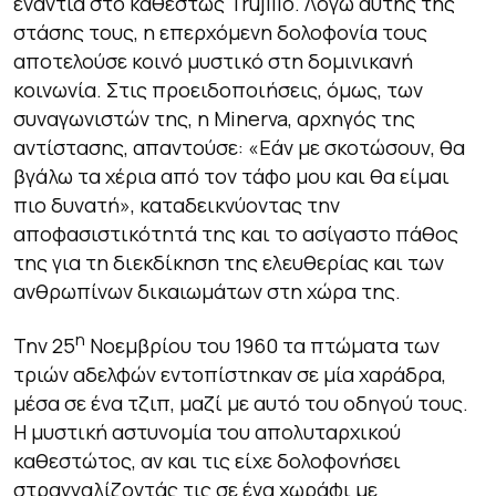
ενάντια στο καθεστώς Trujillo. Λόγω αυτής της
στάσης τους, η επερχόμενη δολοφονία τους
αποτελούσε κοινό μυστικό στη δομινικανή
κοινωνία. Στις προειδοποιήσεις, όμως, των
συναγωνιστών της, η Minerva, αρχηγός της
αντίστασης, απαντούσε:
«Εάν με σκοτώσουν, θα
βγάλω τα χέρια από τον τάφο μου και θα είμαι
πιο δυνατή»
, καταδεικνύοντας την
αποφασιστικότητά της και το ασίγαστο πάθος
της για τη διεκδίκηση της ελευθερίας και των
ανθρωπίνων δικαιωμάτων στη χώρα της.
η
Την 25
Νοεμβρίου του 1960 τα πτώματα των
τριών αδελφών εντοπίστηκαν σε μία χαράδρα,
μέσα σε ένα τζιπ, μαζί με αυτό του οδηγού τους.
Η μυστική αστυνομία του απολυταρχικού
καθεστώτος, αν και τις είχε δολοφονήσει
στραγγαλίζοντάς τις σε ένα χωράφι με