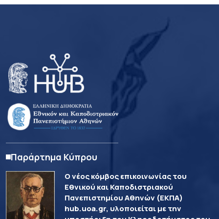
Παράρτημα Κύπρου
Ο νέος κόμβος επικοινωνίας του
Εθνικού και Καποδιστριακού
Πανεπιστημίου Αθηνών (ΕΚΠΑ)
hub.uoa.gr, υλοποιείται με την