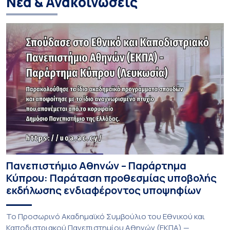
Νέα & Ανακοινώσεις
Πανεπιστήμιο Αθηνών – Παράρτημα
Κύπρου: Παράταση προθεσμίας υποβολής
εκδήλωσης ενδιαφέροντος υποψηφίων
Το Προσωρινό Ακαδημαϊκό Συμβούλιο του Εθνικού και
Καποδιστριακού Πανεπιστημίου Αθηνών (ΕΚΠΑ) —