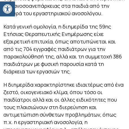
Ανοίξτε τη γραμμή εργαλείων
της ανοσοανεπάρκειας στα παιδιά από την
πλευρά του εργαστηριακού ανοσολόγου.
Κατά γενική ομολογία, η διημερίδα της 59ης
Ετήσιας Θεραπευτικής Ενημέρωσης είχε
εξαιρετική επιτυχία, όπως αποτυπώνεται και
από τις 704 εγγραφές παιδιάτρων για την
παρακολούθησή της, αλλά και τη συμμετοχή 386
παιδιάτρων με φυσική παρουσία κατά τη
διάρκεια των εργασιών της.
Η διημερίδα χαρακτηρίστηκε ιδιαιτέρως από ένα
ζεστό, οικογενειακό κλίμα, όπου τόσο οι
παιδίατροι αλλά και οι άλλες ειδικότητες που
τους πλαισιώνουν στη διερεύνηση και
αντιμετώπιση σύνθετων προβλημάτων, όπως
π.χ. η εργαστηριακή ανοσολογία, η