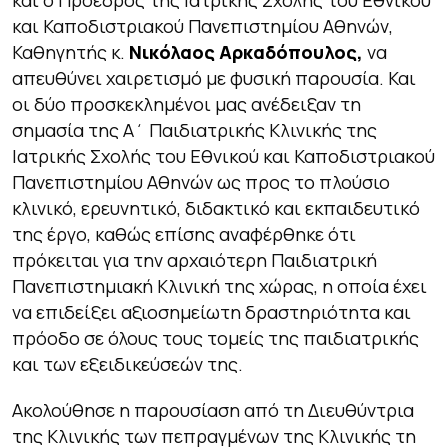
και ο Πρόεδρος της Ιατρικής Σχολής του Εθνικού
και Καποδιστριακού Πανεπιστημίου Αθηνών,
Καθηγητής κ.
Νικόλαος Αρκαδόπουλος,
να
απευθύνει χαιρετισμό με φυσική παρουσία. Και
οι δύο προσκεκλημένοι μας ανέδειξαν τη
σημασία της Α΄ Παιδιατρικής Κλινικής της
Ιατρικής Σχολής του Εθνικού και Καποδιστριακού
Πανεπιστημίου Αθηνών ως προς το πλούσιο
κλινικό, ερευνητικό, διδακτικό και εκπαιδευτικό
της έργο, καθώς επίσης αναφέρθηκε ότι
πρόκειται για την αρχαιότερη Παιδιατρική
Πανεπιστημιακή Κλινική της χώρας, η οποία έχει
να επιδείξει αξιοσημείωτη δραστηριότητα και
πρόοδο σε όλους τους τομείς της παιδιατρικής
και των εξειδικεύσεών της.
Ακολούθησε η παρουσίαση από τη Διευθύντρια
της Κλινικής των πεπραγμένων της Κλινικής τη