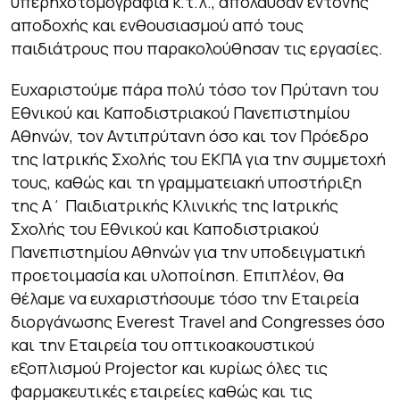
υπερηχοτομογραφία κ.τ.λ., απόλαυσαν έντονης
αποδοχής και ενθουσιασμού από τους
παιδιάτρους που παρακολούθησαν τις εργασίες.
Ευχαριστούμε πάρα πολύ τόσο τον Πρύτανη του
Εθνικού και Καποδιστριακού Πανεπιστημίου
Αθηνών, τον Αντιπρύτανη όσο και τον Πρόεδρο
της Ιατρικής Σχολής του ΕΚΠΑ για την συμμετοχή
τους, καθώς και τη γραμματειακή υποστήριξη
της Α΄ Παιδιατρικής Κλινικής της Ιατρικής
Σχολής του Εθνικού και Καποδιστριακού
Πανεπιστημίου Αθηνών για την υποδειγματική
προετοιμασία και υλοποίηση. Επιπλέον, θα
θέλαμε να ευχαριστήσουμε τόσο την Εταιρεία
διοργάνωσης Everest Travel and Congresses όσο
και την Εταιρεία του οπτικοακουστικού
εξοπλισμού Projector και κυρίως όλες τις
φαρμακευτικές εταιρείες καθώς και τις