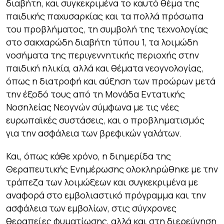
διαβήτη, και συγκεκριμένα το καυτό θέμα της
παιδικής παχυσαρκίας και τα πολλά πρόσωπα
του προβλήματος, τη συμβολή της τεχνολογίας
στο σακχαρώδη διαβήτη τύπου 1, τα λοιμώδη
νοσήματα της περιγεννητικής περιοχής στην
παιδική ηλικία, αλλά και θέματα νεογνολογίας,
όπως η διατροφή και αύξηση των προώρων μετά
την έξοδό τους από τη Μονάδα Εντατικής
Νοσηλείας Νεογνών σύμφωνα με τις νέες
ευρωπαϊκές συστάσεις, και ο προβληματισμός
για την ασφάλεια των βρεφικών γαλάτων.
Και, όπως κάθε χρόνο, η διημερίδα της
Θεραπευτικής Ενημέρωσης ολοκληρώθηκε με την
τράπεζα των λοιμώξεων και συγκεκριμένα με
αναφορά στο εμβολιαστικό πρόγραμμα και την
ασφάλεια των εμβολίων, στις σύγχρονες
θεραπείες φυματίωσης, αλλά και στη διερεύνηση