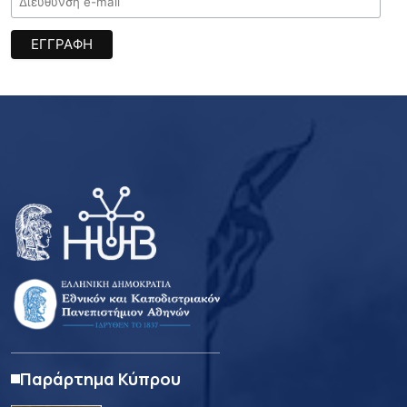
Παράρτημα Κύπρου