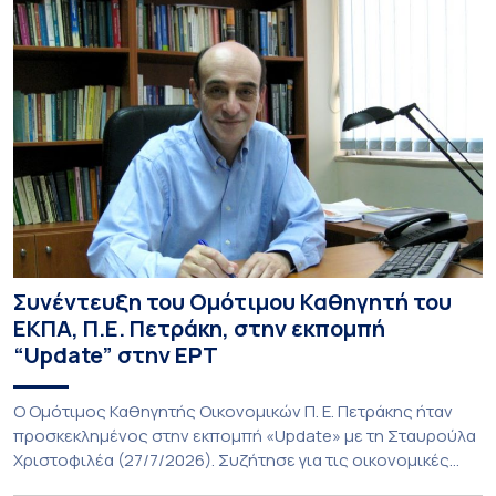
Συνέντευξη του Ομότιμου Καθηγητή του
ΕΚΠΑ, Π.Ε. Πετράκη, στην εκπομπή
“Update” στην ΕΡΤ
O Ομότιμος Καθηγητής Οικονομικών Π. Ε. Πετράκης ήταν
προσκεκλημένος στην εκπομπή «Update» με τη Σταυρούλα
Χριστοφιλέα (27/7/2026). Συζήτησε για τις οικονομικές
συνέπειες στην ενέργεια για την Ελλάδα και, γενικότερα, την