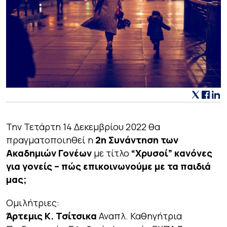
Την Τετάρτη 14 Δεκεμβρίου 2022 θα
πραγματοποιηθεί η
2η Συνάντηση των
Ακαδημιών Γονέων
με τίτλο
“Xρυσοί” κανόνες
για γονείς – πώς επικοινωνούμε με τα παιδιά
μας;
Ομιλήτριες:
Άρτεμις Κ. Τσίτσικα
Αναπλ. Καθηγήτρια