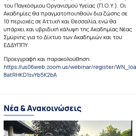
του Παγκόσμιου Οργανισμού Υγείας (Π.Ο.Υ.). Οι
Ακαδημίες θα πραγματοποιηθούν δια ζώσης σε
10 περιοχές σε Αττική και Θεσσαλία, ενώ θα
υπάρχει και υβριδική κάλυψη της Ακαδημίας Νέας
Σμύρνης για το Δίκτυο των Ακαδημιών και του
ΕΔΔΥΠΠΥ.
Προεγγραφή και παρακολούθηση:
https://us06web.zoom.us/webinar/register/WN_Ioa
8atRHKD1svYb5K2bA
Νέα & Ανακοινώσεις