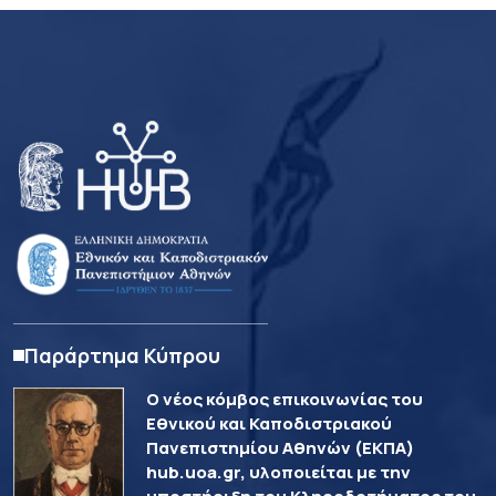
Παράρτημα Κύπρου
Ο νέος κόμβος επικοινωνίας του
Εθνικού και Καποδιστριακού
Πανεπιστημίου Αθηνών (ΕΚΠΑ)
hub.uoa.gr, υλοποιείται με την