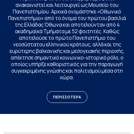
ανακαινιστεί και λειτουργεί ως Μουσείο του
Πανεπιστημίου. Αρχικά ονομάστηκε «Οθωνικό
Πανεπιστήμιο» από το όνομα του πρώτου βασιλιά
της Ελλάδας Όθωνα και αποτελούνταν από 4
ακαδημαϊκά Τμήματα με 52 φοιτητές. Καθώς
αποτελούσε το πρώτο Πανεπιστήμιο του
νεοσύστατου ελληνικού κράτους, αλλά και της
ευρύτερης βαλκανικής και μεσογειακής περιοχής,
απέκτησε σημαντικό κοινωνικο-ιστορικό ρόλο, ο
οποίος υπήρξε καθοριστικός για την παραγωγή
συγκεκριμένης γνώσης και πολιτισμού μέσα στη
χώρα.
ΠΕΡΙΣΣΟΤΕΡΑ