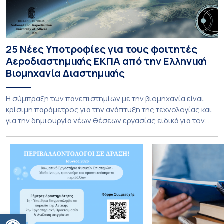
25 Νέες Υποτροφίες για τους φοιτητές
Αεροδιαστημικής ΕΚΠΑ από την Ελληνική
Βιομηχανία Διαστημικής
Η σύμπραξη των πανεπιστημίων με την βιομηχανία είναι
κρίσιμη παράμετρος για την ανάπτυξη της τεχνολογίας και
για την δημιουργία νέων θέσεων εργασίας ειδικά για τον
τομέα της Αεροδιαστημικής. Το τμήμα Αεροδιαστημικής
Επιστήμης & Τεχνολογίας Εθνικού και Καποδιστριακού
Πανεπιστημίου Αθηνών καινοτομεί και εγκαινιάζει μία νέα
εποχή στην συνεργασία με την Ελληνική βιομηχανία
Διαστημικής με την προσφορά […]
Ανοίξτε τη γραμμή εργαλείων