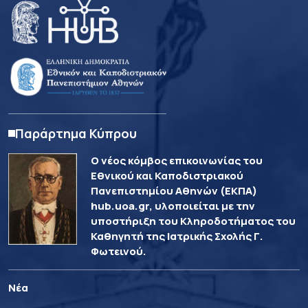
Παράρτημα Κύπρου
Ο νέος κόμβος επικοινωνίας του
Εθνικού και Καποδιστριακού
Πανεπιστημίου Αθηνών (ΕΚΠΑ)
hub.uoa.gr, υλοποιείται με την
υποστήριξη του Κληροδοτήματος του
Καθηγητή της Ιατρικής Σχολής Γ.
Φωτεινού.
Νέα