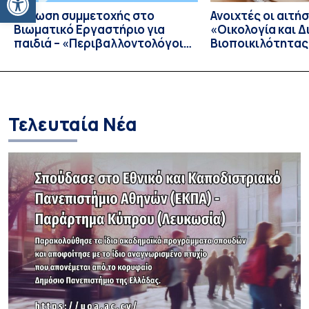
Δήλωση συμμετοχής στο
Ανοιχτές οι αιτήσ
Bιωματικό Eργαστήριο για
«Οικολογία και Δ
παιδιά – «Περιβαλλοντολόγοι
Βιοποικιλότητας
σε Δράση»
Έτος 2026–2027
Τελευταία Νέα