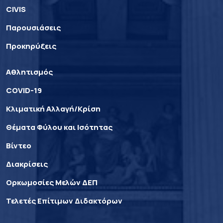
CIVIS
Παρουσιάσεις
Προκηρύξεις
Αθλητισμός
COVID-19
Κλιματική Αλλαγή/Κρίση
Θέματα Φύλου και Ισότητας
Βίντεο
Διακρίσεις
Ορκωμοσίες Μελών ΔΕΠ
Τελετές Επίτιμων Διδακτόρων