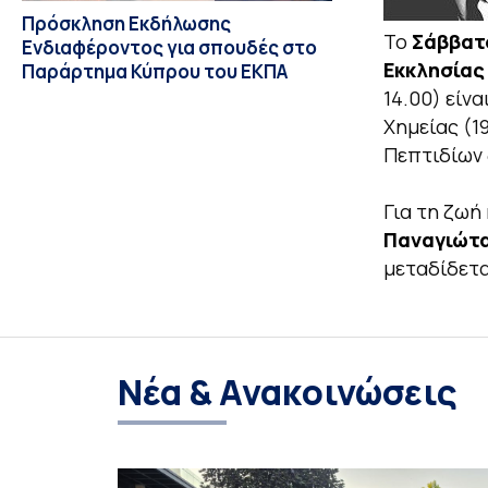
Πρόσκληση Εκδήλωσης
Το
Σάββατ
Ενδιαφέροντος για σπουδές στο
Εκκλησίας
Παράρτημα Κύπρου του ΕΚΠΑ
14.00) είν
Χημείας (1
Πεπτιδίων 
Για τη ζωή
Παναγιώτα
μεταδίδετα
Νέα & Ανακοινώσεις