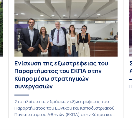
Ενίσχυση της εξωστρέφειας του
–
Παραρτήματος του ΕΚΠΑ στην
Κύπρο μέσω στρατηγικών
συνεργασιών
Π
Στο πλαίσιο των δράσεων εξωστρέφειας του
Παραρτήματος του Εθνικού και Καποδιστριακού
C
Πανεπιστημίου Αθηνών (ΕΚΠΑ) στην Κύπρο και
ενόψει της έναρξης των προπτυχιακών
προγραμμάτων σπουδών του Τμήματος