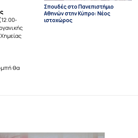
Σπουδές στο Πανεπιστήμιο
ης
Αθηνών στην Κύπρο: Νέος
(12.00-
ιστοχώρος
ργανικής
 Χημείας
ομπή θα