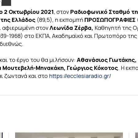
ο 2 Οκτωβρίου 2021
, στον
Ραδιοφωνικό Σταθμό τ
 της Ελλάδος
(89,5), η εκπομπή
ΠΡΟΣΩΠΟΓΡΑΦΙΕΣ
αι αφιερωμένη στον
Λεωνίδα Ζέρβα,
Καθηγητή της Ο
939-1968) στο ΕΚΠΑ, Ακαδημαϊκό και Πρωτοπόρο της
διεθνώς.
 και το έργο του θα μιλήσουν:
Αθανάσιος Γιωτάκης,
 Μουτεβελή-Μηνακάκη, Γεώργιος Κόκοτος
. Η εκπ
ι ζωντανά και στο
https://ecclesiaradio.gr/