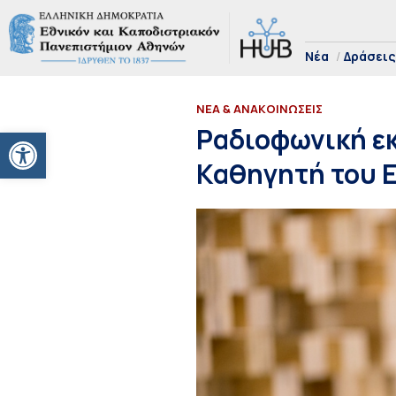
Νέα
Δράσεις
ΝΕΑ & ΑΝΑΚΟΙΝΩΣΕΙΣ
Ανοίξτε τη γραμμή εργαλείων
Ραδιοφωνική ε
Καθηγητή του 