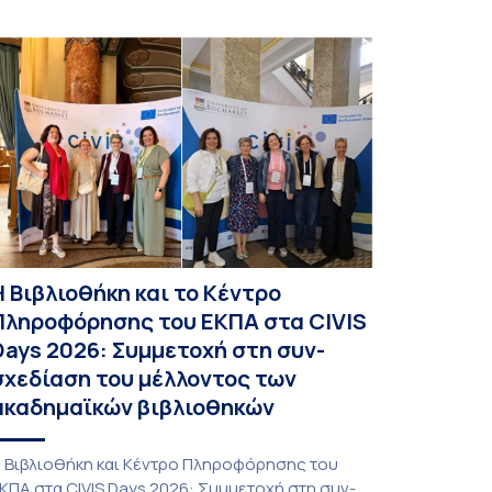
Η Βιβλιοθήκη και το Κέντρο
Πληροφόρησης του ΕΚΠΑ στα CIVIS
Days 2026: Συμμετοχή στη συν-
σχεδίαση του μέλλοντος των
ακαδημαϊκών βιβλιοθηκών
 Βιβλιοθήκη και Κέντρο Πληροφόρησης του
ΚΠΑ στα CIVIS Days 2026: Συμμετοχή στη συν-