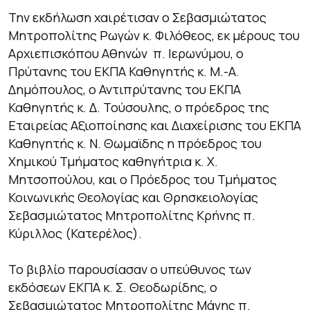
Την εκδήλωση χαιρέτισαν ο Σεβασμιώτατος
Μητροπολίτης Ρωγών κ. Φιλόθεος, εκ μέρους του
Αρχιεπισκόπου Αθηνών π. Ιερωνύμου, ο
Πρύτανης του ΕΚΠΑ Καθηγητής κ. Μ.-Α.
Δημόπουλος, ο Αντιπρύτανης του ΕΚΠΑ
Καθηγητής κ. Δ. Τούσουλης, ο πρόεδρος της
Εταιρείας Αξιοποίησης και Διαχείρισης του ΕΚΠΑ
Καθηγητής κ. Ν. Θωμαϊδης η πρόεδρος του
Χημικού Τμήματος καθηγήτρια κ. Χ.
Μητσοπούλου, και ο Πρόεδρος του Τμήματος
Κοινωνικής Θεολογίας και Θρησκειολογίας
Σεβασμιώτατος Μητροπολίτης Κρήνης π.
Κύριλλος (Κατερέλος).
Το βιβλίο παρουσίασαν ο υπεύθυνος των
εκδόσεων ΕΚΠΑ κ. Σ. Θεοδωρίδης, ο
Σεβασμιώτατος Μητροπολίτης Μάνης π.