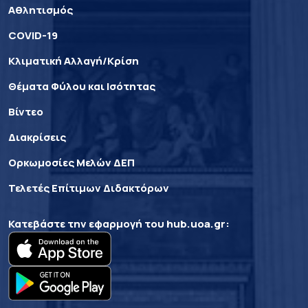
Αθλητισμός
COVID-19
Κλιματική Αλλαγή/Κρίση
Θέματα Φύλου και Ισότητας
Βίντεο
Διακρίσεις
Ορκωμοσίες Μελών ΔΕΠ
Τελετές Επίτιμων Διδακτόρων
Κατεβάστε την εφαρμογή του
hub.uoa.gr
: