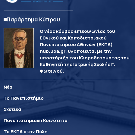
Παράρτημα Κύπρου
Ο νέος κόμβος επικοινωνίας του
Εθνικού και Καποδιστριακού
Πανεπιστημίου Αθηνών (ΕΚΠΑ)
hub.uoa.gr, υλοποιείται με την
υποστήριξη του Κληροδοτήματος του
Καθηγητή της Ιατρικής Σχολής Γ.
Φωτεινού.
Νέα
Το Πανεπιστήμιο
Σχετικά
Πανεπιστημιακή Κοινότητα
Το ΕΚΠΑ στην Πόλη