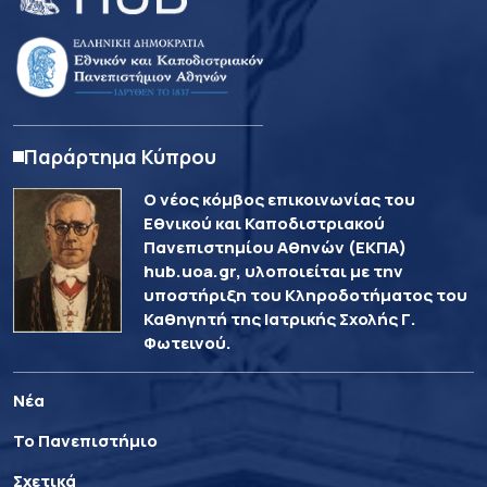
Παράρτημα Κύπρου
Ο νέος κόμβος επικοινωνίας του
Εθνικού και Καποδιστριακού
Πανεπιστημίου Αθηνών (ΕΚΠΑ)
hub.uoa.gr, υλοποιείται με την
υποστήριξη του Κληροδοτήματος του
Καθηγητή της Ιατρικής Σχολής Γ.
Φωτεινού.
Νέα
Το Πανεπιστήμιο
Σχετικά