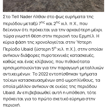
Στο Tell Nader ήλθαν στο φως ευρήματα της
ης
ης
περιόδου μεταξύ 7
και 2
χιλ. π.Χ., που
δείχνουν ότι πρόκειται για την αρχαιότερη μέχρι
τώρα γνωστή θέση στην περιοχή του Ερμπίλ. Η
κύρια φάση της χρονολογείται στην Ύστερη
η
Περίοδο Ubaid (ύστερη 5
χιλ. π.Χ.), στην οποίαν
ανήκουν διάφορες πυροτεχνικές κατασκευές,
καθώς και ένας κλίβανος, που πιθανότατα
χρησιμοποιούνταν για την παραγωγή μεταλλικών
αντικειμένων. Το 2022 εντοπίσθηκαν τμήματα
τοίχων κατασκευασμένων από ωμοπλίνθους, τα
οποία μάλλον ανήκουν σε οικίες της περιόδου
Ubaid. Αν επιβεβαιωθεί αυτή η υπόθεση, τότε
πρόκειται για το πρώτο σχετικό εύρημα στην
περιοχή.