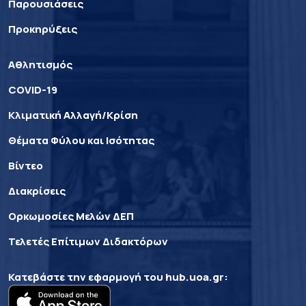
Παρουσιάσεις
Προκηρύξεις
Αθλητισμός
COVID-19
Κλιματική Αλλαγή/Κρίση
Θέματα Φύλου και Ισότητας
Βίντεο
Διακρίσεις
Ορκωμοσίες Μελών ΔΕΠ
Τελετές Επίτιμων Διδακτόρων
Κατεβάστε την εφαρμογή του
hub.uoa.gr
: