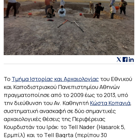
Το
Τμήμα Ιστορίας και Αρχαιολογίας
του Εθνικού
και Καποδιστριακού Πανεπιστημίου Αθηνών
πραγματοποίησε από το 2009 έως το 2013, υπό
την διεύθυνση του Αν. Καθηγητή
Κώστα Κοπανιά
,
συστηματική ανασκαφή σε δύο σημαντικές
αρχαιολογικές θέσεις της Περιφέρειας
Κουρδιστάν του Ιράκ: το Tell Nader (Hasarok 5,
Ερμπίλ) και το Τell Baqrta (περίπου 30