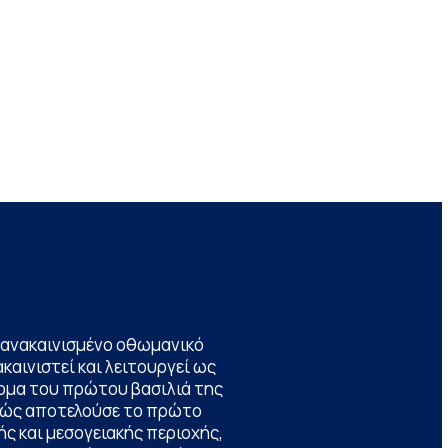
να ανακαινισμένο οθωμανικό
καινιστεί και λειτουργεί ως
ομα του πρώτου βασιλιά της
θώς αποτελούσε το πρώτο
ς και μεσογειακής περιοχής,