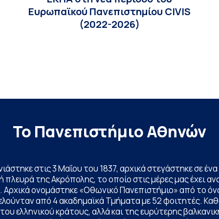
Ευρωπαϊκού Πανεπιστημίου CIVIS
(2022-2026)
Το Πανεπιστήμιο Αθηνών
ινιάστηκε στις 3 Μαΐου του 1837, αρχικά στεγάστηκε σε έ
 πλευρά της Ακρόπολης, το οποίο στις μέρες μας έχει ανα
. Αρχικά ονομάστηκε «Οθωνικό Πανεπιστήμιο» από το όν
ελούνταν από 4 ακαδημαϊκά Τμήματα με 52 φοιτητές. Κα
ου ελληνικού κράτους, αλλά και της ευρύτερης βαλκανική