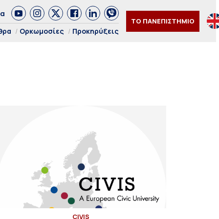
δα
ΤΟ ΠΑΝΕΠΙΣΤΗΜΙΟ
θρα
Ορκωμοσίες
Προκηρύξεις
CIVIS