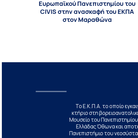
Ευρωπαϊκού Πανεπιστημίου του
CIVIS στην ανασκαφή του ΕΚΠΑ
στον Μαραθώνα
Το Ε.Κ.Π.Α. το οποίο εγκα
κτήριο στη βορειοανατολική
Μουσείο του Πανεπιστημίου
Ελλάδας Όθωνα και αποτ
Πανεπιστήμιο του νεοσύστατ