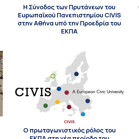
Η Σύνοδος των Πρυτάνεων του
Ευρωπαϊκού Πανεπιστημίου CIVIS
στην Αθήνα υπό την Προεδρία του
ΕΚΠΑ
CIVIS
Ο πρωταγωνιστικός ρόλος του
ΕΚΠΑ στη νέα περίοδο του