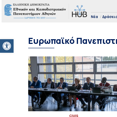
Νέα
Δράσει
Ευρωπαϊκό Πανεπιστή
Ανοίξτε τη γραμμή εργαλείων
CIVIS