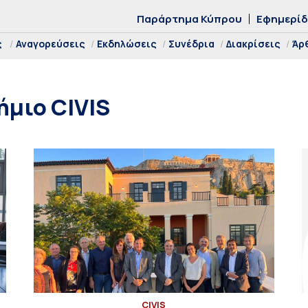
Παράρτημα Κύπρου
Εφημερί
ς
Αναγορεύσεις
Εκδηλώσεις
Συνέδρια
Διακρίσεις
Άρ
μιο CIVIS
CIVIS