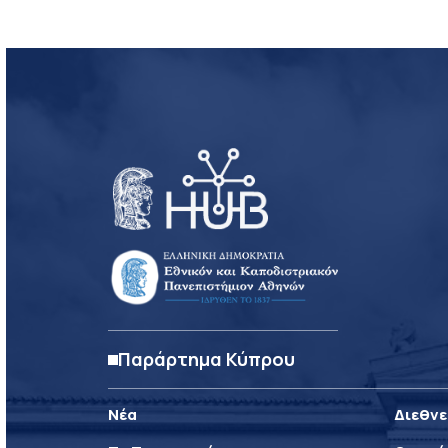
Παράρτημα Κύπρου
Νέα
Διεθνε