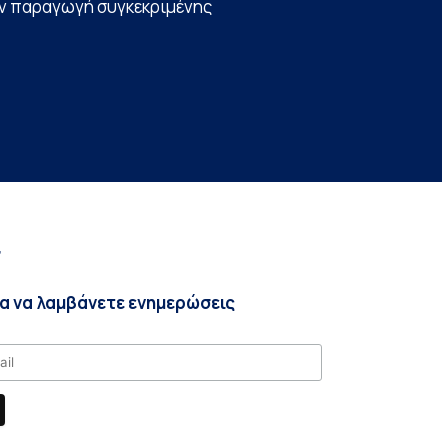
την παραγωγή συγκεκριμένης
r
ια να λαμβάνετε ενημερώσεις