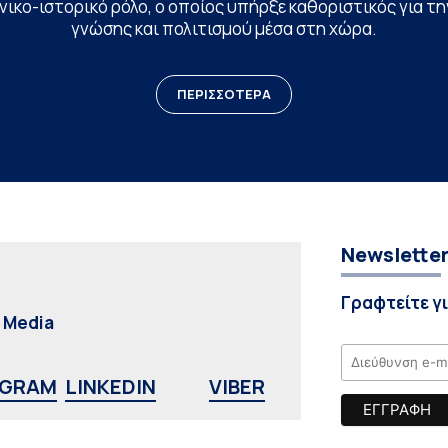
ικο-ιστορικό ρόλο, ο οποίος υπήρξε καθοριστικός για 
γνώσης και πολιτισμού μέσα στη χώρα.
ΠΕΡΙΣΣΟΤΕΡΑ
Newslette
Γραφτείτε γ
l Media
AGRAM
LINKEDIN
VIBER