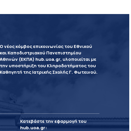
Ο νέος κόμβος επικοινωνίας του Εθνικού
και Καποδιστριακού Πανεπιστημίου
Αθηνών (ΕΚΠΑ) hub.uoa.gr, υλοποιείται με
την υποστήριξη του Κληροδοτήματος του
Καθηγητή της Ιατρικής Σχολής Γ. Φωτεινού.
Κατεβάστε την εφαρμογή του
hub.uoa.gr
: