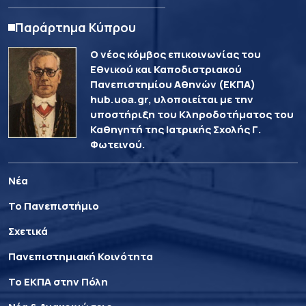
Παράρτημα Κύπρου
Ο νέος κόμβος επικοινωνίας του
Εθνικού και Καποδιστριακού
Πανεπιστημίου Αθηνών (ΕΚΠΑ)
hub.uoa.gr, υλοποιείται με την
υποστήριξη του Κληροδοτήματος του
Καθηγητή της Ιατρικής Σχολής Γ.
Φωτεινού.
Νέα
Το Πανεπιστήμιο
Σχετικά
Πανεπιστημιακή Κοινότητα
Το ΕΚΠΑ στην Πόλη