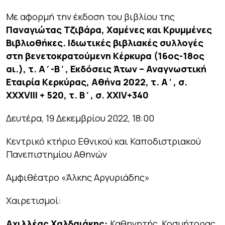
Με αφορμή την έκδοση του βιβλίου της
Παναγιώτας Τζιβάρα,
Χαμένες και Κρυμμένες
Βιβλιοθήκες. Ιδιωτικές βιβλιακές συλλογές
στη βενετοκρατούμενη Κέρκυρα (16ος-18ος
αι.),
τ. Α΄-Β΄, Εκδόσεις Άτων – Αναγνωστική
Εταιρία Κερκύρας, Αθήνα 2022, τ. Α΄, σ.
XXXVIII + 520, τ. Β΄, σ. XXIV+340
Δευτέρα, 19 Δεκεμβρίου 2022, 18:00
Κεντρικό κτήριο Εθνικού και Καποδιστριακού
Πανεπιστημίου Αθηνών
Αμφιθέατρο «Άλκης Αργυριάδης»
Χαιρετισμοί:
Αχιλλέας Χαλδαιάκης:
Καθηγητής, Κοσμήτορας