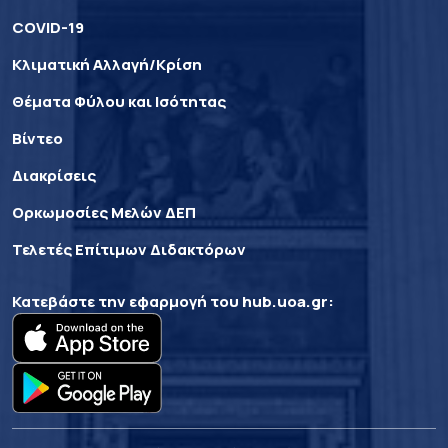
COVID-19
Κλιματική Αλλαγή/Κρίση
Θέματα Φύλου και Ισότητας
Βίντεο
Διακρίσεις
Ορκωμοσίες Μελών ΔΕΠ
Τελετές Επίτιμων Διδακτόρων
Κατεβάστε την εφαρμογή του
hub.uoa.gr
: