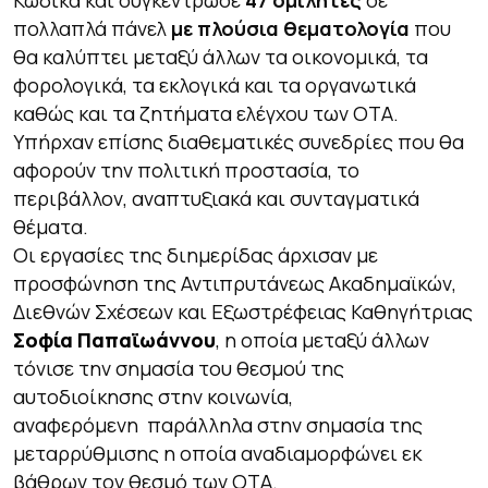
Κώδικα και συγκέντρωσε
47 ομιλητές
σε
πολλαπλά πάνελ
με πλούσια θεματολογία
που
θα καλύπτει μεταξύ άλλων τα οικονομικά, τα
φορολογικά, τα εκλογικά και τα οργανωτικά
καθώς και τα ζητήματα ελέγχου των ΟΤΑ.
Υπήρχαν επίσης διαθεματικές συνεδρίες που θα
αφορούν την πολιτική προστασία, το
περιβάλλον, αναπτυξιακά και συνταγματικά
θέματα.
Οι εργασίες της διημερίδας άρχισαν με
προσφώνηση της Αντιπρυτάνεως Ακαδημαϊκών,
Διεθνών Σχέσεων και Εξωστρέφειας Καθηγήτριας
Σοφία Παπαϊωάννου
, η οποία μεταξύ άλλων
τόνισε την σημασία του θεσμού της
αυτοδιοίκησης στην κοινωνία,
αναφερόμενη παράλληλα στην σημασία της
μεταρρύθμισης η οποία αναδιαμορφώνει εκ
βάθρων τον θεσμό των ΟΤΑ.