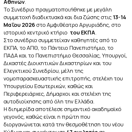
Αθηνών
.
Το Συνέδριο πραγματοποιήθηκε με μεγάλη
συμμετοχή διαδικτυακά και δια ζώσης στις
13-14
Μαΐου 2026
στο Αμφιθέατρο Αργυριάδης, στο
ιστορικό κεντρικό κτήριο
του ΕΚΠΑ
.
Στο συνέδριο συμμετείχαν καθηγητές από το
ΕΚΠΑ, το ΑΠΘ, το Πάντειο Πανεπιστήμιο, το
ΠΑΔΑ και το Πανεπιστήμιο Θεσσαλίας, Υπουργοί,
Δικαστές Διοικητικών Δικαστηρίων και του
Ελεγκτικού Συνεδρίου, μέλη της
νομοπαρασκευαστικής επιτροπής, στελέχη του
Υπουργείου Εσωτερικών, καθώς και
Περιφερειάρχες, Δήμαρχοι και στελέχη της
αυτοδιοίκησης από όλη την Ελλάδα.
Η διημερίδα αποτέλεσε σημαντικό ακαδημαϊκό
γεγονός, καθώς είναι η πρώτη που
διοργανώνεται κατά την θεσμοθέτηση του νέου