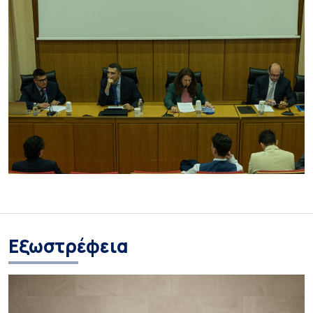
Eξωστρέφεια