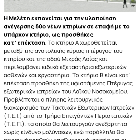
H Μελέτη εκπονείται για την υλοποίηση
ανέγερσης δύο νέων κτηρίων σε επαφή με το
υπάρχον κτήριο, ως προσθήκες
κατ΄επέκταση
. Το κτήριο Α χωροθετείται
μεταξύ της ανατολικής κύριας πτέρυγας του
κτηρίου και της οδού Μικράς Ασίας και
περιλαμβάνει ειδικά εξεταστήρια εξωτερικών
ασθενών και εργαστήρια. Το κτήριο Β είναι κατ’
επέκταση προσθήκη της υφιστάμενης Πτέρυγας
εξωτερικών ιατρείων του Λαϊκού Νοσοκομείου.
Προβλέπεται ο πλήρης λειτουργικός
διαχωρισμός των Τακτικών Εξωτερικών Ιατρείων
(Τ.Ε.Ι.) από το Τμήμα Επειγόντων Περιστατικών
(Τ.Ε.Π.), τα οποία θα λειτουργούν ανεξάρτητα
χωρίς κίνδυνο μολύνσεων, ενώ παράλληλα θα