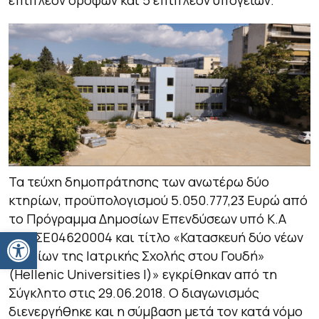
Τα τεύχη δημοπράτησης των ανωτέρω δύο
κτηρίων, προϋπολογισμού 5.050.777,23 Ευρώ από
το Πρόγραμμα Δημοσίων Επενδύσεων υπό Κ.Α
Ανοίξτε τη γραμμή εργαλείων
2017ΣΕ04620004 και τίτλο «Κατασκευή δύο νέων
κτηρίων της Ιατρικής Σχολής στου Γουδή»
(Hellenic Universities I)» εγκρίθηκαν από τη
Σύγκλητο στις 29.06.2018. Ο διαγωνισμός
διενεργήθηκε και η σύμβαση μετά τον κατά νόμο