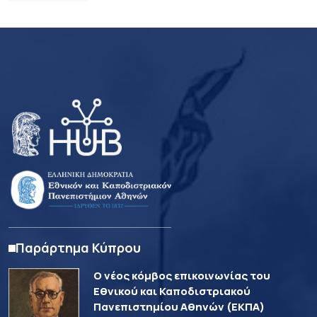
Παράρτημα Κύπρου
Ο νέος κόμβος επικοινωνίας του
Εθνικού και Καποδιστριακού
Πανεπιστημίου Αθηνών (ΕΚΠΑ)